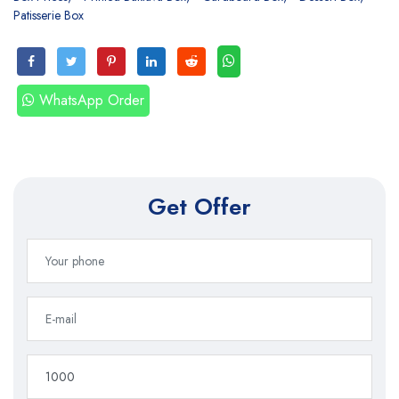
Patisserie Box
WhatsApp Order
Get Offer