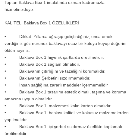
Toptan Baklava Box 1 imalatında uzman kadromuzla
hizmetinizdeyiz.
KALİTELİ Baklava Box 1 ÖZELLİKLERİ
• Dikkat. Yıllarca uğraşıp geliştirdiğiniz, onca emek
verdiğiniz göz nurunuz baklavayı ucuz bir kutuya koyup değerini
öldürmeyiniz.
• Baklava Box 1 hijyenik şartlarda üretilmelidir.
• Baklava Box 1 sağlam olmalıdır.
• Baklavanın çıtırlığını ve tazeliğini korumalıdır.
• Baklavanın Şerbetini sızdırmamalıdır.
• İnsan sağlığına zararlı maddeler içermemelidir
• Baklava Box 1 tasarımı estetik olmalı, taşıma ve koruma
amacına uygun olmalıdır
• Baklava Box 1 malzemesi kalın karton olmalıdır.
• Baklava Box 1 baskısı kaliteli ve kokusuz malzemelerden
yapılmalıdır.
• Baklava Box 1 içi şerbet sızdırmaz özellikte kaplamalı
üretilmelidir.