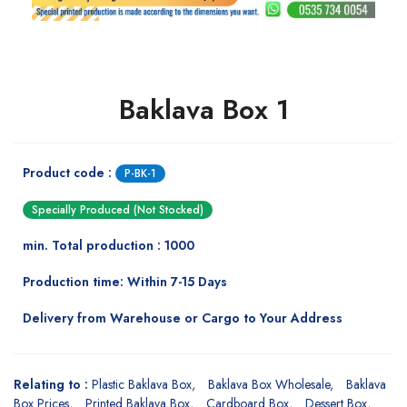
Baklava Box 1
Product code :
P-BK-1
Specially Produced (Not Stocked)
min. Total production : 1000
Production time: Within 7-15 Days
Delivery from Warehouse or Cargo to Your Address
Relating to :
Plastic Baklava Box
Baklava Box Wholesale
Baklava
Box Prices
Printed Baklava Box
Cardboard Box
Dessert Box