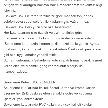
Altıgen ve dikdörtgen Baklava Box 1 modellerimiz mevcuttur bilgi
isteyiniz.
Baklava Box 1 iç tarafı tercihinize göre mat selefon, parlak
selefon veya sedef selefon ile kaplanmıştır, yağ emmez.
Baklava Box 1 dış yüzü size özel tasarımdır.
Her kutu tasarımı size özeldir ve sizin tarifinize göre
üretilmektedir. Tasarım bölümümüz size destek verecektir.
Şekerleme kutunuzda istenen şekilde özel baskı yapılır. Ayrıca
gold yaldız, kabartma lak, gofre kabartma Özel şekilli pencereler
gibi özel uygulamalar yapabilirsiniz.
Uzman kadromuzla Şekerleme kutu imalatı firması olarak hizmet
veren ekibi ve dinamik, genç kadrosunun sinerjisi ile
hizmetinizdeyiz.
Şekerleme Kutusu MALZEMELERİ:
Şekerleme kutularında kaliteli Bristol karton ve krome karton
üzerine her türlü baskı selefon ve yaldız gofre ve kaplama
işlemleri yapılabilmektedir.
Şekerleme kutularında PVC kullanılarak çok kaliteli kutular