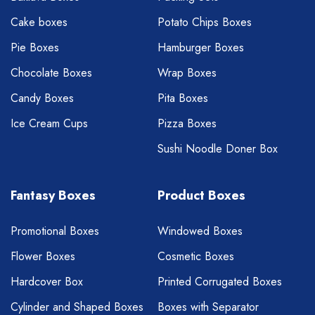
Cake boxes
Potato Chips Boxes
Pie Boxes
Hamburger Boxes
Chocolate Boxes
Wrap Boxes
Candy Boxes
Pita Boxes
Ice Cream Cups
Pizza Boxes
Sushi Noodle Doner Box
Fantasy Boxes
Product Boxes
Promotional Boxes
Windowed Boxes
Flower Boxes
Cosmetic Boxes
Hardcover Box
Printed Corrugated Boxes
Cylinder and Shaped Boxes
Boxes with Separator