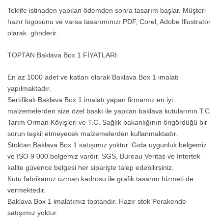
Teklife istinaden yapılan ödemden sonra tasarım başlar. Müşteri
hazır logosunu ve varsa tasarımınızı PDF, Corel, Adobe Illustrator
olarak gönderir..
TOPTAN Baklava Box 1 FİYATLARI:
En az 1000 adet ve katları olarak Baklava Box 1 imalatı
yapılmaktadır.
Sertifikalı Baklava Box 1 imalatı yapan firmamız en iyi
malzemelerden size özel baskı ile yapılan baklava kutularının T.C.
Tarım Orman Köyişleri ve T.C. Sağlık bakanlığının öngördüğü bir
sorun teşkil etmeyecek malzemelerden kullanmaktadır.
Stoktan Baklava Box 1 satışımız yoktur. Gıda uygunluk belgemiz
ve ISO 9 000 belgemiz vardır. SGS, Bureau Veritas ve Intertek
kalite güvence belgesi her siparişte talep edebilirsiniz.
Kutu fabrikamız uzman kadrosu ile grafik tasarım hizmeti de
vermektedir.
Baklava Box 1 imalatımız toptandır. Hazır stok Perakende
satışımız yoktur.