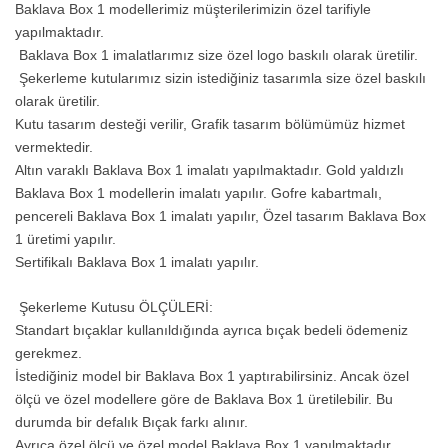
Baklava Box 1 modellerimiz müşterilerimizin özel tarifiyle
yapılmaktadır.
Baklava Box 1 imalatlarımız size özel logo baskılı olarak üretilir.
Şekerleme kutularımız sizin istediğiniz tasarımla size özel baskılı
olarak üretilir.
Kutu tasarım desteği verilir, Grafik tasarım bölümümüz hizmet
vermektedir.
Altın varaklı Baklava Box 1 imalatı yapılmaktadır. Gold yaldızlı
Baklava Box 1 modellerin imalatı yapılır. Gofre kabartmalı,
pencereli Baklava Box 1 imalatı yapılır, Özel tasarım Baklava Box
1 üretimi yapılır.
Sertifikalı Baklava Box 1 imalatı yapılır.
Şekerleme Kutusu ÖLÇÜLERİ:
Standart bıçaklar kullanıldığında ayrıca bıçak bedeli ödemeniz
gerekmez.
İstediğiniz model bir Baklava Box 1 yaptırabilirsiniz. Ancak özel
ölçü ve özel modellere göre de Baklava Box 1 üretilebilir. Bu
durumda bir defalık Bıçak farkı alınır.
Ayrıca özel ölçü ve özel model Baklava Box 1 yapılmaktadır.