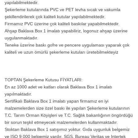
yapılabilmektedir.
Şekerleme kutularında PVC ve PET levha sıcak ve vakumla
şekillendirilerek çok kaliteli kutular yapılabilmektedir.
Firmamız PVC üzerine çok kaliteli baskılar yapabilmektedir.
Ahşap Baklava Box 1 imalatı yapabiliriz, logonuz ahşap üzerine
uygulanmaktadır.
Teneke üzerine baskı gofre ve pencere uygulaması yaparak çok
kaliteli ve uzun ömürlü şekerleme kutuları üretebilmekteyiz
TOPTAN Şekerleme Kutusu FİYATLARI:
En az 1000 adet ve katları olarak Baklava Box 1 imalatı
yapılmaktadır.
Sertifikalı Baklava Box 1 imalatı yapan firmamız en iyi
malzemelerden size özel baskı ile yapılan Şekerleme kutularının
T.C. Tarım Orman Köyişleri ve T.C. Sağlık bakanlığının öngördüğü
bir sorun teşkil etmeyecek malzemelerden kullanmaktadır.
Stoktan Baklava Box 1 satışımız yoktur. Gıda uygunluk belgemiz
ve ISO 9 000 belgemiz vardır. SGS, Bureau Veritas ve Intertek