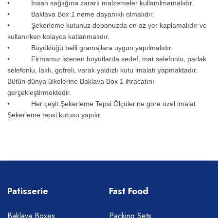
• İnsan sağlığına zararlı malzemeler kullanılmamalıdır.
• Baklava Box 1 neme dayanıklı olmalıdır.
• Şekerleme kutunuz deponuzda en az yer kaplamalıdır ve
kullanırken kolayca katlanmalıdır.
• Büyüklüğü belli gramajlara uygun yapılmalıdır.
• Firmamız istenen boyutlarda sedef, mat selefonlu, parlak
selefonlu, laklı, gofreli, varak yaldızlı kutu imalatı yapmaktadır.
Bütün dünya ülkelerine Baklava Box 1 ihracatını
gerçekleştirmektedir.
• Her çeşit Şekerleme Tepsi Ölçülerine göre özel imalat
Şekerleme tepsi kutusu yapılır.
Patisserie
Fast Food
Baklava Boxes
Packing Sets