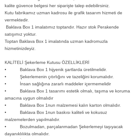
kalite güvence belgesi her siparişte talep edebilirsiniz.
Kutu fabrikamız uzman kadrosu ile grafik tasarım hizmeti de
vermektedir.
Baklava Box 1 imalatımız toptandır. Hazır stok Perakende
satışımız yoktur.
Toptan Baklava Box 1 imalatında uzman kadromuzla
hizmetinizdeyiz.
KALİTELİ Şekerleme Kutusu ÖZELLİKLERİ
• Baklava Box 1 hijyenik şartlarda üretilmelidir.
• Şekerlemenin çıtırlığını ve tazeliğini korumalıdır.
• İnsan sağlığına zararlı maddeler içermemelidir
• Baklava Box 1 tasarımı estetik olmalı, taşıma ve koruma
amacına uygun olmalıdır
• Baklava Box 1nun malzemesi kalın karton olmalıdır.
• Baklava Box 1nun baskısı kaliteli ve kokusuz
malzemelerden yapılmalıdır.
• Bozulmadan, parçalanmadan Şekerlemeyi taşıyacak
dayanıklılıkta olmalıdır.