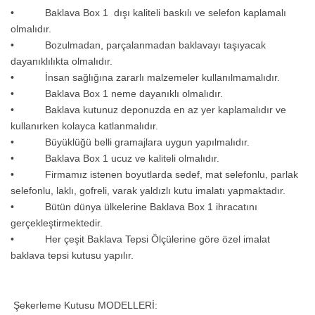
• Baklava Box 1 dışı kaliteli baskılı ve selefon kaplamalı
olmalıdır.
• Bozulmadan, parçalanmadan baklavayı taşıyacak
dayanıklılıkta olmalıdır.
• İnsan sağlığına zararlı malzemeler kullanılmamalıdır.
• Baklava Box 1 neme dayanıklı olmalıdır.
• Baklava kutunuz deponuzda en az yer kaplamalıdır ve
kullanırken kolayca katlanmalıdır.
• Büyüklüğü belli gramajlara uygun yapılmalıdır.
• Baklava Box 1 ucuz ve kaliteli olmalıdır.
• Firmamız istenen boyutlarda sedef, mat selefonlu, parlak
selefonlu, laklı, gofreli, varak yaldızlı kutu imalatı yapmaktadır.
•
Bütün dünya ülkelerine Baklava Box 1 ihracatını
gerçekleştirmektedir.
• Her çeşit Baklava Tepsi Ölçülerine göre özel imalat
baklava tepsi kutusu yapılır.
Şekerleme Kutusu MODELLERİ
: