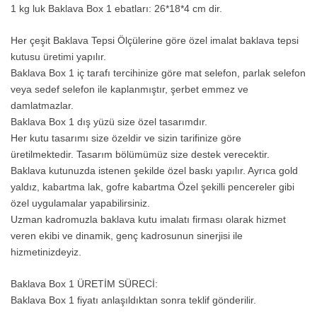
1 kg luk Baklava Box 1 ebatları: 26*18*4 cm dir.
Her çeşit Baklava Tepsi Ölçülerine göre özel imalat baklava tepsi
kutusu üretimi yapılır.
Baklava Box 1 iç tarafı tercihinize göre mat selefon, parlak selefon
veya sedef selefon ile kaplanmıştır, şerbet emmez ve
damlatmazlar.
Baklava Box 1 dış yüzü size özel tasarımdır.
Her kutu tasarımı size özeldir ve sizin tarifinize göre
üretilmektedir. Tasarım bölümümüz size destek verecektir.
Baklava kutunuzda istenen şekilde özel baskı yapılır. Ayrıca gold
yaldız, kabartma lak, gofre kabartma Özel şekilli pencereler gibi
özel uygulamalar yapabilirsiniz.
Uzman kadromuzla baklava kutu imalatı firması olarak hizmet
veren ekibi ve dinamik, genç kadrosunun sinerjisi ile
hizmetinizdeyiz.
Baklava Box 1 ÜRETİM SÜRECİ:
Baklava Box 1 fiyatı anlaşıldıktan sonra teklif gönderilir.