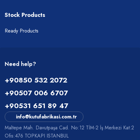
Stock Products
Ready Products
Need help?
+90850 532 2072
+90507 006 6707
+90531 651 89 47
info@kutufabrikasi.com.tr
Maltepe Mah. Davutpaşa Cad. No:12 TİM-2 İş Merkezi Kat:2
Ofis:476 TOPKAPI ISTANBUL