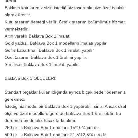
üretilir.
Baklava kutularımız sizin istediğiniz tasarımla size özel baskılı
olarak üretilir.
Kutu tasarım desteği verilir, Grafik tasarım bölümümüz hizmet
vermektedir.
Altın varaklı Baklava Box 1 imalatı
Gold yaldızlı Baklava Box 1 modellerin imalatı yapılır
Gofre kabartmalı Baklava Box 1 imalatı yapılır
Özel tasarım Baklava Box 1 üretimi yapılır.
Sertifikalı Baklava Box 1 imalatı yapılır.
Baklava Box 1 ÖLÇÜLERİ:
Standart bıçaklar kullanıldığında ayrıca bıçak bedeli ödemeniz
gerekmez.
İstediğiniz model bir Baklava Box 1 yaptırabilirsiniz. Ancak özel
ölçü ve özel modellere göre de Baklava Box 1 üretilebilir. Bu
durumda bir defalık Bıçak farkı alınır.
250 gr lık Baklava Box 1 ebatları: 15*10*4 cm dir.
500 gr lık Baklava Box 1 ebatları: 21,5*12,5*4 cm dir.