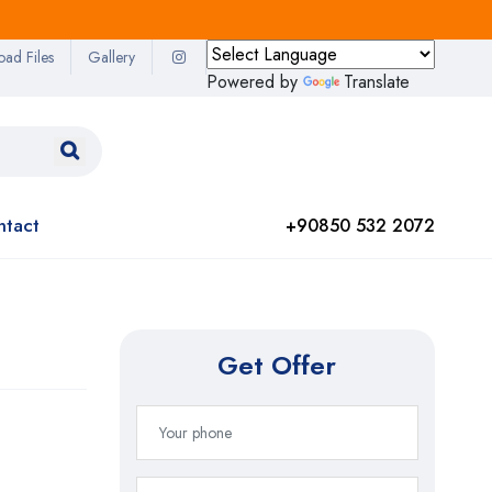
oad Files
Gallery
Powered by
Translate
ntact
+90850 532 2072
Get Offer