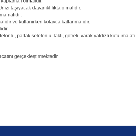
kaplamalı olmalıdır.
taşıyacak dayanıklılıkta olmalıdır.
mamalıdır.
r ve kullanırken kolayca katlanmalıdır.
dır.
u, parlak selefonlu, laklı, gofreli, varak yaldızlı kutu imalatı
catını gerçekleştirmektedir.