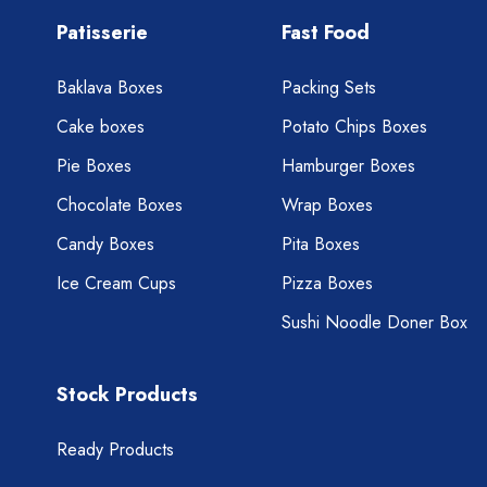
Patisserie
Fast Food
Baklava Boxes
Packing Sets
Cake boxes
Potato Chips Boxes
Pie Boxes
Hamburger Boxes
Chocolate Boxes
Wrap Boxes
Candy Boxes
Pita Boxes
Ice Cream Cups
Pizza Boxes
Sushi Noodle Doner Box
Stock Products
Ready Products