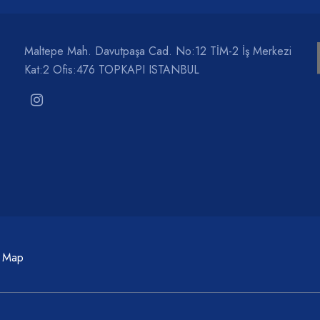
Maltepe Mah. Davutpaşa Cad. No:12 TİM-2 İş Merkezi
Kat:2 Ofis:476 TOPKAPI ISTANBUL
c Map