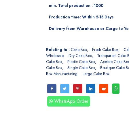
min. Total production : 1000
Production time: Within 5-15 Days
Delivery from Warehouse or Cargo to Y
Relating to :
Cake Box
Fresh Cake Box
Ca
Wholesale
Dry Cake Box
Transparent Cake 
Cake Box
Plastic Cake Box
Acetate Cake Bo
Cake Box
Single Cake Box
Boutique Cake B
Box Manufacturing
Large Cake Box
WhatsApp Order