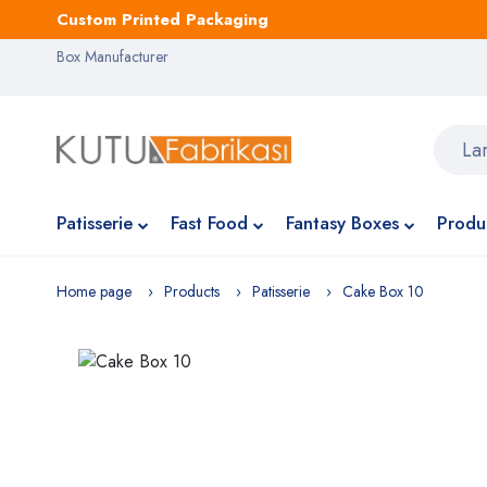
Custom Printed Packaging
Box Manufacturer
Patisserie
Fast Food
Fantasy Boxes
Produ
Home page
Products
Patisserie
Cake Box 10