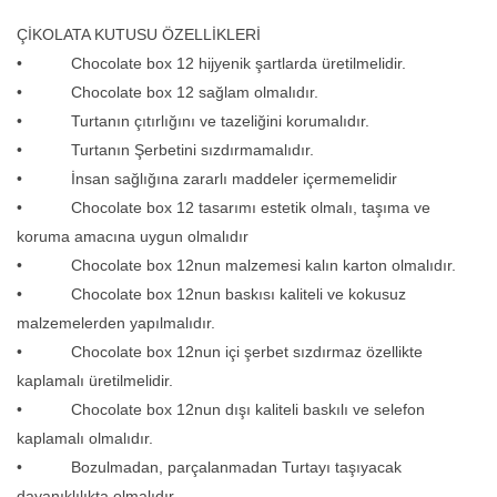
ÇİKOLATA KUTUSU ÖZELLİKLERİ
• Chocolate box 12 hijyenik şartlarda üretilmelidir.
• Chocolate box 12 sağlam olmalıdır.
• Turtanın çıtırlığını ve tazeliğini korumalıdır.
• Turtanın Şerbetini sızdırmamalıdır.
• İnsan sağlığına zararlı maddeler içermemelidir
• Chocolate box 12 tasarımı estetik olmalı, taşıma ve
koruma amacına uygun olmalıdır
• Chocolate box 12nun malzemesi kalın karton olmalıdır.
• Chocolate box 12nun baskısı kaliteli ve kokusuz
malzemelerden yapılmalıdır.
• Chocolate box 12nun içi şerbet sızdırmaz özellikte
kaplamalı üretilmelidir.
• Chocolate box 12nun dışı kaliteli baskılı ve selefon
kaplamalı olmalıdır.
• Bozulmadan, parçalanmadan Turtayı taşıyacak
dayanıklılıkta olmalıdır.