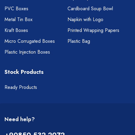
PVC Boxes
Cardboard Soup Bowl
Metal Tin Box
Napkin with Logo
Kraft Boxes
Printed Wrapping Papers
Micro Corrugated Boxes
Plastic Bag
Plastic Injection Boxes
Stock Products
Ready Products
Need help?
+90850 532 2072