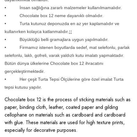
• İnsan sağlığına zararlı malzemeler kullanılmamalıdır.
• Chocolate box 12 neme dayanıklı olmalıdır.
• Turta kutunuz deponuzda en az yer kaplamalıdır ve
;;
kullanırken kolayca katlanmalıdır.
• Büyüklüğü belli gramajlara uygun yapılmalıdır.
• Firmamız istenen boyutlarda sedef, mat selefonlu, parlak
selefonlu, laklı, gofreli, varak yaldızlı kutu imalatı yapmaktadır.
Bütün dünya ülkelerine Chocolate box 12 ihracatını
gerçekleştirmektedir.
• Her çeşit Turta Tepsi Ölçülerine göre özel imalat Turta
tepsi kutusu yapılır.
Chocolate box 12
is the process of sticking materials such as
paper, binding cloth, leather, coated paper and gilding
cellophane on materials such as cardboard and cardboard
with glue. These materials are used for high texture prints,
especially for decorative purposes.