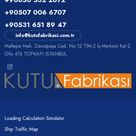
+90507 006 6707
+90531 651 89 47
info@kutufabrikasi.com.tr
Maltepe Mah. Davutpaşa Cad. No:12 TİM-2 İş Merkezi Kat:2
Ofis:476 TOPKAPI ISTANBUL
Loading Calculation Simulator
Ship Traffic Map