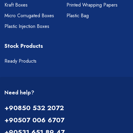
Kraft Boxes
Printed Wrapping Papers
Micro Corrugated Boxes
Plastic Bag
Plastic Injection Boxes
Stock Products
Ready Products
Need help?
+90850 532 2072
+90507 006 6707
+90531 651 89 47