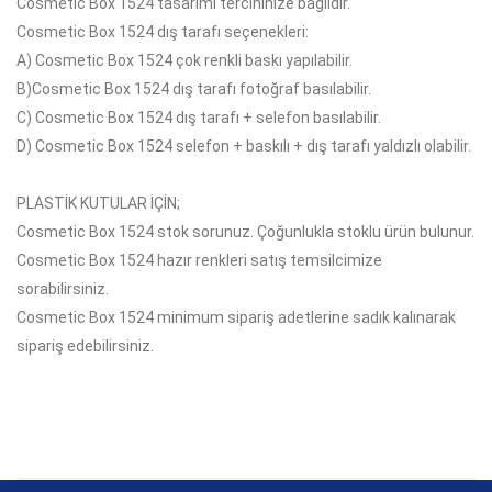
Cosmetic Box 1524 tasarımı tercihinize bağlıdır.
Cosmetic Box 1524 dış tarafı seçenekleri:
A)
Cosmetic Box 1524 çok
renkli baskı yapılabilir.
B)
Cosmetic Box 1524
dış tarafı fotoğraf basılabilir.
C)
Cosmetic Box 1524
dış tarafı + selefon basılabilir.
D)
Cosmetic Box 1524
selefon + baskılı + dış tarafı yaldızlı olabilir.
PLASTİK KUTULAR İÇİN;
Cosmetic Box 1524 stok sorunuz. Çoğunlukla stoklu ürün bulunur.
Cosmetic Box 1524 hazır renkleri satış temsilcimize
sorabilirsiniz.
Cosmetic Box 1524 minimum sipariş adetlerine sadık kalınarak
sipariş edebilirsiniz.