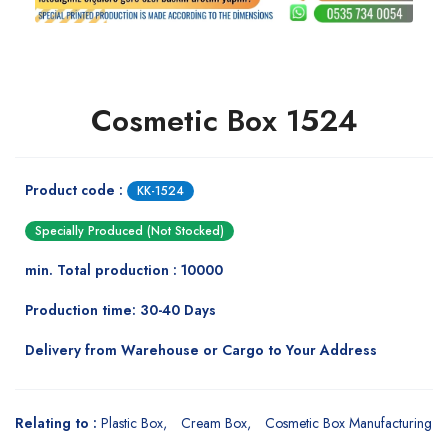
Cosmetic Box 1524
Product code :
KK-1524
Specially Produced (Not Stocked)
min. Total production : 10000
Production time: 30-40 Days
Delivery from Warehouse or Cargo to Your Address
Relating to :
Plastic Box
Cream Box
Cosmetic Box Manufacturing