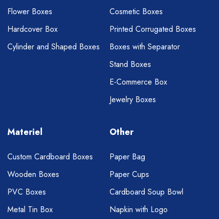
Flower Boxes
Cosmetic Boxes
Hardcover Box
Printed Corrugated Boxes
Cylinder and Shaped Boxes
Boxes with Separator
Stand Boxes
E-Commerce Box
Jewelry Boxes
Materiel
Other
Custom Cardboard Boxes
Paper Bag
Wooden Boxes
Paper Cups
PVC Boxes
Cardboard Soup Bowl
Metal Tin Box
Napkin with Logo