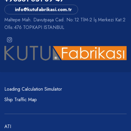
info@kutufabrikasi.com.tr
Maltepe Mah. Davutpaşa Cad. No:12 TİM-2 İş Merkezi Kat:2
Ofis:476 TOPKAPI ISTANBUL
Loading Calculation Simulator
Ship Traffic Map
ATI