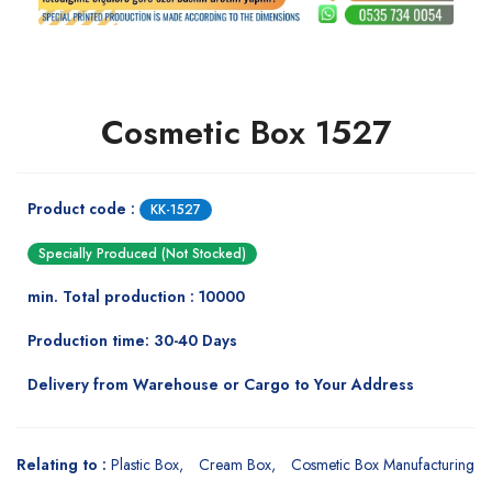
Cosmetic Box 1527
Product code :
KK-1527
Specially Produced (Not Stocked)
min. Total production : 10000
Production time: 30-40 Days
Delivery from Warehouse or Cargo to Your Address
Relating to :
Plastic Box
Cream Box
Cosmetic Box Manufacturing