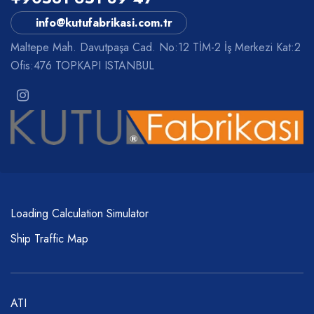
info@kutufabrikasi.com.tr
Maltepe Mah. Davutpaşa Cad. No:12 TİM-2 İş Merkezi Kat:2
Ofis:476 TOPKAPI ISTANBUL
Loading Calculation Simulator
Ship Traffic Map
ATI