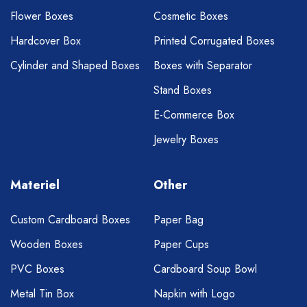
Flower Boxes
Cosmetic Boxes
Hardcover Box
Printed Corrugated Boxes
Cylinder and Shaped Boxes
Boxes with Separator
Stand Boxes
E-Commerce Box
Jewelry Boxes
Materiel
Other
Custom Cardboard Boxes
Paper Bag
Wooden Boxes
Paper Cups
PVC Boxes
Cardboard Soup Bowl
Metal Tin Box
Napkin with Logo