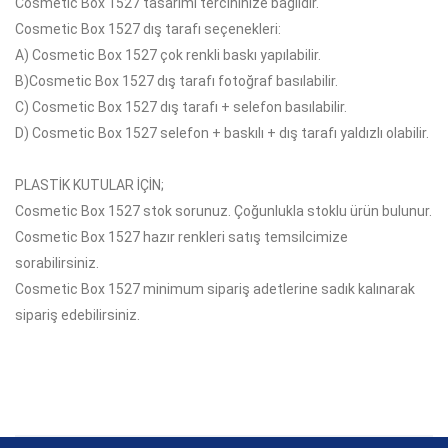
Cosmetic Box 1527 tasarımı tercihinize bağlıdır.
Cosmetic Box 1527 dış tarafı seçenekleri:
A)
Cosmetic Box 1527 çok
renkli baskı yapılabilir.
B)
Cosmetic Box 1527
dış tarafı fotoğraf basılabilir.
C)
Cosmetic Box 1527
dış tarafı + selefon basılabilir.
D)
Cosmetic Box 1527
selefon + baskılı + dış tarafı yaldızlı olabilir.
PLASTİK KUTULAR İÇİN;
Cosmetic Box 1527 stok sorunuz. Çoğunlukla stoklu ürün bulunur.
Cosmetic Box 1527 hazır renkleri satış temsilcimize
sorabilirsiniz.
Cosmetic Box 1527 minimum sipariş adetlerine sadık kalınarak
sipariş edebilirsiniz.