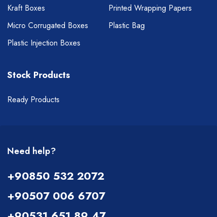
Kraft Boxes
Printed Wrapping Papers
Micro Corrugated Boxes
Plastic Bag
Plastic Injection Boxes
Stock Products
Ready Products
Need help?
+90850 532 2072
+90507 006 6707
+90531 651 89 47