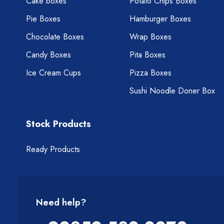
Cake boxes
Potato Chips Boxes
Pie Boxes
Hamburger Boxes
Chocolate Boxes
Wrap Boxes
Candy Boxes
Pita Boxes
Ice Cream Cups
Pizza Boxes
Sushi Noodle Doner Box
Stock Products
Ready Products
Need help?