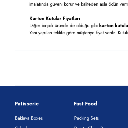
imalatında güveni korur ve kaliteden asla ödün ver
Karton Kutular Fiyatları
Diğer birçok üründe de olduğu gibi
karton kutular
Yani yapılan teklife göre müşteriye fiyat verilir. Kutul
Patisserie
Fast Food
Baklava Boxes
Packing Sets