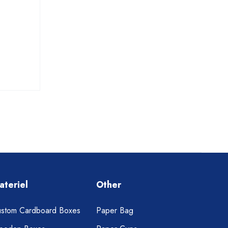
ateriel
Other
stom Cardboard Boxes
Paper Bag