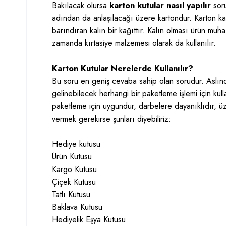
Bakılacak olursa
karton kutular nasıl yapılır
soru
adından da anlaşılacağı üzere kartondur. Karton ka
barındıran kalın bir kağıttır. Kalın olması ürün muha
zamanda kırtasiye malzemesi olarak da kullanılır.
Karton Kutular Nerelerde Kullanılır?
Bu soru en geniş cevaba sahip olan sorudur. Aslı
gelinebilecek herhangi bir paketleme işlemi için kulla
paketleme için uygundur, darbelere dayanıklıdır, üz
vermek gerekirse şunları diyebiliriz:
Hediye kutusu
Ürün Kutusu
Kargo Kutusu
Çiçek Kutusu
Tatlı Kutusu
Baklava Kutusu
Hediyelik Eşya Kutusu