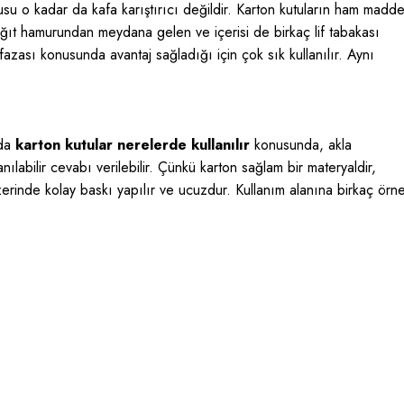
su o kadar da kafa karıştırıcı değildir. Karton kutuların ham madde
ğıt hamurundan meydana gelen ve içerisi de birkaç lif tabakası
fazası konusunda avantaj sağladığı için çok sık kullanılır. Aynı
nda
karton kutular nerelerde kullanılır
konusunda, akla
nılabilir cevabı verilebilir. Çünkü karton sağlam bir materyaldir,
erinde kolay baskı yapılır ve ucuzdur. Kullanım alanına birkaç örn