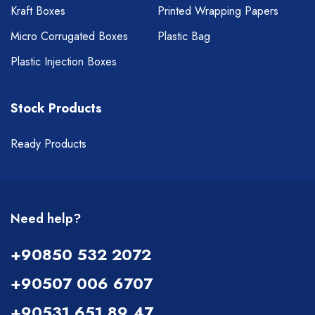
Kraft Boxes
Printed Wrapping Papers
Micro Corrugated Boxes
Plastic Bag
Plastic Injection Boxes
Stock Products
Ready Products
Need help?
+90850 532 2072
+90507 006 6707
+90531 651 89 47