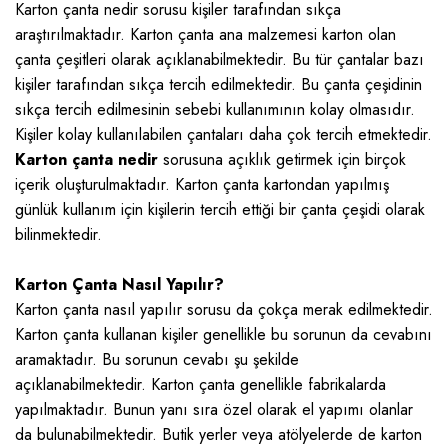
Karton çanta nedir sorusu kişiler tarafından sıkça
araştırılmaktadır. Karton çanta ana malzemesi karton olan
çanta çeşitleri olarak açıklanabilmektedir. Bu tür çantalar bazı
kişiler tarafından sıkça tercih edilmektedir. Bu çanta çeşidinin
sıkça tercih edilmesinin sebebi kullanımının kolay olmasıdır.
Kişiler kolay kullanılabilen çantaları daha çok tercih etmektedir.
Karton çanta nedir
sorusuna açıklık getirmek için birçok
içerik oluşturulmaktadır. Karton çanta kartondan yapılmış
günlük kullanım için kişilerin tercih ettiği bir çanta çeşidi olarak
bilinmektedir.
Karton Çanta Nasıl Yapılır?
Karton çanta nasıl yapılır
sorusu da çokça merak edilmektedir.
Karton çanta kullanan kişiler genellikle bu sorunun da cevabını
aramaktadır. Bu sorunun cevabı şu şekilde
açıklanabilmektedir. Karton çanta genellikle fabrikalarda
yapılmaktadır. Bunun yanı sıra özel olarak el yapımı olanlar
da bulunabilmektedir. Butik yerler veya atölyelerde de karton