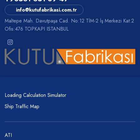
info@kutufabrikasi.com.tr
Maltepe Mah. Davutpaşa Cad. No:12 TİM-2 İş Merkezi Kat:2
Ofis:476 TOPKAPI ISTANBUL
Loading Calculation Simulator
Ship Traffic Map
ATI