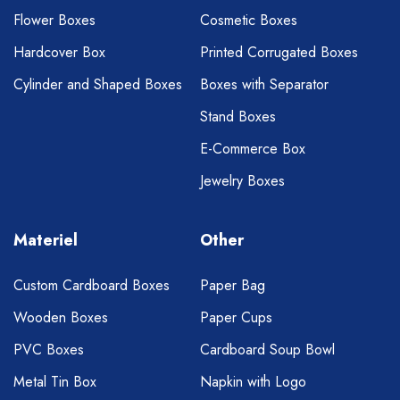
Flower Boxes
Cosmetic Boxes
Hardcover Box
Printed Corrugated Boxes
Cylinder and Shaped Boxes
Boxes with Separator
Stand Boxes
E-Commerce Box
Jewelry Boxes
Materiel
Other
Custom Cardboard Boxes
Paper Bag
Wooden Boxes
Paper Cups
PVC Boxes
Cardboard Soup Bowl
Metal Tin Box
Napkin with Logo