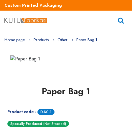
Custom Printed Packaging
Home page
Products
Other
Paper Bag 1
Paper Bag 1
Product code :
D-KC-1
Specially Produced (Not Stocked)