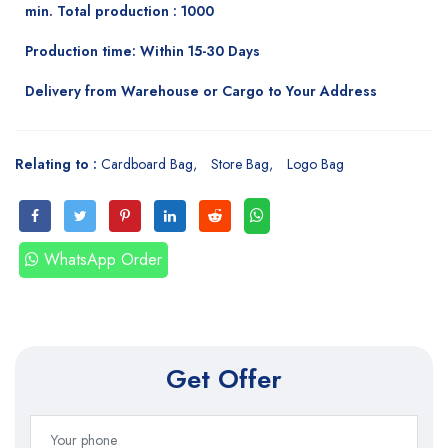
min. Total production : 1000
Production time: Within 15-30 Days
Delivery from Warehouse or Cargo to Your Address
Relating to :
Cardboard Bag
Store Bag
Logo Bag
WhatsApp Order
Get Offer