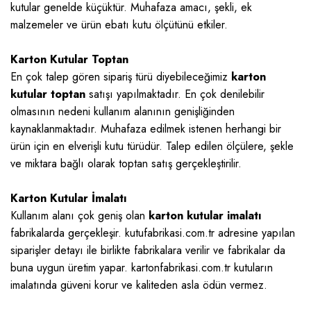
kutular genelde küçüktür. Muhafaza amacı, şekli, ek
malzemeler ve ürün ebatı kutu ölçütünü etkiler.
Karton Kutular Toptan
En çok talep gören sipariş türü diyebileceğimiz
karton
kutular toptan
satışı yapılmaktadır. En çok denilebilir
olmasının nedeni kullanım alanının genişliğinden
kaynaklanmaktadır. Muhafaza edilmek istenen herhangi bir
ürün için en elverişli kutu türüdür. Talep edilen ölçülere, şekle
ve miktara bağlı olarak toptan satış gerçekleştirilir.
Karton Kutular İmalatı
Kullanım alanı çok geniş olan
karton kutular imalatı
fabrikalarda gerçekleşir. kutufabrikasi.com.tr adresine yapılan
siparişler detayı ile birlikte fabrikalara verilir ve fabrikalar da
buna uygun üretim yapar. kartonfabrikasi.com.tr kutuların
imalatında güveni korur ve kaliteden asla ödün vermez.