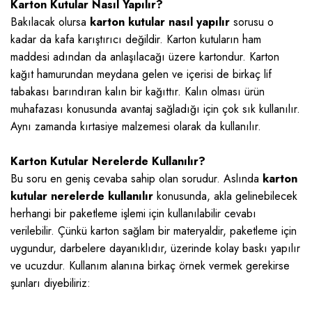
Karton Kutular Nasıl Yapılır?
Bakılacak olursa
karton kutular nasıl yapılır
sorusu o
kadar da kafa karıştırıcı değildir. Karton kutuların ham
maddesi adından da anlaşılacağı üzere kartondur. Karton
kağıt hamurundan meydana gelen ve içerisi de birkaç lif
tabakası barındıran kalın bir kağıttır. Kalın olması ürün
muhafazası konusunda avantaj sağladığı için çok sık kullanılır.
Aynı zamanda kırtasiye malzemesi olarak da kullanılır.
Karton Kutular Nerelerde Kullanılır?
Bu soru en geniş cevaba sahip olan sorudur. Aslında
karton
kutular nerelerde kullanılır
konusunda, akla gelinebilecek
herhangi bir paketleme işlemi için kullanılabilir cevabı
verilebilir. Çünkü karton sağlam bir materyaldir, paketleme için
uygundur, darbelere dayanıklıdır, üzerinde kolay baskı yapılır
ve ucuzdur. Kullanım alanına birkaç örnek vermek gerekirse
şunları diyebiliriz: