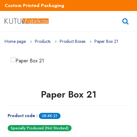
Custom Printed Packaging
Home page
Products
Product Boxes
Paper Box 21
Paper Box 21
Product code :
UK-KK-21
Specially Produced (Not Stocked)