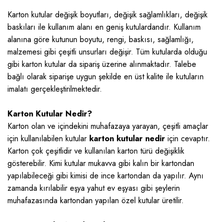
Karton kutular değişik boyutları, değişik sağlamlıkları, değişik
baskıları ile kullanım alanı en geniş kutulardandır. Kullanım
alanına göre kutunun boyutu, rengi, baskısı, sağlamlığı,
malzemesi gibi çeşitli unsurları değişir. Tüm kutularda olduğu
gibi karton kutular da sipariş üzerine alınmaktadır. Talebe
bağlı olarak siparişe uygun şekilde en üst kalite ile kutuların
imalatı gerçekleştirilmektedir.
Karton Kutular Nedir?
Karton olan ve içindekini muhafazaya yarayan, çeşitli amaçlar
için kullanılabilen kutular
karton kutular nedir
için cevaptır.
Karton çok çeşitlidir ve kullanılan karton türü değişiklik
gösterebilir. Kimi kutular mukavva gibi kalın bir kartondan
yapılabileceği gibi kimisi de ince kartondan da yapılır. Aynı
zamanda kırılabilir eşya yahut ev eşyası gibi şeylerin
muhafazasında kartondan yapılan özel kutular üretilir.