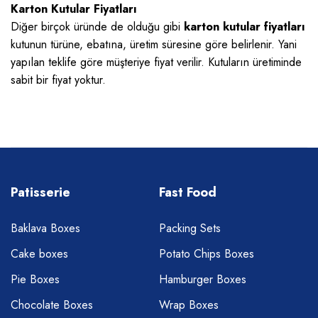
Karton Kutular Fiyatları
Diğer birçok üründe de olduğu gibi
karton kutular fiyatları
kutunun türüne, ebatına, üretim süresine göre belirlenir. Yani
yapılan teklife göre müşteriye fiyat verilir. Kutuların üretiminde
sabit bir fiyat yoktur.
Patisserie
Fast Food
Baklava Boxes
Packing Sets
Cake boxes
Potato Chips Boxes
Pie Boxes
Hamburger Boxes
Chocolate Boxes
Wrap Boxes