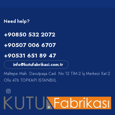
Need help?
+90850 532 2072
+90507 006 6707
+90531 651 89 47
info@kutufabrikasi.com.tr
Maltepe Mah. Davutpaşa Cad. No:12 TİM-2 İş Merkezi Kat:2
Ofis:476 TOPKAPI ISTANBUL