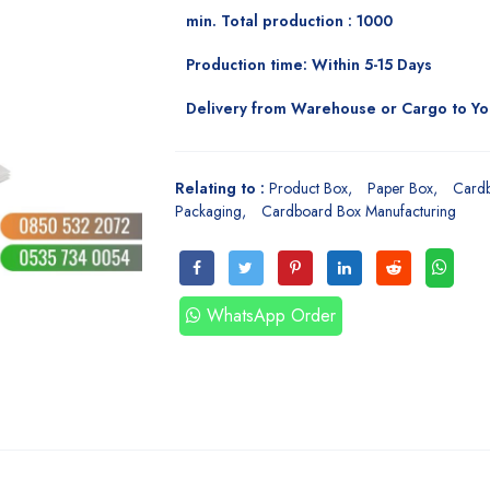
min. Total production : 1000
Production time: Within 5-15 Days
Delivery from Warehouse or Cargo to Y
Relating to :
Product Box
Paper Box
Card
Packaging
Cardboard Box Manufacturing
WhatsApp Order