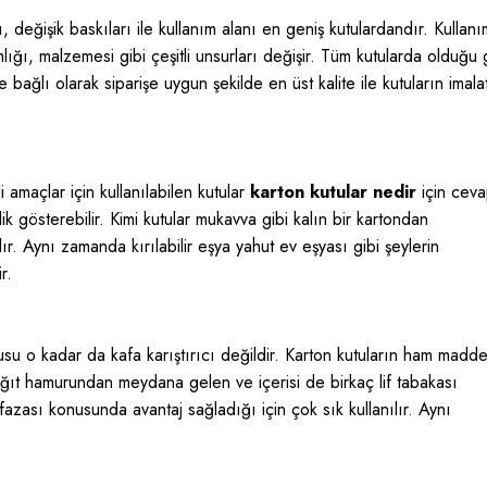
ı, değişik baskıları ile kullanım alanı en geniş kutulardandır. Kullanı
ığı, malzemesi gibi çeşitli unsurları değişir. Tüm kutularda olduğu 
 bağlı olarak siparişe uygun şekilde en üst kalite ile kutuların imala
 amaçlar için kullanılabilen kutular
karton kutular nedir
için cevap
lik gösterebilir. Kimi kutular mukavva gibi kalın bir kartondan
ır. Aynı zamanda kırılabilir eşya yahut ev eşyası gibi şeylerin
r.
su o kadar da kafa karıştırıcı değildir. Karton kutuların ham madde
ğıt hamurundan meydana gelen ve içerisi de birkaç lif tabakası
fazası konusunda avantaj sağladığı için çok sık kullanılır. Aynı