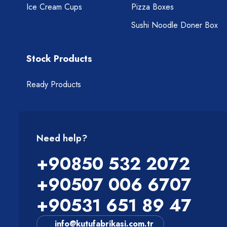
Ice Cream Cups
Pizza Boxes
Sushi Noodle Doner Box
Stock Products
Ready Products
Need help?
+90850 532 2072
+90507 006 6707
+90531 651 89 47
info@kutufabrikasi.com.tr