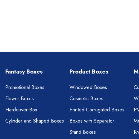
Fantasy Boxes
Product Boxes
M
Promotional Boxes
Windowed Boxes
Cu
Flower Boxes
Cosmetic Boxes
W
Hardcover Box
Printed Corrugated Boxes
P
Cylinder and Shaped Boxes
Boxes with Separator
Me
Stand Boxes
Kr