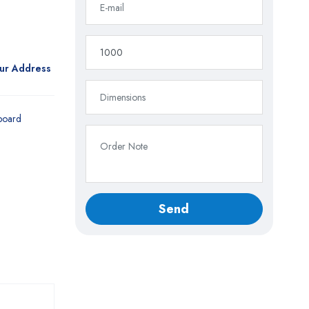
our Address
board