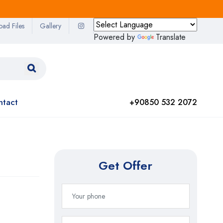
oad Files
Gallery
Powered by
Translate
ntact
+90850 532 2072
Get Offer