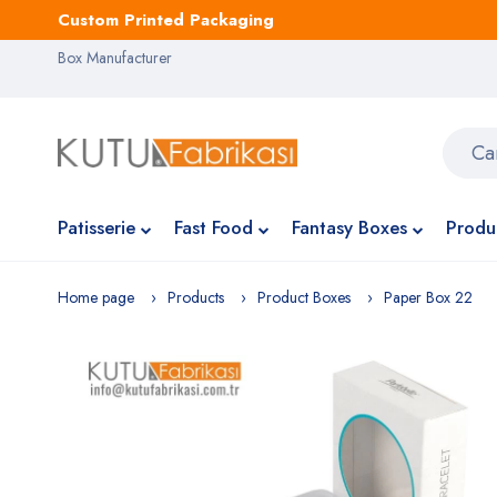
Custom Printed Packaging
Box Manufacturer
Patisserie
Fast Food
Fantasy Boxes
Produ
Home page
Products
Product Boxes
Paper Box 22