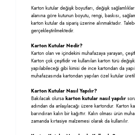
Karton kutular değişik boyutları, değişik sağlamlıklar
alanına göre kutunun boyutu, rengi, baskısı, sağlaml
karton kutular da sipariş üzerine alınmaktadır. Talebe
gerçekleştirilmektedir.
Karton Kutular Nedir?
Karton olan ve içindekini muhafazaya yarayan, çeşitli
Karton çok çeşitlidir ve kullanılan karton türü değişik
yapılabileceği gibi kimisi de ince kartondan da yapıl
muhafazasında kartondan yapılan özel kutular üretili
Karton Kutular Nasıl Yapılır?
Bakılacak olursa
karton kutular nasıl yapılır
soru
adından da anlaşılacağı üzere kartondur. Karton ka
barındıran kalın bir kağıttır. Kalın olması ürün muha
zamanda kırtasiye malzemesi olarak da kullanılır.