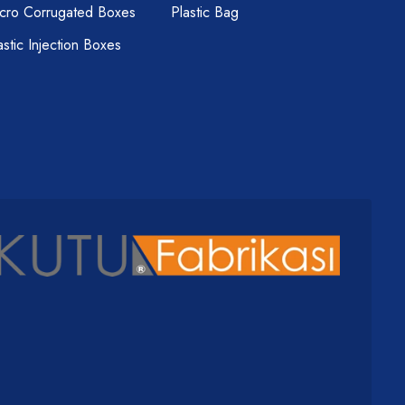
cro Corrugated Boxes
Plastic Bag
astic Injection Boxes