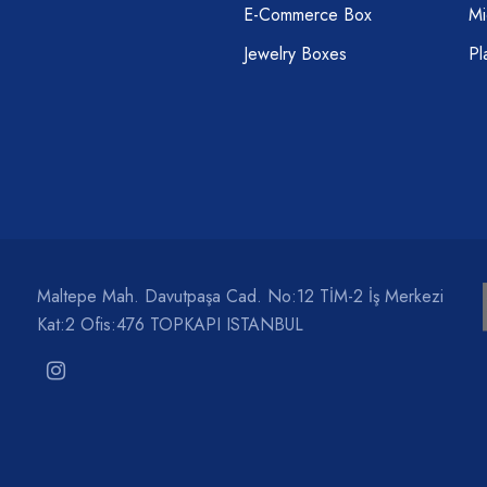
E-Commerce Box
Mi
Jewelry Boxes
Pl
Maltepe Mah. Davutpaşa Cad. No:12 TİM-2 İş Merkezi
Kat:2 Ofis:476 TOPKAPI ISTANBUL