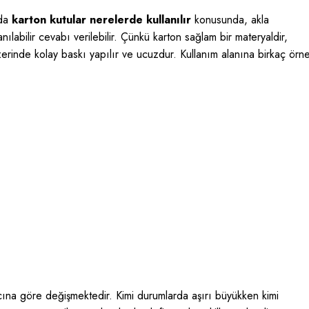
nda
karton kutular nerelerde kullanılır
konusunda, akla
nılabilir cevabı verilebilir. Çünkü karton sağlam bir materyaldir,
erinde kolay baskı yapılır ve ucuzdur. Kullanım alanına birkaç örn
ına göre değişmektedir. Kimi durumlarda aşırı büyükken kimi