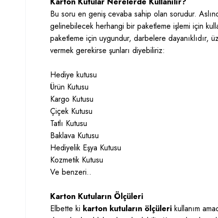
Karton Kutular Nerelerde Kullanılır?
Bu soru en geniş cevaba sahip olan sorudur. Aslı
gelinebilecek herhangi bir paketleme işlemi için kulla
paketleme için uygundur, darbelere dayanıklıdır, üz
vermek gerekirse şunları diyebiliriz:
Hediye kutusu
Ürün Kutusu
Kargo Kutusu
Çiçek Kutusu
Tatlı Kutusu
Baklava Kutusu
Hediyelik Eşya Kutusu
Kozmetik Kutusu
Ve benzeri..
Karton Kutuların Ölçüleri
Elbette ki
karton kutuların ölçüleri
kullanım amac