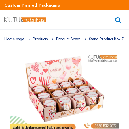
Custom Printed Packaging
Home page
Products
Product Boxes
Stand Product Box 7