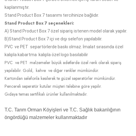
kaplanmıştır.
Stand Product Box 7 tasarımı tercihinize bağlıdır.
Stand Product Box 7 seçenekleri:
A)
Stand Product Box 7
özel sipariş istenen model olarak yapılır.
B)
Stand Product Box 7
içi ve dışı selefon yapılabilir.
PVC ve PET separtörlerde baskı olmaz. İmalat sırasında özel
kalıpla kabartma kalıpla özel logo basılabilir
PVC ve PET malzemeler büyük adetlerde özel renk olarak sipariş
yapılabilir. Gold, kahve ve diğer renkler mümkündür.
Kartondan selefonla kesilerek te güzel seperatörler mümkündür.
Pencereli seperatör kutular müşteri talebine göre yapılır.
Gıdaya temas sertifikalı ürünler kullanılmaktadır.
T.C. Tarım Orman Köyişleri ve T.C. Sağlık bakanlığının
öngördüğü malzemeler kullanmaktadır