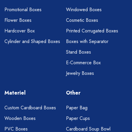
Promotional Boxes
Windowed Boxes
Flower Boxes
Cosmetic Boxes
Hardcover Box
Printed Corrugated Boxes
Cylinder and Shaped Boxes
Boxes with Separator
Stand Boxes
E-Commerce Box
Jewelry Boxes
Materiel
Other
Custom Cardboard Boxes
Paper Bag
Wooden Boxes
Paper Cups
PVC Boxes
Cardboard Soup Bowl