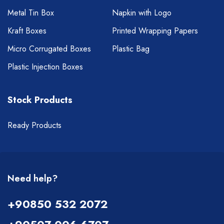
Metal Tin Box
Napkin with Logo
Kraft Boxes
Printed Wrapping Papers
Micro Corrugated Boxes
Plastic Bag
Plastic Injection Boxes
Stock Products
Ready Products
Need help?
+90850 532 2072