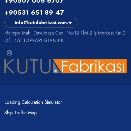
+90507 006 6707
+90531 651 89 47
info@kutufabrikasi.com.tr
Maltepe Mah. Davutpaşa Cad. No:12 TİM-2 İş Merkezi Kat:2
Ofis:476 TOPKAPI ISTANBUL
Loading Calculation Simulator
Ship Traffic Map