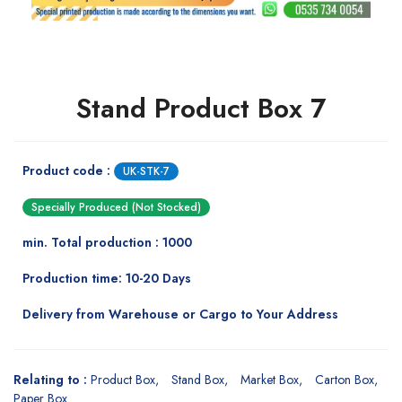
Stand Product Box 7
Product code :
UK-STK-7
Specially Produced (Not Stocked)
min. Total production : 1000
Production time: 10-20 Days
Delivery from Warehouse or Cargo to Your Address
Relating to :
Product Box
Stand Box
Market Box
Carton Box
Paper Box