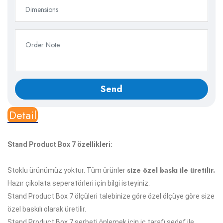
Detail
Stand Product Box 7 özellikleri:
size özel baskı ile üretilir.
Stoklu ürünümüz yoktur. Tüm ürünler
Hazır çikolata seperatörleri için bilgi isteyiniz.
Stand Product Box 7 ölçüleri talebinize göre özel ölçüye göre size
özel baskılı olarak üretilir.
Stand Product Box 7 şerbeti önlemek için iç tarafı
sedef
ile