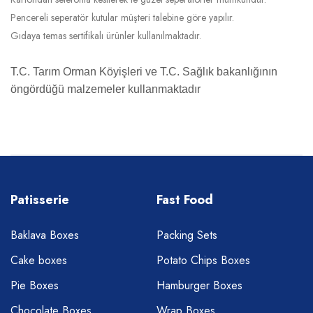
Pencereli seperatör kutular müşteri talebine göre yapılır.
Gıdaya temas sertifikalı ürünler kullanılmaktadır.
T.C. Tarım Orman Köyişleri ve T.C. Sağlık bakanlığının
öngördüğü malzemeler kullanmaktadır
Patisserie
Fast Food
Baklava Boxes
Packing Sets
Cake boxes
Potato Chips Boxes
Pie Boxes
Hamburger Boxes
Chocolate Boxes
Wrap Boxes