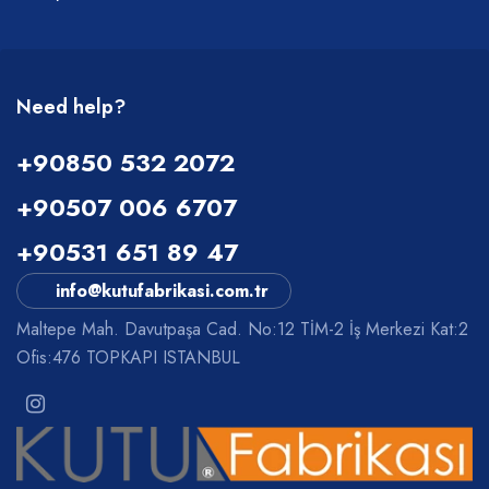
Need help?
+90850 532 2072
+90507 006 6707
+90531 651 89 47
info@kutufabrikasi.com.tr
Maltepe Mah. Davutpaşa Cad. No:12 TİM-2 İş Merkezi Kat:2
Ofis:476 TOPKAPI ISTANBUL