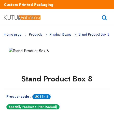
Custom Printed Packaging
Home page
Products
Product Boxes
Stand Product Box 8
Stand Product Box 8
Product code :
UK-STK-8
Specially Produced (Not Stocked)