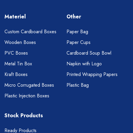
Materiel
Other
Custom Cardboard Boxes
Paper Bag
Wooden Boxes
Paper Cups
PVC Boxes
Cardboard Soup Bowl
Metal Tin Box
Napkin with Logo
Kraft Boxes
Printed Wrapping Papers
Micro Corrugated Boxes
Plastic Bag
Plastic Injection Boxes
Stock Products
Ready Products