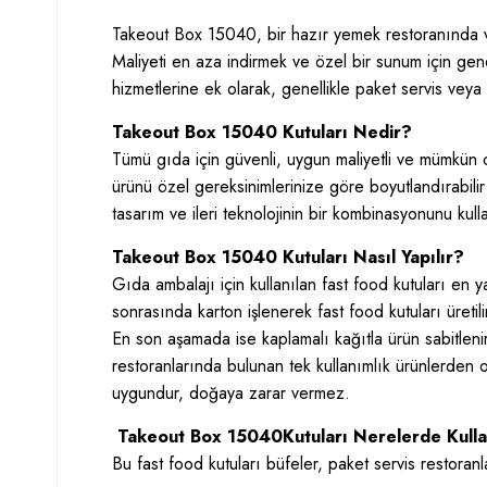
Takeout Box 15040, bir hazır yemek restoranında vey
Maliyeti en aza indirmek ve özel bir sunum için genel
hizmetlerine ek olarak, genellikle paket servis veya 
Takeout Box 15040 Kutuları Nedir?
Tümü gıda için güvenli, uygun maliyetli ve mümkün 
ürünü özel gereksinimlerinize göre boyutlandırabili
tasarım ve ileri teknolojinin bir kombinasyonunu kulla
Takeout Box 15040 Kutuları Nasıl Yapılır?
Gıda ambalajı için kullanılan fast food kutuları en 
sonrasında karton işlenerek fast food kutuları üreti
En son aşamada ise kaplamalı kağıtla ürün sabitlenir 
restoranlarında bulunan tek kullanımlık ürünlerden o
uygundur, doğaya zarar vermez.
Takeout Box 15040Kutuları Nerelerde Kullan
Bu fast food kutuları büfeler, paket servis restoranl