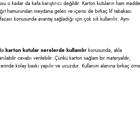
su o kadar da kafa karıştırıcı değildir. Karton kutuların ham madde
ğıt hamurundan meydana gelen ve içerisi de birkaç lif tabakası
fazası konusunda avantaj sağladığı için çok sık kullanılır. Aynı
nda
karton kutular nerelerde kullanılır
konusunda, akla
nılabilir cevabı verilebilir. Çünkü karton sağlam bir materyaldir,
erinde kolay baskı yapılır ve ucuzdur. Kullanım alanına birkaç örn