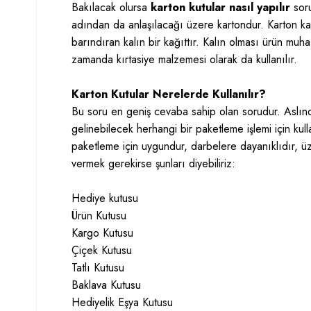
Bakılacak olursa
karton kutular nasıl yapılır
soru
adından da anlaşılacağı üzere kartondur. Karton ka
barındıran kalın bir kağıttır. Kalın olması ürün muha
zamanda kırtasiye malzemesi olarak da kullanılır.
Karton Kutular Nerelerde Kullanılır?
Bu soru en geniş cevaba sahip olan sorudur. Aslı
gelinebilecek herhangi bir paketleme işlemi için kulla
paketleme için uygundur, darbelere dayanıklıdır, üz
vermek gerekirse şunları diyebiliriz:
Hediye kutusu
Ürün Kutusu
Kargo Kutusu
Çiçek Kutusu
Tatlı Kutusu
Baklava Kutusu
Hediyelik Eşya Kutusu