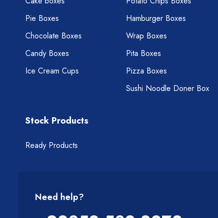
Cake boxes
Potato Chips Boxes
Pie Boxes
Hamburger Boxes
Chocolate Boxes
Wrap Boxes
Candy Boxes
Pita Boxes
Ice Cream Cups
Pizza Boxes
Sushi Noodle Doner Box
Stock Products
Ready Products
Need help?