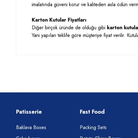
imalatında güveni korur ve kaliteden asla ödün ver
Karton Kutular Fiyatları
Diğer birçok üründe de olduğu gibi
karton kutular
Yani yapılan teklife göre müşteriye fiyat verilir. Kutul
Patisserie
Fast Food
Baklava Boxes
Packing Sets