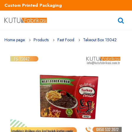
Custom Printed Packaging
Home page
Products
Fast Food
Takeout Box 15042