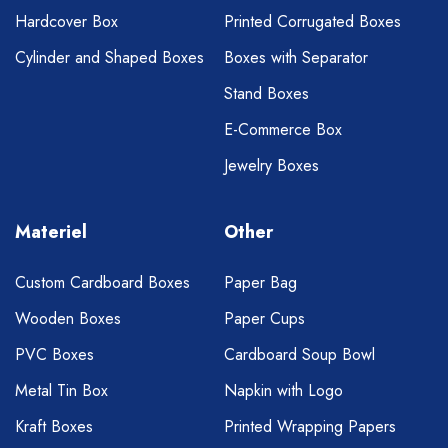
Hardcover Box
Printed Corrugated Boxes
Cylinder and Shaped Boxes
Boxes with Separator
Stand Boxes
E-Commerce Box
Jewelry Boxes
Materiel
Other
Custom Cardboard Boxes
Paper Bag
Wooden Boxes
Paper Cups
PVC Boxes
Cardboard Soup Bowl
Metal Tin Box
Napkin with Logo
Kraft Boxes
Printed Wrapping Papers