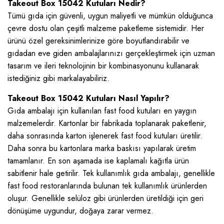
Takeout Box 15042 Kutuları Nedir?
Tümü gıda için güvenli, uygun maliyetli ve mümkün olduğunca
çevre dostu olan çeşitli malzeme paketleme sistemidir. Her
ürünü özel gereksinimlerinize göre boyutlandırabilir ve
gıdadan eve giden ambalajlarınızı gerçekleştirmek için uzman
tasarım ve ileri teknolojinin bir kombinasyonunu kullanarak
istediğiniz gibi markalayabiliriz.
Takeout Box 15042 Kutuları Nasıl Yapılır?
Gıda ambalajı için kullanılan fast food kutuları en yaygın
malzemelerdir. Kartonlar bir fabrikada toplanarak paketlenir,
daha sonrasında karton işlenerek fast food kutuları üretilir.
Daha sonra bu kartonlara marka baskısı yapılarak üretim
tamamlanır. En son aşamada ise kaplamalı kağıtla ürün
sabitlenir hale getirilir. Tek kullanımlık gıda ambalajı, genellikle
fast food restoranlarında bulunan tek kullanımlık ürünlerden
oluşur. Genellikle selüloz gibi ürünlerden üretildiği için geri
dönüşüme uygundur, doğaya zarar vermez.