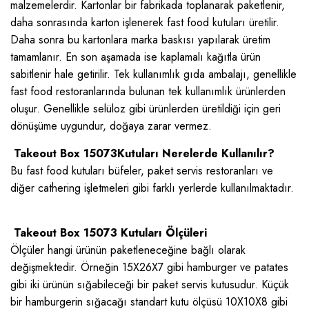
malzemelerdir. Kartonlar bir fabrikada toplanarak paketlenir,
daha sonrasında karton işlenerek fast food kutuları üretilir.
Daha sonra bu kartonlara marka baskısı yapılarak üretim
tamamlanır. En son aşamada ise kaplamalı kağıtla ürün
sabitlenir hale getirilir. Tek kullanımlık gıda ambalajı, genellikle
fast food restoranlarında bulunan tek kullanımlık ürünlerden
oluşur. Genellikle selüloz gibi ürünlerden üretildiği için geri
dönüşüme uygundur, doğaya zarar vermez.
Takeout Box 15073Kutuları Nerelerde Kullanılır?
Bu fast food kutuları büfeler, paket servis restoranları ve
diğer cathering işletmeleri gibi farklı yerlerde kullanılmaktadır.
Takeout Box 15073 Kutuları Ölçüleri
Ölçüler hangi ürünün paketleneceğine bağlı olarak
değişmektedir. Örneğin 15X26X7 gibi hamburger ve patates
gibi iki ürünün sığabileceği bir paket servis kutusudur. Küçük
bir hamburgerin sığacağı standart kutu ölçüsü 10X10X8 gibi