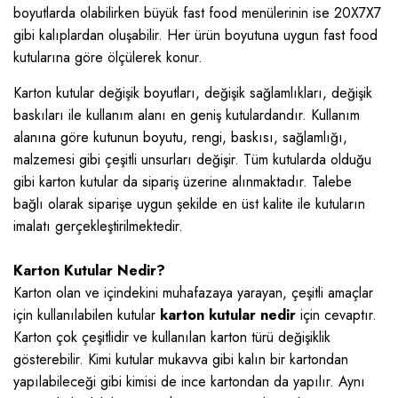
boyutlarda olabilirken büyük fast food menülerinin ise 20X7X7
gibi kalıplardan oluşabilir. Her ürün boyutuna uygun fast food
kutularına göre ölçülerek konur.
Karton kutular değişik boyutları, değişik sağlamlıkları, değişik
baskıları ile kullanım alanı en geniş kutulardandır. Kullanım
alanına göre kutunun boyutu, rengi, baskısı, sağlamlığı,
malzemesi gibi çeşitli unsurları değişir. Tüm kutularda olduğu
gibi karton kutular da sipariş üzerine alınmaktadır. Talebe
bağlı olarak siparişe uygun şekilde en üst kalite ile kutuların
imalatı gerçekleştirilmektedir.
Karton Kutular Nedir?
Karton olan ve içindekini muhafazaya yarayan, çeşitli amaçlar
için kullanılabilen kutular
karton kutular nedir
için cevaptır.
Karton çok çeşitlidir ve kullanılan karton türü değişiklik
gösterebilir. Kimi kutular mukavva gibi kalın bir kartondan
yapılabileceği gibi kimisi de ince kartondan da yapılır. Aynı