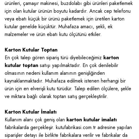
ürünleri, çamaşır makinesi, buzdolabı gibi ürünleri paketlemek
için olan kutular ürünün boyutu kadardır. Ancak cep telefonu
veya ebatı küçük bir ürünü paketlemek için üretilen karton
kutular genelde küçüktür. Muhafaza amacı, şekli, ek
malzemeler ve ürün ebatı kutu ölçütünü etkiler.
Karton Kutular Toptan
En çok talep gören sipariş türü diyebileceğimiz
karton
kutular toptan
satışı yapılmaktadır. En çok denilebilir
olmasının nedeni kullanım alanının genişliğinden
kaynaklanmaktadır. Muhafaza edilmek istenen herhangi bir
ürün için en elverişli kutu türüdür. Talep edilen ölçülere, şekle
ve miktara bağlı olarak toptan satış gerçekleştirilir.
Karton Kutular İmalatı
Kullanım alanı çok geniş olan
karton kutular imalatı
fabrikalarda gerçekleşir. kutufabrikasi.com.tr adresine yapılan
siparişler detayı ile birlikte fabrikalara verilir ve fabrikalar da