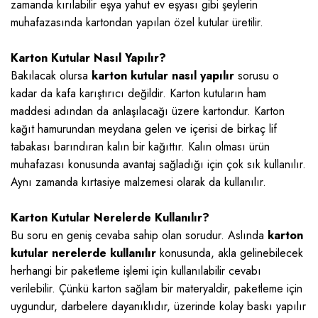
zamanda kırılabilir eşya yahut ev eşyası gibi şeylerin
muhafazasında kartondan yapılan özel kutular üretilir.
Karton Kutular Nasıl Yapılır?
Bakılacak olursa
karton kutular nasıl yapılır
sorusu o
kadar da kafa karıştırıcı değildir. Karton kutuların ham
maddesi adından da anlaşılacağı üzere kartondur. Karton
kağıt hamurundan meydana gelen ve içerisi de birkaç lif
tabakası barındıran kalın bir kağıttır. Kalın olması ürün
muhafazası konusunda avantaj sağladığı için çok sık kullanılır.
Aynı zamanda kırtasiye malzemesi olarak da kullanılır.
Karton Kutular Nerelerde Kullanılır?
Bu soru en geniş cevaba sahip olan sorudur. Aslında
karton
kutular nerelerde kullanılır
konusunda, akla gelinebilecek
herhangi bir paketleme işlemi için kullanılabilir cevabı
verilebilir. Çünkü karton sağlam bir materyaldir, paketleme için
uygundur, darbelere dayanıklıdır, üzerinde kolay baskı yapılır