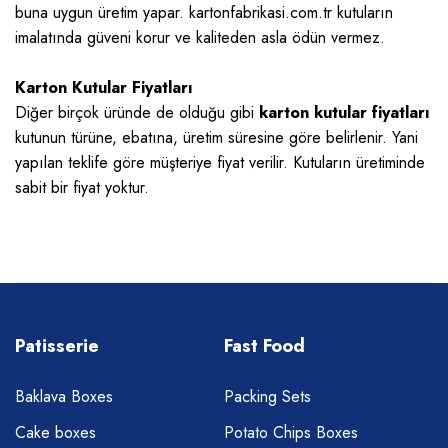
buna uygun üretim yapar. kartonfabrikasi.com.tr kutuların
imalatında güveni korur ve kaliteden asla ödün vermez.
Karton Kutular Fiyatları
Diğer birçok üründe de olduğu gibi
karton kutular fiyatları
kutunun türüne, ebatına, üretim süresine göre belirlenir. Yani
yapılan teklife göre müşteriye fiyat verilir. Kutuların üretiminde
sabit bir fiyat yoktur.
Patisserie
Fast Food
Baklava Boxes
Packing Sets
Cake boxes
Potato Chips Boxes