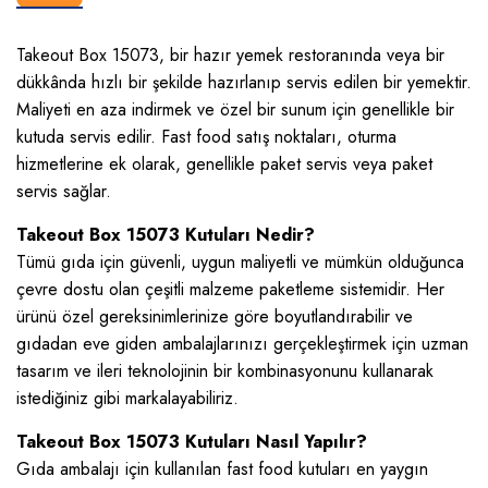
Takeout Box 15073, bir hazır yemek restoranında veya bir
dükkânda hızlı bir şekilde hazırlanıp servis edilen bir yemektir.
Maliyeti en aza indirmek ve özel bir sunum için genellikle bir
kutuda servis edilir. Fast food satış noktaları, oturma
hizmetlerine ek olarak, genellikle paket servis veya paket
servis sağlar.
Takeout Box 15073 Kutuları Nedir?
Tümü gıda için güvenli, uygun maliyetli ve mümkün olduğunca
çevre dostu olan çeşitli malzeme paketleme sistemidir. Her
ürünü özel gereksinimlerinize göre boyutlandırabilir ve
gıdadan eve giden ambalajlarınızı gerçekleştirmek için uzman
tasarım ve ileri teknolojinin bir kombinasyonunu kullanarak
istediğiniz gibi markalayabiliriz.
Takeout Box 15073 Kutuları Nasıl Yapılır?
Gıda ambalajı için kullanılan fast food kutuları en yaygın