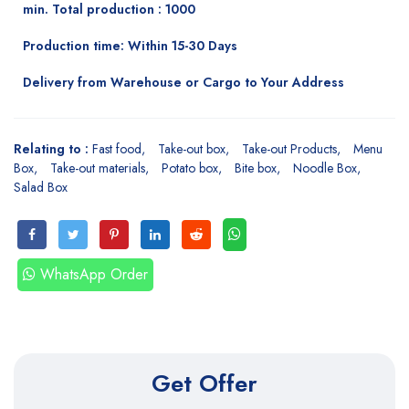
min. Total production : 1000
Production time: Within 15-30 Days
Delivery from Warehouse or Cargo to Your Address
Relating to :
Fast food
Take-out box
Take-out Products
Menu
Box
Take-out materials
Potato box
Bite box
Noodle Box
Salad Box
WhatsApp Order
Get Offer