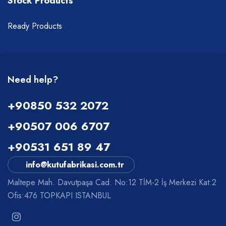
Stock Products
Ready Products
Need help?
+90850 532 2072
+90507 006 6707
+90531 651 89 47
info@kutufabrikasi.com.tr
Maltepe Mah. Davutpaşa Cad. No:12 TİM-2 İş Merkezi Kat:2
Ofis:476 TOPKAPI ISTANBUL