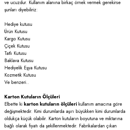
ve ucuzdur. Kullanım alanına birkaç örnek vermek gerekirse
şunları diyebiliriz:
Hediye kutusu
Ürün Kutusu
Kargo Kutusu
Çiçek Kutusu
Tatlı Kutusu
Baklava Kutusu
Hediyelik Eşya Kutusu
Kozmetik Kutusu
Ve benzeri..
Karton Kutuların Ölçüleri
Elbette ki
karton kutuların ölçüleri
kullanım amacına göre
değişmektedir. Kimi durumlarda aşırı büyükken kimi durumlarda
oldukça küçük olabilir. Karton kutuların boyutuna ve miktarına
bağlı olarak fiyatı da şekillenmektedir. Fabrikalardan çıkan