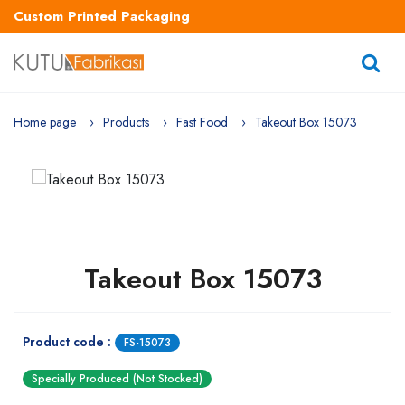
Custom Printed Packaging
Home page
Products
Fast Food
Takeout Box 15073
Takeout Box 15073
Product code :
FS-15073
Specially Produced (Not Stocked)