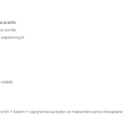
e üretilir.
 üretilir.
 kaplanmıştır.
olabilir.
.
retim + kesim + yapıştırma süreçleri ve maliyetleri ayrıca hesaplanır.