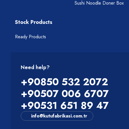
Sushi Noodle Doner Box
Stock Products
Ready Products
Need help?
+90850 532 2072
+90507 006 6707
+90531 651 89 47
info@kutufabrikasi.com.tr