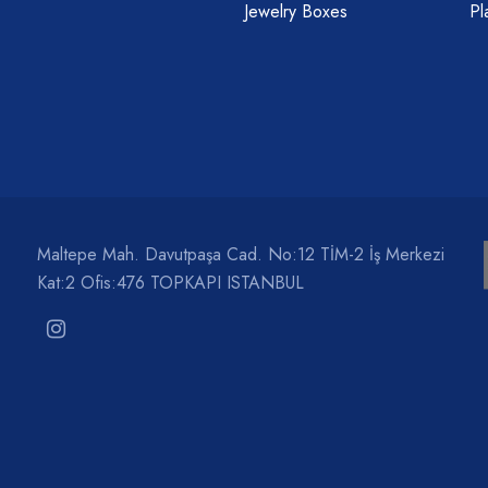
Jewelry Boxes
Pl
Maltepe Mah. Davutpaşa Cad. No:12 TİM-2 İş Merkezi
Kat:2 Ofis:476 TOPKAPI ISTANBUL