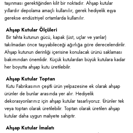
taşınması gerektiğinden kilit bir noktadır. Ahşap kutular
yıllardır depolama amaçlı kullanılır, gerek hediyelik eşya
gerekse endüstriyel ortamlarda kullanılır.
Ahşap Kutular Ölçüleri
Bir tahta kutunun gücü, kapak (üst, uçlar ve yanlar)
takılmadan önce taşıyabileceği ağırlığa göre derecelendirilir.
Ahşap kutunun derinliği içerisine konulacak ürünü saklaması
bakımından önemlidir. Küçük kutulardan büyük kutulara kadar
her boyutta ahşap kutu üretilebilir.
Ahşap Kutular Toptan
Kutu Fabrikasının çeşitli ürün yelpazesine ek olarak ahşap
ürünler de bunlar arasında yer alır. Hediyelik
dekorasyonlarınız için ahşap kutular tasarlıyoruz. Ürünler tek
veya toptan olarak üretilebilir. Toptan olarak üretilen ahşap
kutular daha uygun maliyete sahiptir.
Ahşap Kutular İmalatı