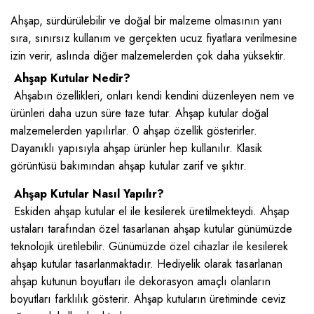
Ahşap, sürdürülebilir ve doğal bir malzeme olmasının yanı
sıra, sınırsız kullanım ve gerçekten ucuz fiyatlara verilmesine
izin verir, aslında diğer malzemelerden çok daha yüksektir.
Ahşap Kutular Nedir?
Ahşabın özellikleri, onları kendi kendini düzenleyen nem ve
ürünleri daha uzun süre taze tutar. Ahşap kutular doğal
malzemelerden yapılırlar. 0 ahşap özellik gösterirler.
Dayanıklı yapısıyla ahşap ürünler hep kullanılır. Klasik
görüntüsü bakımından ahşap kutular zarif ve şıktır.
Ahşap Kutular Nasıl Yapılır?
Eskiden ahşap kutular el ile kesilerek üretilmekteydi. Ahşap
ustaları tarafından özel tasarlanan ahşap kutular günümüzde
teknolojik üretilebilir. Günümüzde özel cihazlar ile kesilerek
ahşap kutular tasarlanmaktadır. Hediyelik olarak tasarlanan
ahşap kutunun boyutları ile dekorasyon amaçlı olanların
boyutları farklılık gösterir. Ahşap kutuların üretiminde ceviz