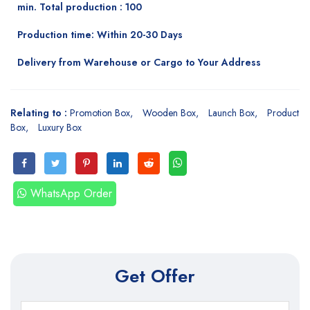
min. Total production : 100
Production time: Within 20-30 Days
Delivery from Warehouse or Cargo to Your Address
Relating to :
Promotion Box
Wooden Box
Launch Box
Product
Box
Luxury Box
WhatsApp Order
Get Offer