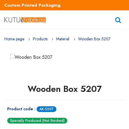
Custom Printed Packaging
Home page
Products
Materiel
Wooden Box 5207
Wooden Box 5207
Product code :
AK-5207
Specially Produced (Not Stocked)