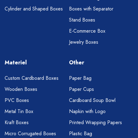
Cylinder and Shaped Boxes
Boxes with Separator
Stand Boxes
E-Commerce Box
Jewelry Boxes
Materiel
Other
Custom Cardboard Boxes
Paper Bag
Wooden Boxes
Paper Cups
PVC Boxes
Cardboard Soup Bowl
Metal Tin Box
Napkin with Logo
Kraft Boxes
Printed Wrapping Papers
Micro Corrugated Boxes
Plastic Bag