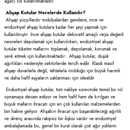
ağacı sık kullanılmaktadır.
Ahşap Kutular Nerelerde Kullanılır?
Ahşap yüzyıllardır mobilyalardan gemilere, ince ve
endüstriyel ahşap kutulara kadar her şeyi yapmak için
kullanılmıştır. İnce ahşap kutular dekoratif amaçlı veya değerli
nesneleri depolamak için kullanılırken, endüstriyel ahşap
kutular tüketim mallarını toplamak, depolamak, korumak ve
sevk etmek için kullanılmaktadır.. Ahşap kutular, düşük
ağırlıkları nedeniyle sektörlerde tercih edilir. Klasik masif
ahşap duvarlarla değil, tahtalarla örüldüğü için büyük hacimli
ve daha hafif eşyaların saklanması için idealdir.
Endüstriyel ahşap kutular, tüm nakliye sürecinde temel bir rol
oynamaya devam ediyor ve hem hafif hem de kırılgan ve
büyük malların ihracatı için en çok kullanılan malzemelerden
biri haline geliyor. Ahşabın ihracat için başarabileceği ağırlık
ve direnç arasında rakipsiz bir ilişkisi vardır ve endüstriyel
ambalajlamada bu, genel bir kural olarak çok ağır yüklerin