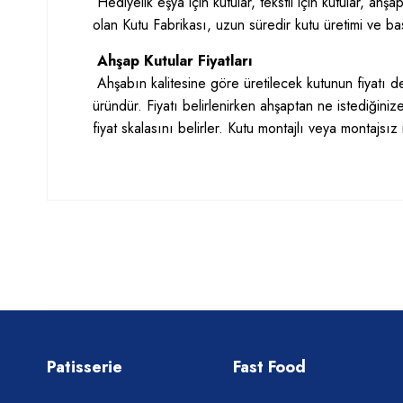
Hediyelik eşya için kutular, tekstil için kutular, ahş
olan Kutu Fabrikası, uzun süredir kutu üretimi ve ba
Ahşap Kutular Fiyatları
Ahşabın kalitesine göre üretilecek kutunun fiyatı de
üründür. Fiyatı belirlenirken ahşaptan ne istediğinize
fiyat skalasını belirler. Kutu montajlı veya montajsız i
Patisserie
Fast Food