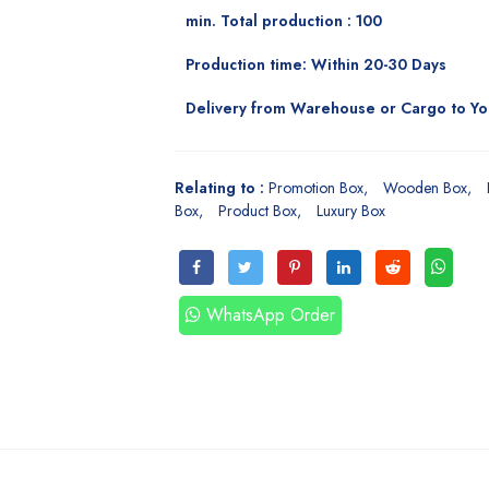
min. Total production : 100
Production time: Within 20-30 Days
Delivery from Warehouse or Cargo to Y
Relating to :
Promotion Box
Wooden Box
Box
Product Box
Luxury Box
WhatsApp Order