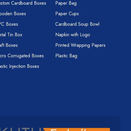
stom Cardboard Boxes
Paper Bag
ooden Boxes
Paper Cups
VC Boxes
Cardboard Soup Bowl
tal Tin Box
Napkin with Logo
aft Boxes
Printed Wrapping Papers
cro Corrugated Boxes
Plastic Bag
astic Injection Boxes