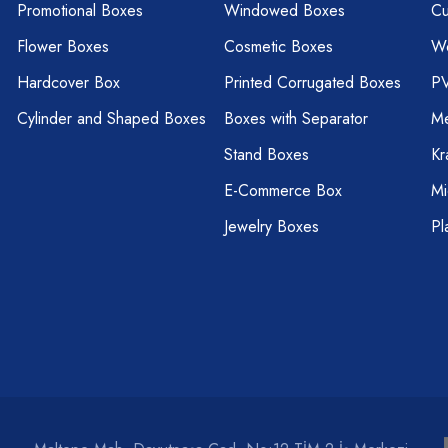
Promotional Boxes
Windowed Boxes
Cu
Flower Boxes
Cosmetic Boxes
W
Hardcover Box
Printed Corrugated Boxes
P
Cylinder and Shaped Boxes
Boxes with Separator
Me
Stand Boxes
Kr
E-Commerce Box
Mi
Jewelry Boxes
Pl