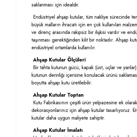
saklanması için idealdir.
Endüstriyel ahşap kutular, tüm nakliye sürecinde t
büyük malların ihracatı için en çok kullanılan malzem
ve direnç arasında rakipsiz bir ilişkisi vardır ve en
taşınması gerektiğinden kilit bir noktadır. Ahşap kut
endüstriyel ortamlarda kullanılır.
Ahşap Kutular Ölçüleri
Bir tahta kutunun gücü, kapak (üst, uçlar ve yanlar
kutunun derinliği içerisine konulacak ürünü saklama
boyutta ahşap kutu üretilebilir.
Ahşap Kutular Toptan
Kutu Fabrikasının çeşitli ürün yelpazesine ek olarak
dekorasyonlarınız için ahşap kutular tasarlıyoruz. Ür
kutular daha uygun maliyete sahiptir.
Ahşap Kutular İmalatı