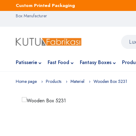
Custom Printed Packaging
Box Manufacturer
Patisserie
Fast Food
Fantasy Boxes
Produ
Home page
Products
Materiel
Wooden Box 5231