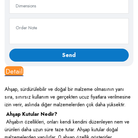
Detail
Ahşap, sürdürülebilir ve doğal bir malzeme olmasının yanı
sıra, sınırsız kullanım ve gerçekten ucuz fiyatlara verilmesine
izin verir, aslında diğer malzemelerden çok daha yüksektir.
Ahşap Kutular Nedir?
Ahşabın özellikleri, onları kendi kendini düzenleyen nem ve
ürünleri daha uzun süre taze tutar. Ahşap kutular doğal
malzemelerden yapılırlar. 0 ahşap özellik gösterirler.