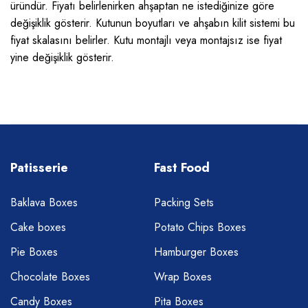
üründür. Fiyatı belirlenirken ahşaptan ne istediğinize göre
değişiklik gösterir. Kutunun boyutları ve ahşabın kilit sistemi bu
fiyat skalasını belirler. Kutu montajlı veya montajsız ise fiyat
yine değişiklik gösterir.
Patisserie
Fast Food
Baklava Boxes
Packing Sets
Cake boxes
Potato Chips Boxes
Pie Boxes
Hamburger Boxes
Chocolate Boxes
Wrap Boxes
Candy Boxes
Pita Boxes