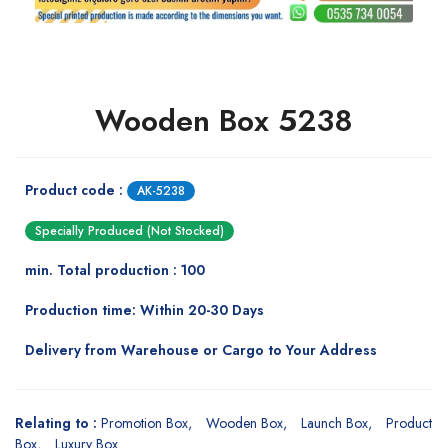
Wooden Box 5238
Product code :
AK-5238
Specially Produced (Not Stocked)
min. Total production : 100
Production time: Within 20-30 Days
Delivery from Warehouse or Cargo to Your Address
Relating to :
Promotion Box
Wooden Box
Launch Box
Product
Box
Luxury Box