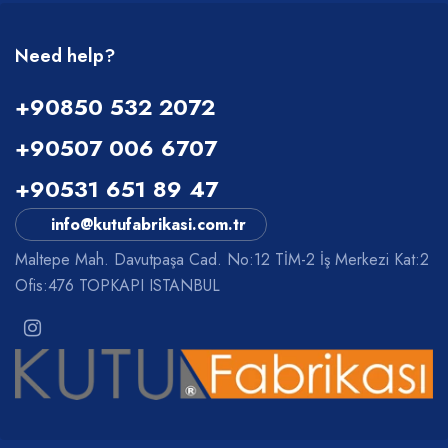
Need help?
+90850 532 2072
+90507 006 6707
+90531 651 89 47
info@kutufabrikasi.com.tr
Maltepe Mah. Davutpaşa Cad. No:12 TİM-2 İş Merkezi Kat:2
Ofis:476 TOPKAPI ISTANBUL