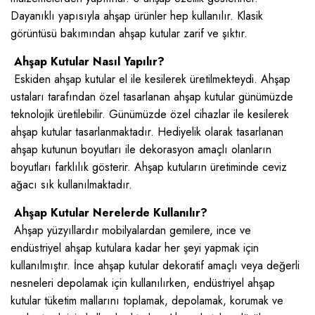
Dayanıklı yapısıyla ahşap ürünler hep kullanılır. Klasik
görüntüsü bakımından ahşap kutular zarif ve şıktır.
Ahşap Kutular Nasıl Yapılır?
Eskiden ahşap kutular el ile kesilerek üretilmekteydi. Ahşap
ustaları tarafından özel tasarlanan ahşap kutular günümüzde
teknolojik üretilebilir. Günümüzde özel cihazlar ile kesilerek
ahşap kutular tasarlanmaktadır. Hediyelik olarak tasarlanan
ahşap kutunun boyutları ile dekorasyon amaçlı olanların
boyutları farklılık gösterir. Ahşap kutuların üretiminde ceviz
ağacı sık kullanılmaktadır.
Ahşap Kutular Nerelerde Kullanılır?
Ahşap yüzyıllardır mobilyalardan gemilere, ince ve
endüstriyel ahşap kutulara kadar her şeyi yapmak için
kullanılmıştır. İnce ahşap kutular dekoratif amaçlı veya değerli
nesneleri depolamak için kullanılırken, endüstriyel ahşap
kutular tüketim mallarını toplamak, depolamak, korumak ve