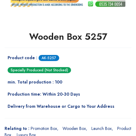
Wooden Box 5257
Product code :
AK-5257
Specially Produced (Not Stocked)
min. Total production : 100
Production time: Within 20-30 Days
Delivery from Warehouse or Cargo to Your Address
Relating to :
Promotion Box
Wooden Box
Launch Box
Product
Box
Luxury Box