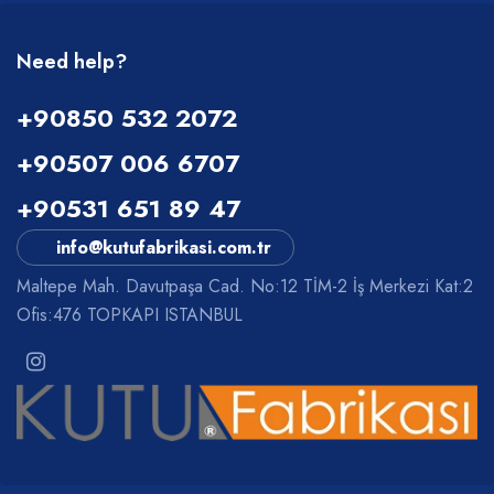
Need help?
+90850 532 2072
+90507 006 6707
+90531 651 89 47
info@kutufabrikasi.com.tr
Maltepe Mah. Davutpaşa Cad. No:12 TİM-2 İş Merkezi Kat:2
Ofis:476 TOPKAPI ISTANBUL