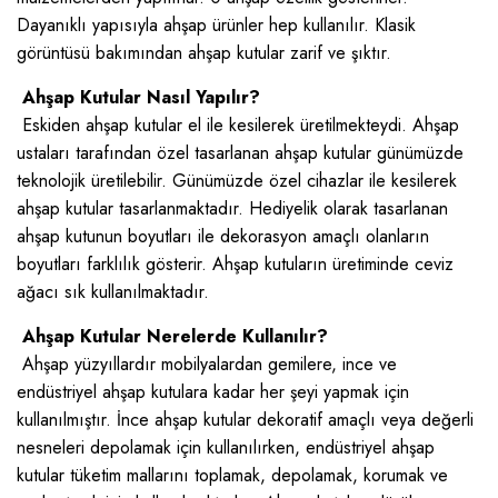
Dayanıklı yapısıyla ahşap ürünler hep kullanılır. Klasik
görüntüsü bakımından ahşap kutular zarif ve şıktır.
Ahşap Kutular Nasıl Yapılır?
Eskiden ahşap kutular el ile kesilerek üretilmekteydi. Ahşap
ustaları tarafından özel tasarlanan ahşap kutular günümüzde
teknolojik üretilebilir. Günümüzde özel cihazlar ile kesilerek
ahşap kutular tasarlanmaktadır. Hediyelik olarak tasarlanan
ahşap kutunun boyutları ile dekorasyon amaçlı olanların
boyutları farklılık gösterir. Ahşap kutuların üretiminde ceviz
ağacı sık kullanılmaktadır.
Ahşap Kutular Nerelerde Kullanılır?
Ahşap yüzyıllardır mobilyalardan gemilere, ince ve
endüstriyel ahşap kutulara kadar her şeyi yapmak için
kullanılmıştır. İnce ahşap kutular dekoratif amaçlı veya değerli
nesneleri depolamak için kullanılırken, endüstriyel ahşap
kutular tüketim mallarını toplamak, depolamak, korumak ve