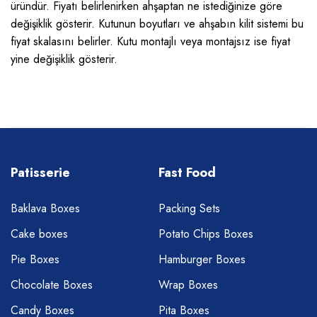
üründür. Fiyatı belirlenirken ahşaptan ne istediğinize göre
değişiklik gösterir. Kutunun boyutları ve ahşabın kilit sistemi bu
fiyat skalasını belirler. Kutu montajlı veya montajsız ise fiyat
yine değişiklik gösterir.
Patisserie
Fast Food
Baklava Boxes
Packing Sets
Cake boxes
Potato Chips Boxes
Pie Boxes
Hamburger Boxes
Chocolate Boxes
Wrap Boxes
Candy Boxes
Pita Boxes