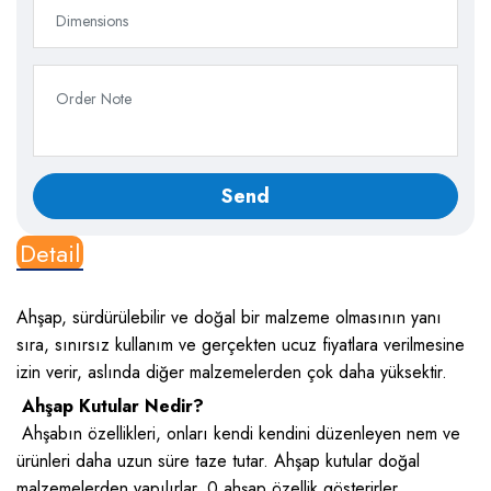
Detail
Ahşap, sürdürülebilir ve doğal bir malzeme olmasının yanı
sıra, sınırsız kullanım ve gerçekten ucuz fiyatlara verilmesine
izin verir, aslında diğer malzemelerden çok daha yüksektir.
Ahşap Kutular Nedir?
Ahşabın özellikleri, onları kendi kendini düzenleyen nem ve
ürünleri daha uzun süre taze tutar. Ahşap kutular doğal
malzemelerden yapılırlar. 0 ahşap özellik gösterirler.