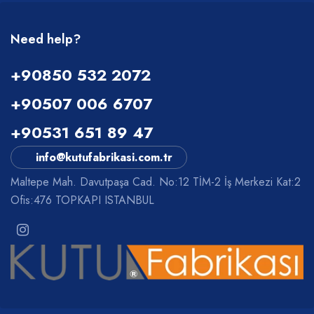
Need help?
+90850 532 2072
+90507 006 6707
+90531 651 89 47
info@kutufabrikasi.com.tr
Maltepe Mah. Davutpaşa Cad. No:12 TİM-2 İş Merkezi Kat:2
Ofis:476 TOPKAPI ISTANBUL