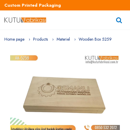
Custom Printed Packaging
Home page
Products
Materiel
Wooden Box 5259