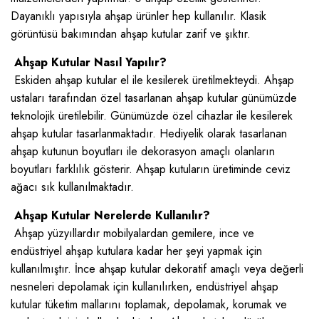
Dayanıklı yapısıyla ahşap ürünler hep kullanılır. Klasik
görüntüsü bakımından ahşap kutular zarif ve şıktır.
Ahşap Kutular Nasıl Yapılır?
Eskiden ahşap kutular el ile kesilerek üretilmekteydi. Ahşap
ustaları tarafından özel tasarlanan ahşap kutular günümüzde
teknolojik üretilebilir. Günümüzde özel cihazlar ile kesilerek
ahşap kutular tasarlanmaktadır. Hediyelik olarak tasarlanan
ahşap kutunun boyutları ile dekorasyon amaçlı olanların
boyutları farklılık gösterir. Ahşap kutuların üretiminde ceviz
ağacı sık kullanılmaktadır.
Ahşap Kutular Nerelerde Kullanılır?
Ahşap yüzyıllardır mobilyalardan gemilere, ince ve
endüstriyel ahşap kutulara kadar her şeyi yapmak için
kullanılmıştır. İnce ahşap kutular dekoratif amaçlı veya değerli
nesneleri depolamak için kullanılırken, endüstriyel ahşap
kutular tüketim mallarını toplamak, depolamak, korumak ve