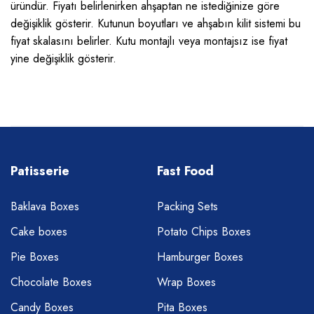
üründür. Fiyatı belirlenirken ahşaptan ne istediğinize göre
değişiklik gösterir. Kutunun boyutları ve ahşabın kilit sistemi bu
fiyat skalasını belirler. Kutu montajlı veya montajsız ise fiyat
yine değişiklik gösterir.
Patisserie
Fast Food
Baklava Boxes
Packing Sets
Cake boxes
Potato Chips Boxes
Pie Boxes
Hamburger Boxes
Chocolate Boxes
Wrap Boxes
Candy Boxes
Pita Boxes