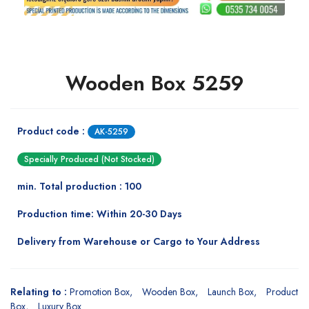
Wooden Box 5259
Product code :
AK-5259
Specially Produced (Not Stocked)
min. Total production : 100
Production time: Within 20-30 Days
Delivery from Warehouse or Cargo to Your Address
Relating to :
Promotion Box
Wooden Box
Launch Box
Product
Box
Luxury Box