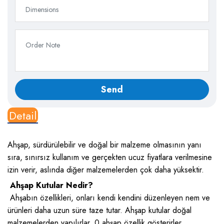
Detail
Ahşap, sürdürülebilir ve doğal bir malzeme olmasının yanı
sıra, sınırsız kullanım ve gerçekten ucuz fiyatlara verilmesine
izin verir, aslında diğer malzemelerden çok daha yüksektir.
Ahşap Kutular Nedir?
Ahşabın özellikleri, onları kendi kendini düzenleyen nem ve
ürünleri daha uzun süre taze tutar. Ahşap kutular doğal
malzemelerden yapılırlar. 0 ahşap özellik gösterirler.