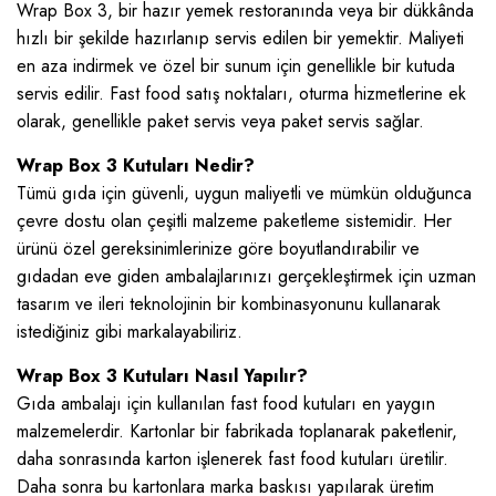
Wrap Box 3, bir hazır yemek restoranında veya bir dükkânda
hızlı bir şekilde hazırlanıp servis edilen bir yemektir. Maliyeti
en aza indirmek ve özel bir sunum için genellikle bir kutuda
servis edilir. Fast food satış noktaları, oturma hizmetlerine ek
olarak, genellikle paket servis veya paket servis sağlar.
Wrap Box 3 Kutuları Nedir?
Tümü gıda için güvenli, uygun maliyetli ve mümkün olduğunca
çevre dostu olan çeşitli malzeme paketleme sistemidir. Her
ürünü özel gereksinimlerinize göre boyutlandırabilir ve
gıdadan eve giden ambalajlarınızı gerçekleştirmek için uzman
tasarım ve ileri teknolojinin bir kombinasyonunu kullanarak
istediğiniz gibi markalayabiliriz.
Wrap Box 3 Kutuları Nasıl Yapılır?
Gıda ambalajı için kullanılan fast food kutuları en yaygın
malzemelerdir. Kartonlar bir fabrikada toplanarak paketlenir,
daha sonrasında karton işlenerek fast food kutuları üretilir.
Daha sonra bu kartonlara marka baskısı yapılarak üretim