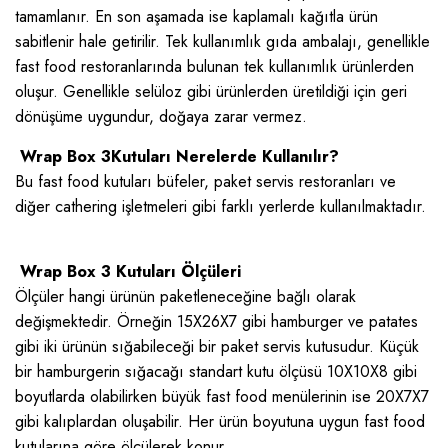
tamamlanır. En son aşamada ise kaplamalı kağıtla ürün
sabitlenir hale getirilir. Tek kullanımlık gıda ambalajı, genellikle
fast food restoranlarında bulunan tek kullanımlık ürünlerden
oluşur. Genellikle selüloz gibi ürünlerden üretildiği için geri
dönüşüme uygundur, doğaya zarar vermez.
Wrap Box 3Kutuları Nerelerde Kullanılır?
Bu fast food kutuları büfeler, paket servis restoranları ve
diğer cathering işletmeleri gibi farklı yerlerde kullanılmaktadır.
Wrap Box 3 Kutuları Ölçüleri
Ölçüler hangi ürünün paketleneceğine bağlı olarak
değişmektedir. Örneğin 15X26X7 gibi hamburger ve patates
gibi iki ürünün sığabileceği bir paket servis kutusudur. Küçük
bir hamburgerin sığacağı standart kutu ölçüsü 10X10X8 gibi
boyutlarda olabilirken büyük fast food menülerinin ise 20X7X7
gibi kalıplardan oluşabilir. Her ürün boyutuna uygun fast food
kutularına göre ölçülerek konur.