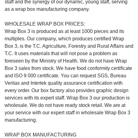
staff and the synergy of our dynamic, young staff, serving
as a wrap box manufacturing company.
WHOLESALE WRAP BOX PRICES:
Wrap Box 3 is produced as at least 1000 pieces and its
multiples. Our company, which produces certified Wrap
Box 3, is the T.C. Agriculture, Forestry and Rural Affairs and
T.C. It uses materials that will not pose a problem as
foreseen by the Ministry of Health. We do not have Wrap
Box 3 sales from stock. We have food conformity certificate
and ISO 9 000 certificate. You can request SGS, Bureau
Veritas and Intertek quality assurance certification with
every order. Our box factory also provides graphic design
services with its expert staff. Wrap Box 3 our production is
wholesale. We do not have ready stock retail. We are at
your service with our expert staff in wholesale Wrap Box 3
manufacturing.
WRAP BOX MANUFACTURING