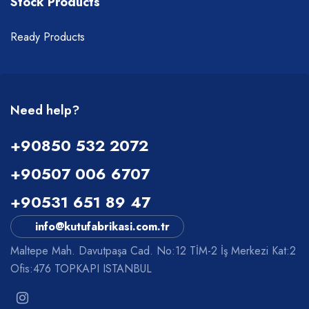
Stock Products
Ready Products
Need help?
+90850 532 2072
+90507 006 6707
+90531 651 89 47
info@kutufabrikasi.com.tr
Maltepe Mah. Davutpaşa Cad. No:12 TİM-2 İş Merkezi Kat:2
Ofis:476 TOPKAPI ISTANBUL