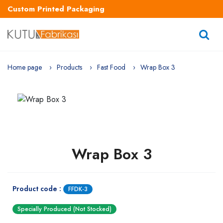
Custom Printed Packaging
Home page
Products
Fast Food
Wrap Box 3
Wrap Box 3
Product code :
FFDK-3
Specially Produced (Not Stocked)