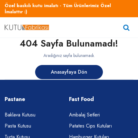
Özel baskılı kutu imalatı - Tüm Ürünlerimiz Özel
İmalattır :)
404 Sayfa Bulunamadı!
Aradığınız sayfa bulunamadı.
Anasayfaya Dön
Pastane
Fast Food
Baklava Kutusu
Ambalaj Setleri
Pasta Kutusu
Patates Cips Kutuları
Turta Kutusu
Hamburger Kutuları