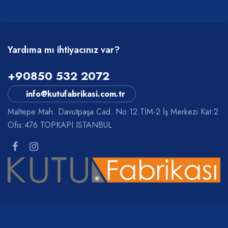
Yardıma mı ihtiyacınız var?
+90850 532 2072
info@kutufabrikasi.com.tr
Maltepe Mah. Davutpaşa Cad. No:12 TİM-2 İş Merkezi Kat:2
Ofis:476 TOPKAPI ISTANBUL