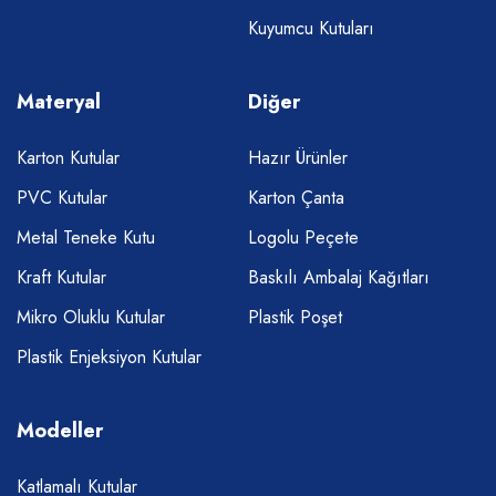
Kuyumcu Kutuları
Materyal
Diğer
Karton Kutular
Hazır Ürünler
PVC Kutular
Karton Çanta
Metal Teneke Kutu
Logolu Peçete
Kraft Kutular
Baskılı Ambalaj Kağıtları
Mikro Oluklu Kutular
Plastik Poşet
Plastik Enjeksiyon Kutular
Modeller
Katlamalı Kutular