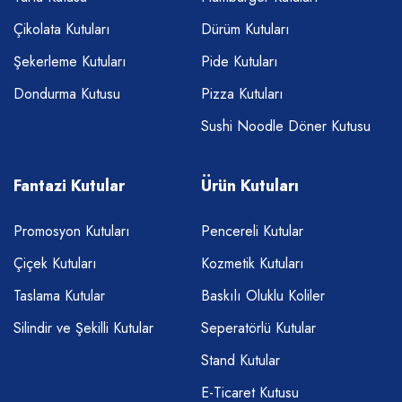
Çikolata Kutuları
Dürüm Kutuları
Şekerleme Kutuları
Pide Kutuları
Dondurma Kutusu
Pizza Kutuları
Sushi Noodle Döner Kutusu
Fantazi Kutular
Ürün Kutuları
Promosyon Kutuları
Pencereli Kutular
Çiçek Kutuları
Kozmetik Kutuları
Taslama Kutular
Baskılı Oluklu Koliler
Silindir ve Şekilli Kutular
Seperatörlü Kutular
Stand Kutular
E-Ticaret Kutusu