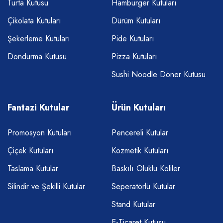
Turta Kutusu
Hamburger Kutuları
Çikolata Kutuları
Dürüm Kutuları
Şekerleme Kutuları
Pide Kutuları
Dondurma Kutusu
Pizza Kutuları
Sushi Noodle Döner Kutusu
Fantazi Kutular
Ürün Kutuları
Promosyon Kutuları
Pencereli Kutular
Çiçek Kutuları
Kozmetik Kutuları
Taslama Kutular
Baskılı Oluklu Koliler
Silindir ve Şekilli Kutular
Seperatörlü Kutular
Stand Kutular
E-Ticaret Kutusu