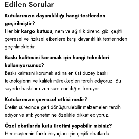
Edilen Sorular
Kutularınızın dayanıklılığı hangi testlerden
geçirilmiştir?
Her bir
kargo kutusu
, nem ve ağırlık direnci gibi çeşitli
çevresel ve fiziksel etkenlere karşı dayanıklılık testlerinden
geçirilmektedir.
Baskı kalitesini korumak için hangi teknikleri
kullanıyorsunuz?
Baskı kalitesini korumak adına en üst düzey baskı
teknolojilerini ve kaliteli mürekkepleri tercih ediyoruz. Bu
sayede baskılar uzun süre canlılığını koruyor.
Kutularınızın çevresel etkisi nedir?
Üretim sürecinde geri dönüştürülebilir malzemeleri tercih
ediyor ve atık yönetimine özellikle dikkat ediyoruz.
Özel ebatlarda kutu üretimi yapabilir misiniz?
Her müşterinin farklı ihtiyaçları için çeşitli ebatlarda