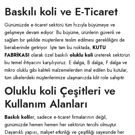
Baskılı koli ve E-Ticaret
Günümüzde e-ticaret sektörü tüm hızıyla büyümeye ve
gelişmeye devam ediyor. Bu büyüme, ürünlerin güvenli ve
sağlam bir şekilde müşterilere teslim edilmesi gerekliliğini de
beraberinde getiriyor. İşte tam bu noktada,
KUTU
FABRİKASI
olarak özel baskılı
oluklu koli
üreterek sektörün
bu temel ihtiyacını karşılıyoruz. E dalga, B dalga, F dalga ve
mikro oluklu
gibi kaliteli malzemelerden imal edilen bu kutular,
tüm ülkelerdeki müşterilerimize ulaşmanızda kilit role sahiptir.
Oluklu koli Çeşitleri ve
Kullanım Alanları
Baskılı koli
ler, sadece e-ticaret firmalarının değil,
günümüzde hemen hemen her sektörün tercihi olmuştur.
Dayanıklı yapısı, maliyet etkinliği ve çeşitliliği sayesinde her