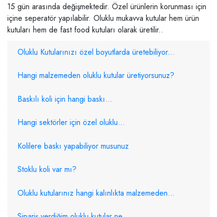
15 gün arasında değişmektedir. Özel ürünlerin korunması için
içine seperatör yapılabilir. Oluklu mukavva kutular hem
ürün
kutuları
hem de fast food kutuları olarak üretilir..
Oluklu Kutularınızı özel boyutlarda üretebiliyor...
Hangi malzemeden oluklu kutular üretiyorsunuz?
Baskılı koli için hangi baskı...
Hangi sektörler için özel oluklu...
Kolilere baskı yapabiliyor musunuz
Stoklu koli var mı?
Oluklu kutularınız hangi kalınlıkta malzemeden...
Sipariş verdiğim oluklu kutular ne...