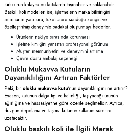
türlü ürün kolayca bu kutularda taşınabilir ve saklanabilir.
Baskılı koli modelleri ise, işletmelerin marka bilinirliğini
artırmanın yanı sıra, tüketicilere sunduğu zengin ve
özelleştirilmiş deneyimle sadakat oluşturmayı hedefler.
Ürünlerin nakliye sırasında korunması
İşletme kimliğini yansıtan profesyonel görünüm
Müşteri memnuniyetini ve deneyimini artırma
Çevre dostu ambalaj seçeneği
Oluklu Mukavva Kutuların
Dayanıklılığını Artıran Faktörler
Peki, bir
oluklu mukavva kutu
'nun dayanıklılığını ne artırır?
Esasen, kutunun dalga tipi ve kalınlığı, taşıyacağı ürünün
ağırlığına ve hassasiyetine göre özenle seçilmelidir. Ayrıca,
düzgün depolama ve taşıma kutunun kullanım süresini
uzatacaktır.
Oluklu baskılı koli ile İlgili Merak