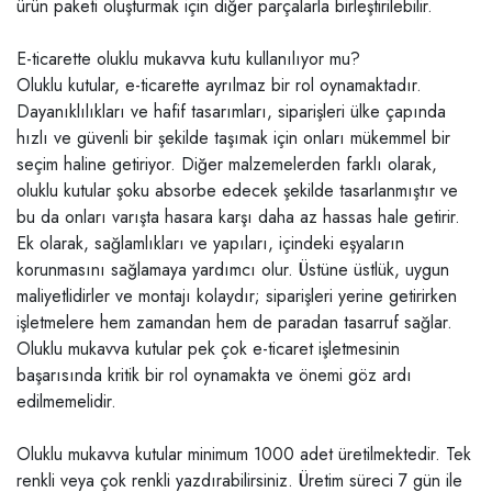
ürün paketi oluşturmak için diğer parçalarla birleştirilebilir.
E-ticarette oluklu mukavva kutu kullanılıyor mu?
Oluklu kutular, e-ticarette ayrılmaz bir rol oynamaktadır.
Dayanıklılıkları ve hafif tasarımları, siparişleri ülke çapında
hızlı ve güvenli bir şekilde taşımak için onları mükemmel bir
seçim haline getiriyor. Diğer malzemelerden farklı olarak,
oluklu kutular şoku absorbe edecek şekilde tasarlanmıştır ve
bu da onları varışta hasara karşı daha az hassas hale getirir.
Ek olarak, sağlamlıkları ve yapıları, içindeki eşyaların
korunmasını sağlamaya yardımcı olur. Üstüne üstlük, uygun
maliyetlidirler ve montajı kolaydır; siparişleri yerine getirirken
işletmelere hem zamandan hem de paradan tasarruf sağlar.
Oluklu mukavva kutular pek çok e-ticaret işletmesinin
başarısında kritik bir rol oynamakta ve önemi göz ardı
edilmemelidir.
Oluklu mukavva kutular minimum 1000 adet üretilmektedir. Tek
renkli veya çok renkli yazdırabilirsiniz. Üretim süreci 7 gün ile