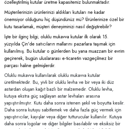
özelleştirilmiş kutular üretme kapasitemiz bulunmaktadır.
Müşterilerinizin ürünlerinizi aldıkları kutuları ne kadar
önemsiyor olduğunu hiç düşündünüz mü? Ürünlerinize özel bir
kutu tasarlamak, müşteri deneyiminizi nasıl değiştirebilir?
İşte bir ilginç bilgi; oluklu mukavva kutular ilk olarak 15.
yüzyılda Çin'de satıcıların mallarını pazarlara taşımak için
kullanılmış. Bu kutular o günlerden bu yana muazzam bir evrim
geçirerek, bugün uluslararası e-ticaretin vazgeçilmez bir
parçası haline gelmişlerdir.
Oluklu mukavva kullanılarak oluklu mukavva kutular
üretilmektedir. Bu, yivli bir oluklu levha ve bir veya iki düz
astardan oluşan kağıt bazlı bir malzemedir. Oluklu levha,
kutuya ekstra güç sağlayan astar levhaları arasına
yapıştırılmıştır. Kutu daha sonra istenen şekil ve boyutta kesilir.
Daha sonra kutuyu sabitlemek ve daha fazla güç vermek için
yapıştırıcılar, kayışlar veya diğer tutturucular kullanılır. Kutuya
daha sonra logolar ve diğer bilgiler basılabilir ve eksiksiz bir