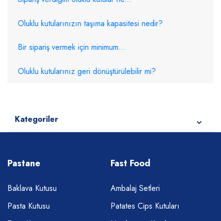
Oluklu kutularınızın taşıma kapasitesi nedir?
Bir sipariş vermek için minimum...
Oluklu kutularınız geri dönüştürülebilir mi?
Kategoriler
Pastane
Fast Food
Baklava Kutusu
Ambalaj Setleri
Pasta Kutusu
Patates Cips Kutuları