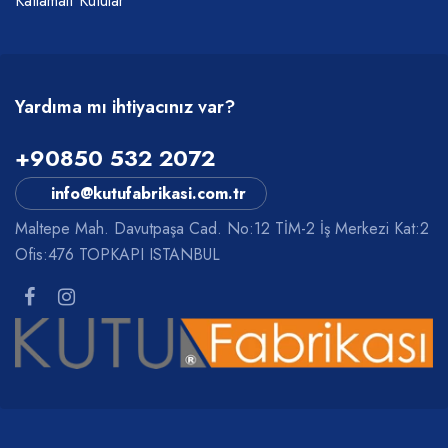
Katlamalı Kutular
Yardıma mı ihtiyacınız var?
+90850 532 2072
info@kutufabrikasi.com.tr
Maltepe Mah. Davutpaşa Cad. No:12 TİM-2 İş Merkezi Kat:2
Ofis:476 TOPKAPI ISTANBUL