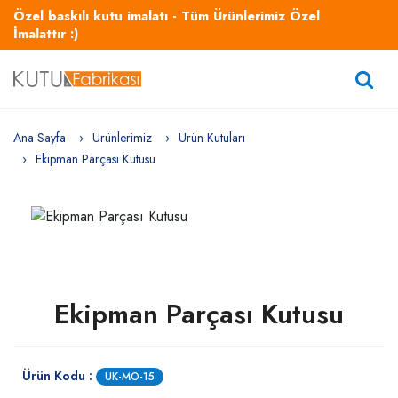
Özel baskılı kutu imalatı - Tüm Ürünlerimiz Özel
İmalattır :)
Ana Sayfa
Ürünlerimiz
Ürün Kutuları
Ekipman Parçası Kutusu
Ekipman Parçası Kutusu
Ürün Kodu :
UK-MO-15