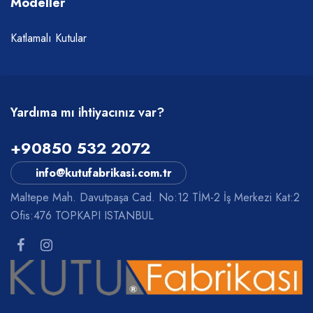
Modeller
Katlamalı Kutular
Yardıma mı ihtiyacınız var?
+90850 532 2072
info@kutufabrikasi.com.tr
Maltepe Mah. Davutpaşa Cad. No:12 TİM-2 İş Merkezi Kat:2
Ofis:476 TOPKAPI ISTANBUL