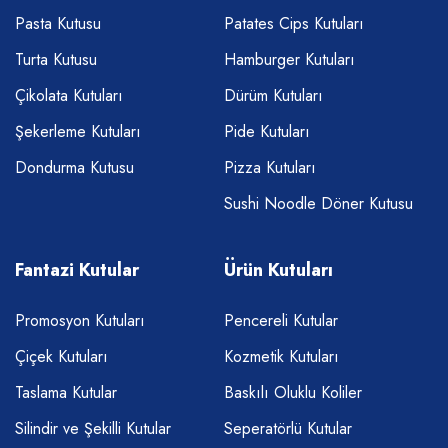
Pasta Kutusu
Patates Cips Kutuları
Turta Kutusu
Hamburger Kutuları
Çikolata Kutuları
Dürüm Kutuları
Şekerleme Kutuları
Pide Kutuları
Dondurma Kutusu
Pizza Kutuları
Sushi Noodle Döner Kutusu
Fantazi Kutular
Ürün Kutuları
Promosyon Kutuları
Pencereli Kutular
Çiçek Kutuları
Kozmetik Kutuları
Taslama Kutular
Baskılı Oluklu Koliler
Silindir ve Şekilli Kutular
Seperatörlü Kutular