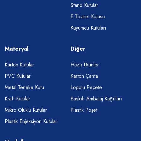
Stand Kutular
E-Ticaret Kutusu
Kuyumcu Kutuları
Materyal
Diğer
Karton Kutular
Hazır Ürünler
PVC Kutular
Karton Çanta
Metal Teneke Kutu
Logolu Peçete
Kraft Kutular
Baskılı Ambalaj Kağıtları
Mikro Oluklu Kutular
Plastik Poşet
Plastik Enjeksiyon Kutular