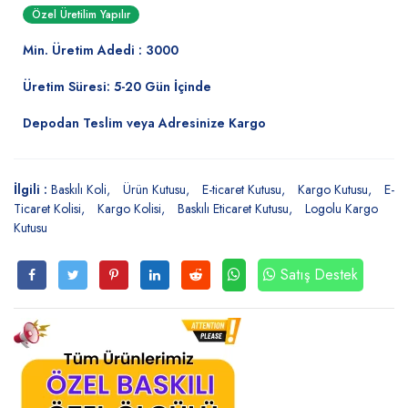
Özel Üretilim Yapılır
Min. Üretim Adedi : 3000
Üretim Süresi: 5-20 Gün İçinde
Depodan Teslim veya Adresinize Kargo
İlgili :
Baskılı Koli
Ürün Kutusu
E-ticaret Kutusu
Kargo Kutusu
E-
Ticaret Kolisi
Kargo Kolisi
Baskılı Eticaret Kutusu
Logolu Kargo
Kutusu
Satış Destek