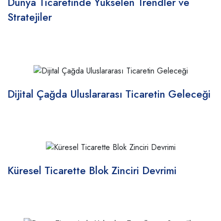
Dünya Ticaretinde Yükselen Trendler ve
Stratejiler
Dijital Çağda Uluslararası Ticaretin Geleceği
Küresel Ticarette Blok Zinciri Devrimi