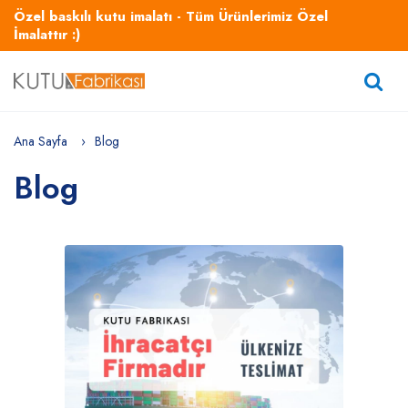
Özel baskılı kutu imalatı - Tüm Ürünlerimiz Özel
İmalattır :)
Ana Sayfa
Blog
Blog