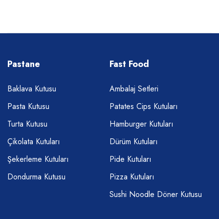
Pastane
Fast Food
Baklava Kutusu
Ambalaj Setleri
Pasta Kutusu
Patates Cips Kutuları
Turta Kutusu
Hamburger Kutuları
Çikolata Kutuları
Dürüm Kutuları
Şekerleme Kutuları
Pide Kutuları
Dondurma Kutusu
Pizza Kutuları
Sushi Noodle Döner Kutusu