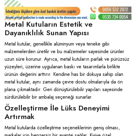
Metal Kutuların Estetik ve
Dayanıklılık Sunan Yapısı
Metal kutular, genellikle alüminyum veya teneke gibi
malzemelerden üretilir ve bu malzemeler sayesinde ürünler
uzun süre korunur. Ayrıca, metal kutuların parlak ve pürüzsüz
yüzeyleri, üzerine uygulanan baskı ve tasarımlarla birlikte
ürünün değerini arttırır. Kendine has bir dokuya sahip olan
metal kutular
, aynı zamanda çevre dostu olmalarıyla da ön
plana çıkmaktadır. Geri dönüştürülebilir yapıları sayesinde
sürdürülebilir bir ambalaj seçeneği sunarlar.
Özelleştirme İle Lüks Deneyimi
Artırmak
Metal kutularda özelleştirme seçeneklerinin geniş olması,
markalar için benzersiz bir avantaj sağlar. Kişiye özel