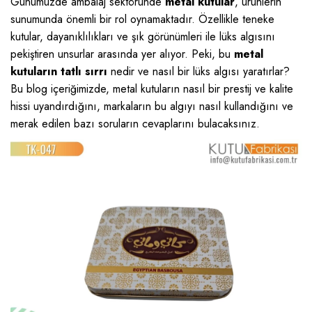
Günümüzde ambalaj sektöründe
metal kutular
, ürünlerin
sunumunda önemli bir rol oynamaktadır. Özellikle teneke
kutular, dayanıklılıkları ve şık görünümleri ile lüks algısını
pekiştiren unsurlar arasında yer alıyor. Peki, bu
metal
kutuların tatlı sırrı
nedir ve nasıl bir lüks algısı yaratırlar?
Bu blog içeriğimizde, metal kutuların nasıl bir prestij ve kalite
hissi uyandırdığını, markaların bu algıyı nasıl kullandığını ve
merak edilen bazı soruların cevaplarını bulacaksınız.