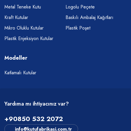
Metal Teneke Kutu
Logolu Peçete
Kraft Kutular
Baskılı Ambalaj Kağıtları
Mikro Oluklu Kutular
Plastik Poşet
Plastik Enjeksiyon Kutular
Modeller
Katlamalı Kutular
Yardıma mı ihtiyacınız var?
+90850 532 2072
info@kutufabrikasi.com.tr