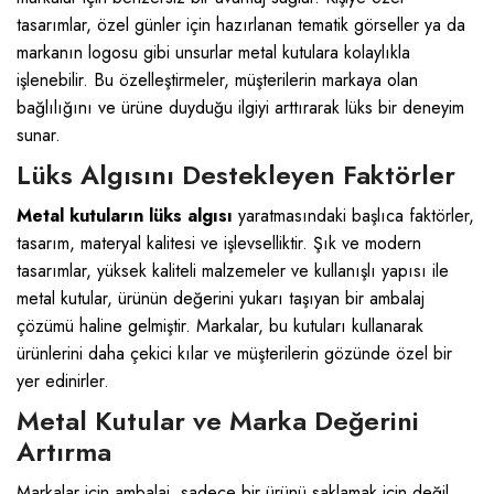
tasarımlar, özel günler için hazırlanan tematik görseller ya da
markanın logosu gibi unsurlar metal kutulara kolaylıkla
işlenebilir. Bu özelleştirmeler, müşterilerin markaya olan
bağlılığını ve ürüne duyduğu ilgiyi arttırarak lüks bir deneyim
sunar.
Lüks Algısını Destekleyen Faktörler
Metal kutuların lüks algısı
yaratmasındaki başlıca faktörler,
tasarım, materyal kalitesi ve işlevselliktir. Şık ve modern
tasarımlar, yüksek kaliteli malzemeler ve kullanışlı yapısı ile
metal kutular, ürünün değerini yukarı taşıyan bir ambalaj
çözümü haline gelmiştir. Markalar, bu kutuları kullanarak
ürünlerini daha çekici kılar ve müşterilerin gözünde özel bir
yer edinirler.
Metal Kutular ve Marka Değerini
Artırma
Markalar için ambalaj, sadece bir ürünü saklamak için değil,