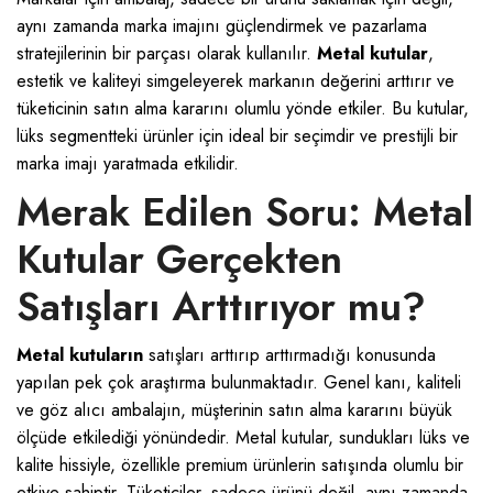
aynı zamanda marka imajını güçlendirmek ve pazarlama
stratejilerinin bir parçası olarak kullanılır.
Metal kutular
,
estetik ve kaliteyi simgeleyerek markanın değerini arttırır ve
tüketicinin satın alma kararını olumlu yönde etkiler. Bu kutular,
lüks segmentteki ürünler için ideal bir seçimdir ve prestijli bir
marka imajı yaratmada etkilidir.
Merak Edilen Soru: Metal
Kutular Gerçekten
Satışları Arttırıyor mu?
Metal kutuların
satışları arttırıp arttırmadığı konusunda
yapılan pek çok araştırma bulunmaktadır. Genel kanı, kaliteli
ve göz alıcı ambalajın, müşterinin satın alma kararını büyük
ölçüde etkilediği yönündedir. Metal kutular, sundukları lüks ve
kalite hissiyle, özellikle premium ürünlerin satışında olumlu bir
etkiye sahiptir. Tüketiciler, sadece ürünü değil, aynı zamanda