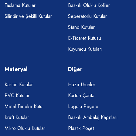
Taslama Kutular
Baskılı Oluklu Koliler
Silindir ve Şekilli Kutular
Seperatörlü Kutular
Stand Kutular
E-Ticaret Kutusu
Kuyumcu Kutuları
Materyal
Diğer
Karton Kutular
Hazır Ürünler
PVC Kutular
Karton Çanta
Metal Teneke Kutu
Logolu Peçete
Kraft Kutular
Baskılı Ambalaj Kağıtları
Mikro Oluklu Kutular
Plastik Poşet