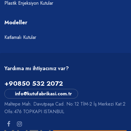
Plastik Enjeksiyon Kutular
Modeller
Katlamalı Kutular
Yardıma mı ihtiyacınız var?
+90850 532 2072
info@kutufabrikasi.com.tr
Maltepe Mah. Davutpaşa Cad. No:12 TİM-2 İş Merkezi Kat:2
Ofis:476 TOPKAPI ISTANBUL