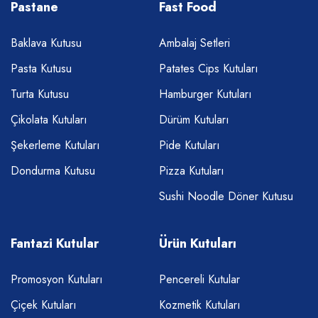
Pastane
Fast Food
Baklava Kutusu
Ambalaj Setleri
Pasta Kutusu
Patates Cips Kutuları
Turta Kutusu
Hamburger Kutuları
Çikolata Kutuları
Dürüm Kutuları
Şekerleme Kutuları
Pide Kutuları
Dondurma Kutusu
Pizza Kutuları
Sushi Noodle Döner Kutusu
Fantazi Kutular
Ürün Kutuları
Promosyon Kutuları
Pencereli Kutular
Çiçek Kutuları
Kozmetik Kutuları