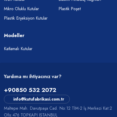
Mikro Oluklu Kutular
Plastik Poşet
Plastik Enjeksiyon Kutular
Modeller
Katlamalı Kutular
Yardıma mı ihtiyacınız var?
+90850 532 2072
info@kutufabrikasi.com.tr
Maltepe Mah. Davutpaşa Cad. No:12 TİM-2 İş Merkezi Kat:2
Ofis:476 TOPKAPI ISTANBUL