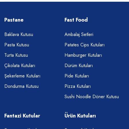
Pastane
Fast Food
Baklava Kutusu
Ambalaj Setleri
Pasta Kutusu
Patates Cips Kutuları
Turta Kutusu
Hamburger Kutuları
Çikolata Kutuları
Dürüm Kutuları
Şekerleme Kutuları
Pide Kutuları
Dondurma Kutusu
Pizza Kutuları
Sushi Noodle Döner Kutusu
Fantazi Kutular
Ürün Kutuları