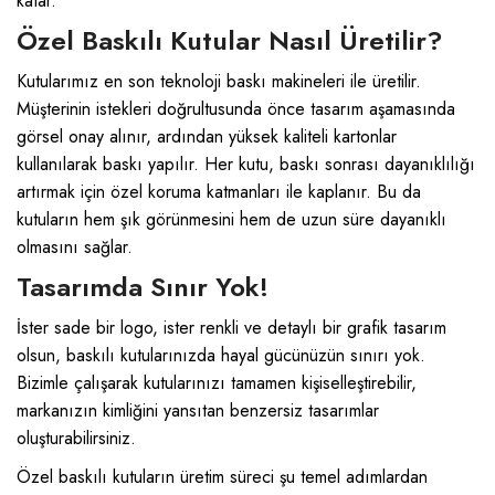
katar.
Özel Baskılı Kutular Nasıl Üretilir?
Kutularımız en son teknoloji baskı makineleri ile üretilir.
Müşterinin istekleri doğrultusunda önce tasarım aşamasında
görsel onay alınır, ardından yüksek kaliteli kartonlar
kullanılarak baskı yapılır. Her kutu, baskı sonrası dayanıklılığı
artırmak için özel koruma katmanları ile kaplanır. Bu da
kutuların hem şık görünmesini hem de uzun süre dayanıklı
olmasını sağlar.
Tasarımda Sınır Yok!
İster sade bir logo, ister renkli ve detaylı bir grafik tasarım
olsun, baskılı kutularınızda hayal gücünüzün sınırı yok.
Bizimle çalışarak kutularınızı tamamen kişiselleştirebilir,
markanızın kimliğini yansıtan benzersiz tasarımlar
oluşturabilirsiniz.
Özel baskılı kutuların üretim süreci şu temel adımlardan