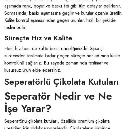
aşamada renk, boyut ve baskı tipi gibi tüm detaylar belirlenir.
Sonrasında, baskı aşamasına geçilir ve kutular özenle üretilir.
Kalite kontrol aşamasından geçen ürünler, hızlı bir şekilde
teslim edilir.
Süreçte Hız ve Kalite
Hem hız hem de kalite bizim önceliğimizdir. Sipariş
sürecinden teslimata kadar geçen süreçte her adımda kalite
kontrolünü sağlarız. Bu sayede zamanında teslimat ve
kusursuz ürün elde edersiniz.
Seperatörlü Çikolata Kutuları
Seperatör Nedir ve Ne
İşe Yarar?
Seperatörlü çikolata kutuları, özellikle premium çikolata
üreticileri için oldukça popülerdir. Çikolataların birbirine