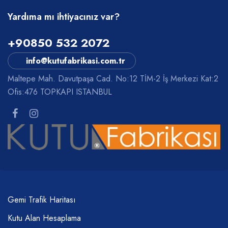
Yardıma mı ihtiyacınız var?
+90850 532 2072
info@kutufabrikasi.com.tr
Maltepe Mah. Davutpaşa Cad. No:12 TİM-2 İş Merkezi Kat:2
Ofis:476 TOPKAPI ISTANBUL
Gemi Trafik Haritası
Kutu Alan Hesaplama