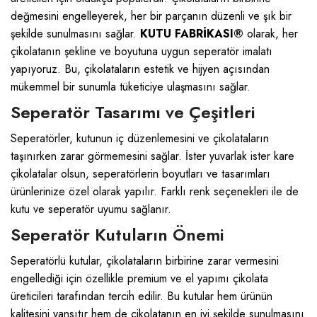
değmesini engelleyerek, her bir parçanın düzenli ve şık bir
şekilde sunulmasını sağlar.
KUTU FABRİKASI®
olarak, her
çikolatanın şekline ve boyutuna uygun seperatör imalatı
yapıyoruz. Bu, çikolataların estetik ve hijyen açısından
mükemmel bir sunumla tüketiciye ulaşmasını sağlar.
Seperatör Tasarımı ve Çeşitleri
Seperatörler, kutunun iç düzenlemesini ve çikolataların
taşınırken zarar görmemesini sağlar. İster yuvarlak ister kare
çikolatalar olsun, seperatörlerin boyutları ve tasarımları
ürünlerinize özel olarak yapılır. Farklı renk seçenekleri ile de
kutu ve seperatör uyumu sağlanır.
Seperatör Kutuların Önemi
Seperatörlü kutular, çikolataların birbirine zarar vermesini
engellediği için özellikle premium ve el yapımı çikolata
üreticileri tarafından tercih edilir. Bu kutular hem ürünün
kalitesini yansıtır hem de çikolatanın en iyi şekilde sunulmasını