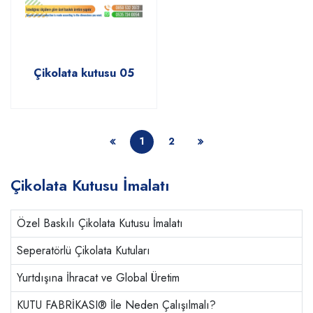
Çikolata kutusu 05
1
2
Çikolata Kutusu İmalatı
Özel Baskılı Çikolata Kutusu İmalatı
Seperatörlü Çikolata Kutuları
Yurtdışına İhracat ve Global Üretim
KUTU FABRİKASI® İle Neden Çalışılmalı?