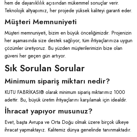
hem de dayanıklılık açısından mükemmel sonuçlar verir.
Teknolojik altyapımız, her projede yüksek kaliteyi garanti eder.
Müşteri Memnuniyeti
Müşteri memnuniyeti, bizim en büyük önceliğimizdir. Projenizin
her aşamasında size destek sağlıyor, tüm ihtiyaçlarınıza uygun
çözümler üretiyoruz. Bu yüzden müşterilerimizin bize olan
güveni her geçen gün artıyor.
Sık Sorulan Sorular
Minimum sipariş miktarı nedir?
KUTU FABRİKASI® olarak minimum sipariş miktarımız 1000
adettir. Bu, büyük üretim ihtiyaçlarını karşılamak için idealdir.
İhracat yapıyor musunuz?
Evet, başta Avrupa ve Orta Doğu olmak üzere birçok ülkeye
ihracat yapmaktayız. Kalitemiz dünya genelinde tanınmaktadır.