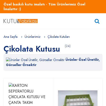
Özel baskılı kutu imalatı - Tüm Ürünlerimiz Özel
İmalattır :)
Ana Sayfa
Ürünlerimiz
Çikolata Kutuları
Çikolata Kutusu
(24)
Ürünler Özel Üretilir,
Görseller Örnektir