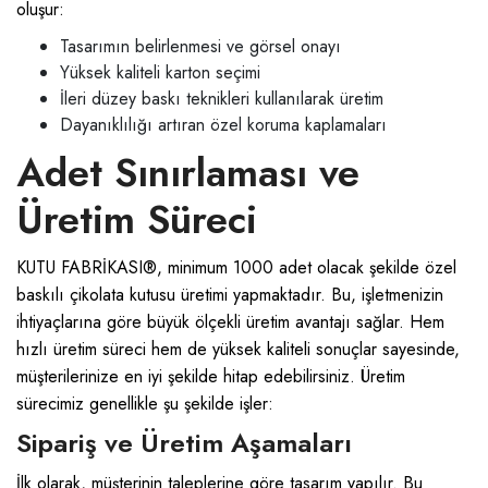
oluşur:
Tasarımın belirlenmesi ve görsel onayı
Yüksek kaliteli karton seçimi
İleri düzey baskı teknikleri kullanılarak üretim
Dayanıklılığı artıran özel koruma kaplamaları
Adet Sınırlaması ve
Üretim Süreci
KUTU FABRİKASI®, minimum 1000 adet olacak şekilde özel
baskılı çikolata kutusu üretimi yapmaktadır. Bu, işletmenizin
ihtiyaçlarına göre büyük ölçekli üretim avantajı sağlar. Hem
hızlı üretim süreci hem de yüksek kaliteli sonuçlar sayesinde,
müşterilerinize en iyi şekilde hitap edebilirsiniz. Üretim
sürecimiz genellikle şu şekilde işler:
Sipariş ve Üretim Aşamaları
İlk olarak, müşterinin taleplerine göre tasarım yapılır. Bu