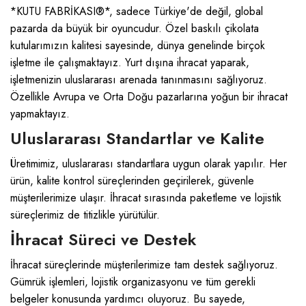
*KUTU FABRİKASI®*, sadece Türkiye'de değil, global
pazarda da büyük bir oyuncudur. Özel baskılı çikolata
kutularımızın kalitesi sayesinde, dünya genelinde birçok
işletme ile çalışmaktayız. Yurt dışına ihracat yaparak,
işletmenizin uluslararası arenada tanınmasını sağlıyoruz.
Özellikle Avrupa ve Orta Doğu pazarlarına yoğun bir ihracat
yapmaktayız.
Uluslararası Standartlar ve Kalite
Üretimimiz, uluslararası standartlara uygun olarak yapılır. Her
ürün, kalite kontrol süreçlerinden geçirilerek, güvenle
müşterilerimize ulaşır. İhracat sırasında paketleme ve lojistik
süreçlerimiz de titizlikle yürütülür.
İhracat Süreci ve Destek
İhracat süreçlerinde müşterilerimize tam destek sağlıyoruz.
Gümrük işlemleri, lojistik organizasyonu ve tüm gerekli
belgeler konusunda yardımcı oluyoruz. Bu sayede,