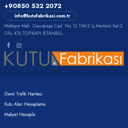
+90850 532 2072
info@kutufabrikasi.com.tr
Maltepe Mah. Davutpaşa Cad. No:12 TİM-2 İş Merkezi Kat:2
Ofis:476 TOPKAPI ISTANBUL
Gemi Trafik Haritası
Kutu Alan Hesaplama
Maliyet Hesapla