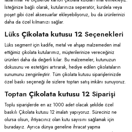
İsteğinize bağlı olarak, kutularınıza seperatör, kurdela veya
poşet gibi özel aksesuarlar ekleyebiliyoruz, bu da ürünlerinizi
daha da özel kılmanızı sağlar.
Lüks
Çikolata kutusu 12
Seçenekleri
Lüks segment için kadife, metal ve ahşap malzemeden imal
ettiğimiz çikolata kutularımız, müşterilerinize vereceğiniz
ürünleri daha da değerli kılar. Bu malzemeler, kutunuzun
dokusunu ve estetiğini artırarak, hediye edilen çikolataların
sunumunu zenginleştirir. Tüm çikolata kutusu siparişlerinizde
özel baskı seçeneği ile sizlere toptan satış imkânı sunuyoruz.
Toptan
Çikolata kutusu 12
Siparişi
Toplu siparişlerde en az 1000 adet olacak şekilde özel
baskılı Çikolata kutusu 12 imalatı yapıyoruz. Süreciniz ne
olursa olsun, ihtiyacınız olan kutu sayısını sağlamak için
buradayız. Ayrıca dünya geneline ihracat yapma