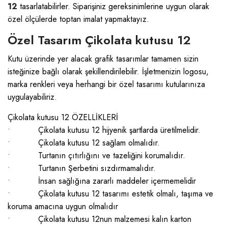
12
tasarlatabilirler. Siparişiniz gereksinimlerine uygun olarak
özel ölçülerde toptan imalat yapmaktayız.
Özel Tasarım Çikolata kutusu 12
Kutu üzerinde yer alacak grafik tasarımlar tamamen sizin
isteğinize bağlı olarak şekillendirilebilir. İşletmenizin logosu,
marka renkleri veya herhangi bir özel tasarımı kutularınıza
uygulayabiliriz.
Çikolata kutusu 12 ÖZELLİKLERİ
• Çikolata kutusu 12 hijyenik şartlarda üretilmelidir.
• Çikolata kutusu 12 sağlam olmalıdır.
• Turtanın çıtırlığını ve tazeliğini korumalıdır.
• Turtanın Şerbetini sızdırmamalıdır.
• İnsan sağlığına zararlı maddeler içermemelidir
• Çikolata kutusu 12 tasarımı estetik olmalı, taşıma ve
koruma amacına uygun olmalıdır
• Çikolata kutusu 12nun malzemesi kalın karton