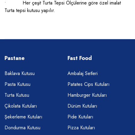
• Her çeşit Turta Tepsi Ölçülerine göre özel imalat
Turta tepsi kutusu yapılır.
Pastane
Fast Food
Baklava Kutusu
Ambalaj Setleri
Pasta Kutusu
Patates Cips Kutuları
Turta Kutusu
Hamburger Kutuları
Çikolata Kutuları
Dürüm Kutuları
Şekerleme Kutuları
Pide Kutuları
Dondurma Kutusu
Pizza Kutuları