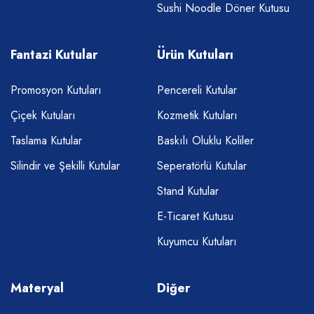
Sushi Noodle Döner Kutusu
Fantazi Kutular
Ürün Kutuları
Promosyon Kutuları
Pencereli Kutular
Çiçek Kutuları
Kozmetik Kutuları
Taslama Kutular
Baskılı Oluklu Koliler
Silindir ve Şekilli Kutular
Seperatörlü Kutular
Stand Kutular
E-Ticaret Kutusu
Kuyumcu Kutuları
Materyal
Diğer