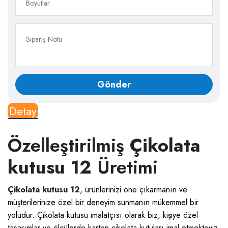
Detay
Özelleştirilmiş
Çikolata
kutusu 12
Üretimi
Çikolata kutusu 12
, ürünlerinizi öne çıkarmanın ve
müşterilerinize özel bir deneyim sunmanın mükemmel bir
yoludur.
Çikolata kutusu
imalatçısı olarak biz, kişiye özel
tasarımlar ve ölçülerde karton çikolata kutuları imal etmekteyiz.