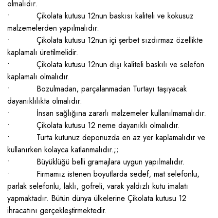
olmalıdır.
• Çikolata kutusu 12nun baskısı kaliteli ve kokusuz
malzemelerden yapılmalıdır.
• Çikolata kutusu 12nun içi şerbet sızdırmaz özellikte
kaplamalı üretilmelidir.
• Çikolata kutusu 12nun dışı kaliteli baskılı ve selefon
kaplamalı olmalıdır.
• Bozulmadan, parçalanmadan Turtayı taşıyacak
dayanıklılıkta olmalıdır.
• İnsan sağlığına zararlı malzemeler kullanılmamalıdır.
• Çikolata kutusu 12 neme dayanıklı olmalıdır.
• Turta kutunuz deponuzda en az yer kaplamalıdır ve
kullanırken kolayca katlanmalıdır.;;
• Büyüklüğü belli gramajlara uygun yapılmalıdır.
• Firmamız istenen boyutlarda sedef, mat selefonlu,
parlak selefonlu, laklı, gofreli, varak yaldızlı kutu imalatı
yapmaktadır. Bütün dünya ülkelerine Çikolata kutusu 12
ihracatını gerçekleştirmektedir.