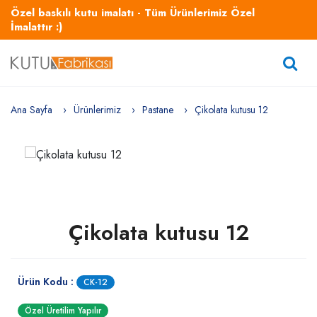
Özel baskılı kutu imalatı - Tüm Ürünlerimiz Özel
İmalattır :)
Ana Sayfa
Ürünlerimiz
Pastane
Çikolata kutusu 12
Çikolata kutusu 12
Ürün Kodu :
CK-12
Özel Üretilim Yapılır