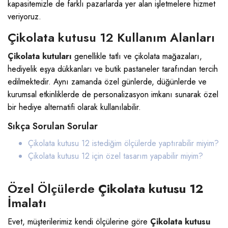
kapasitemizle de farklı pazarlarda yer alan işletmelere hizmet
veriyoruz.
Çikolata kutusu 12 Kullanım Alanları
Çikolata kutuları
genellikle tatlı ve çikolata mağazaları,
hediyelik eşya dükkanları ve butik pastaneler tarafından tercih
edilmektedir. Aynı zamanda özel günlerde, düğünlerde ve
kurumsal etkinliklerde de personalizasyon imkanı sunarak özel
bir hediye alternatifi olarak kullanılabilir.
Sıkça Sorulan Sorular
Çikolata kutusu 12 istediğim ölçülerde yaptırabilir miyim?
Çikolata kutusu 12
için özel tasarım yapabilir miyim?
Özel Ölçülerde
Çikolata kutusu 12
İmalatı
Evet, müşterilerimiz kendi ölçülerine göre
Çikolata kutusu