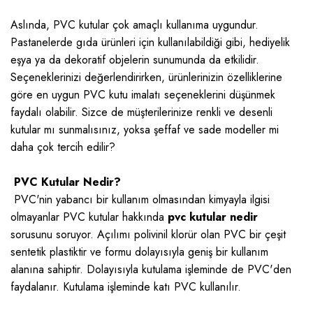
Aslında, PVC kutular çok amaçlı kullanıma uygundur.
Pastanelerde gıda ürünleri için kullanılabildiği gibi, hediyelik
eşya ya da dekoratif objelerin sunumunda da etkilidir.
Seçeneklerinizi değerlendirirken, ürünlerinizin özelliklerine
göre en uygun PVC kutu imalatı seçeneklerini düşünmek
faydalı olabilir. Sizce de müşterilerinize renkli ve desenli
kutular mı sunmalısınız, yoksa şeffaf ve sade modeller mi
daha çok tercih edilir?
PVC Kutular Nedir?
PVC'nin yabancı bir kullanım olmasından kimyayla ilgisi
olmayanlar PVC kutular hakkında
pvc kutular nedir
sorusunu soruyor. Açılımı polivinil klorür olan PVC bir çeşit
sentetik plastiktir ve formu dolayısıyla geniş bir kullanım
alanına sahiptir. Dolayısıyla kutulama işleminde de PVC'den
faydalanır. Kutulama işleminde katı PVC kullanılır.