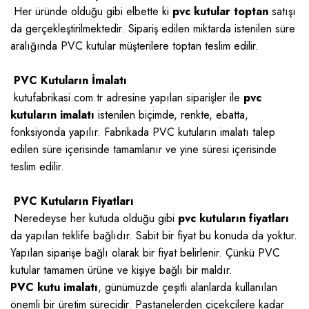
Her üründe olduğu gibi elbette ki
pvc kutular toptan
satışı
da gerçekleştirilmektedir. Sipariş edilen miktarda istenilen süre
aralığında PVC kutular müşterilere toptan teslim edilir.
PVC Kutuların İmalatı
kutufabrikasi.com.tr adresine yapılan siparişler ile
pvc
kutuların imalatı
istenilen biçimde, renkte, ebatta,
fonksiyonda yapılır. Fabrikada PVC kutuların imalatı talep
edilen süre içerisinde tamamlanır ve yine süresi içerisinde
teslim edilir.
PVC Kutuların Fiyatları
Neredeyse her kutuda olduğu gibi
pvc kutuların fiyatları
da yapılan teklife bağlıdır. Sabit bir fiyat bu konuda da yoktur.
Yapılan siparişe bağlı olarak bir fiyat belirlenir. Çünkü PVC
kutular tamamen ürüne ve kişiye bağlı bir maldır.
PVC kutu imalatı
, günümüzde çeşitli alanlarda kullanılan
önemli bir üretim sürecidir. Pastanelerden çiçekçilere kadar