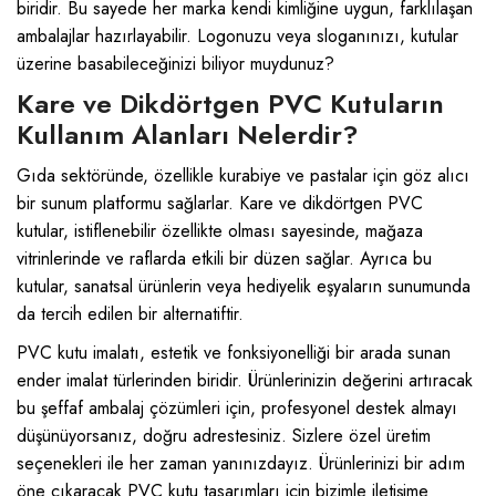
biridir. Bu sayede her marka kendi kimliğine uygun, farklılaşan
ambalajlar hazırlayabilir. Logonuzu veya sloganınızı, kutular
üzerine basabileceğinizi biliyor muydunuz?
Kare ve Dikdörtgen PVC Kutuların
Kullanım Alanları Nelerdir?
Gıda sektöründe, özellikle kurabiye ve pastalar için göz alıcı
bir sunum platformu sağlarlar. Kare ve dikdörtgen PVC
kutular, istiflenebilir özellikte olması sayesinde, mağaza
vitrinlerinde ve raflarda etkili bir düzen sağlar. Ayrıca bu
kutular, sanatsal ürünlerin veya hediyelik eşyaların sunumunda
da tercih edilen bir alternatiftir.
PVC kutu imalatı, estetik ve fonksiyonelliği bir arada sunan
ender imalat türlerinden biridir. Ürünlerinizin değerini artıracak
bu şeffaf ambalaj çözümleri için, profesyonel destek almayı
düşünüyorsanız, doğru adrestesiniz. Sizlere özel üretim
seçenekleri ile her zaman yanınızdayız. Ürünlerinizi bir adım
öne çıkaracak PVC kutu tasarımları için bizimle iletişime