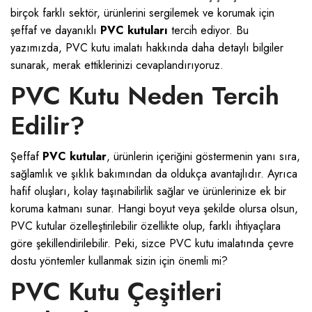
birçok farklı sektör, ürünlerini sergilemek ve korumak için
şeffaf ve dayanıklı
PVC kutuları
tercih ediyor. Bu
yazımızda, PVC kutu imalatı hakkında daha detaylı bilgiler
sunarak, merak ettiklerinizi cevaplandırıyoruz.
PVC Kutu Neden Tercih
Edilir?
Şeffaf
PVC kutular
, ürünlerin içeriğini göstermenin yanı sıra,
sağlamlık ve şıklık bakımından da oldukça avantajlıdır. Ayrıca
hafif oluşları, kolay taşınabilirlik sağlar ve ürünlerinize ek bir
koruma katmanı sunar. Hangi boyut veya şekilde olursa olsun,
PVC kutular özelleştirilebilir özellikte olup, farklı ihtiyaçlara
göre şekillendirilebilir. Peki, sizce
PVC kutu
imalatında çevre
dostu yöntemler kullanmak sizin için önemli mi?
PVC Kutu Çeşitleri