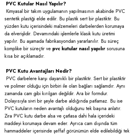
PVC Kutular Nasıl Yapılır?
Kimyasal bir takım uygulamanın yapılmasının akabinde PVC
sentetik plastiği elde edilir. Bu plastik sert bir plastiktir. Bu
yüzden kutu içerisindeki malzemeleri darbelerden korumaya
da elverişlidir. Devamındaki işlemlerle klasik kutu üretimi
yapılır. Bu aşamada fabrikasyondan yararlanılır. Bu süreç
komplike bir süreçtir ve
pvc kutular nasıl yapılır
sorusuna
kısa bir açıklamadır.
PVC Kutu Avantajları Nedir?
PVC darbelere karşı dayanıklı bir plastiktir. Sert bir plastiktir
ve polimer olduğu için birbiri ile olan bağları sağlamdır. Aynı
zamanda cam gibi kırılgan değildir. Ara bir formdur.
Dolayısıyla sivri bir şeyle darbe aldığında patlamaz. Bu ise
PVC kutuların neden avantajlı olduğunu tek başına anlatır.
Zira PVC kutu darbe alsa ve çatlasa dahi hala içerideki
maddeyi korumaya devam eder. Ayrıca cam dışında tüm
hammaddeler içerisinde şeffaf görünümün elde edilebildiği tek