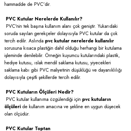
hammadde de PVC'dir.
PVC Kutular Nerelerde Kullanılır?
PVC'nin tek başına kullanım alanı çok geniştir. Yukarıdaki
soruda sayılan gerekçeler dolayısıyla PVC kutular da çok
tercih edilir. Aslında
pvc kutular nerelerde kullanılır
sorusuna kısaca plastiğin dahil olduğu herhangi bir kutulama
işleminde denilebilir. Örneğin kuyumcu kutularındaki plastik,
hediye kutusu, ıslak mendil saklama kutusu, yiyecekleri
saklama kabı gibi PVC maliyetinin düşüklüğü ve dayanıklılığı
dolayısıyla çeşitli şekillerde tercih edilir.
PVC Kutuların Ölçüleri Nedir?
PVC kutular kullanıma özgülendiği için
pvc kutuların
ölçüleri
de kullanım amacına ve şekline en uygun düşecek
olan ölçüdür.
PVC Kutular Toptan