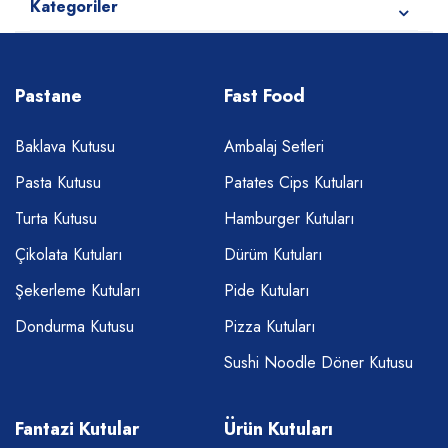
Kategoriler
Pastane
Fast Food
Baklava Kutusu
Ambalaj Setleri
Pasta Kutusu
Patates Cips Kutuları
Turta Kutusu
Hamburger Kutuları
Çikolata Kutuları
Dürüm Kutuları
Şekerleme Kutuları
Pide Kutuları
Dondurma Kutusu
Pizza Kutuları
Sushi Noodle Döner Kutusu
Fantazi Kutular
Ürün Kutuları