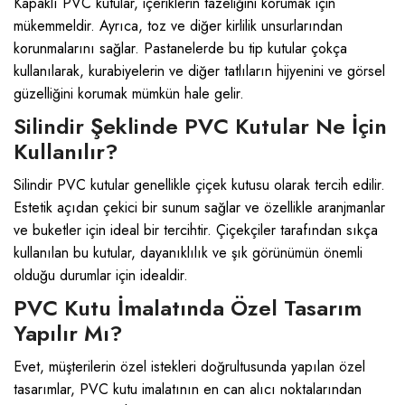
Kapaklı PVC kutular, içeriklerin tazeliğini korumak için
mükemmeldir. Ayrıca, toz ve diğer kirlilik unsurlarından
korunmalarını sağlar. Pastanelerde bu tip kutular çokça
kullanılarak, kurabiyelerin ve diğer tatlıların hijyenini ve görsel
güzelliğini korumak mümkün hale gelir.
Silindir Şeklinde PVC Kutular Ne İçin
Kullanılır?
Silindir PVC kutular genellikle çiçek kutusu olarak tercih edilir.
Estetik açıdan çekici bir sunum sağlar ve özellikle aranjmanlar
ve buketler için ideal bir tercihtir. Çiçekçiler tarafından sıkça
kullanılan bu kutular, dayanıklılık ve şık görünümün önemli
olduğu durumlar için idealdir.
PVC Kutu İmalatında Özel Tasarım
Yapılır Mı?
Evet, müşterilerin özel istekleri doğrultusunda yapılan özel
tasarımlar, PVC kutu imalatının en can alıcı noktalarından