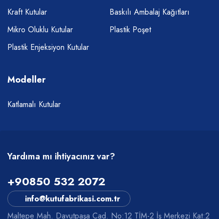
Kraft Kutular
Baskılı Ambalaj Kağıtları
Mikro Oluklu Kutular
Plastik Poşet
Plastik Enjeksiyon Kutular
Modeller
Katlamalı Kutular
Yardıma mı ihtiyacınız var?
+90850 532 2072
info@kutufabrikasi.com.tr
Maltepe Mah. Davutpaşa Cad. No:12 TİM-2 İş Merkezi Kat:2