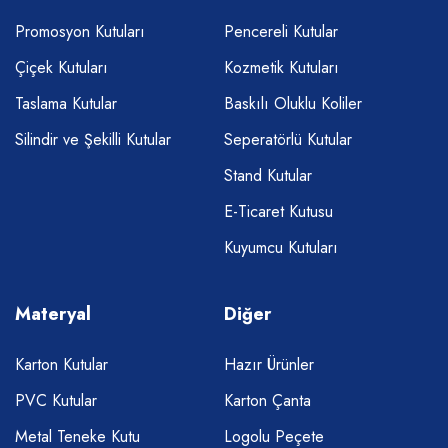
Promosyon Kutuları
Pencereli Kutular
Çiçek Kutuları
Kozmetik Kutuları
Taslama Kutular
Baskılı Oluklu Koliler
Silindir ve Şekilli Kutular
Seperatörlü Kutular
Stand Kutular
E-Ticaret Kutusu
Kuyumcu Kutuları
Materyal
Diğer
Karton Kutular
Hazır Ürünler
PVC Kutular
Karton Çanta
Metal Teneke Kutu
Logolu Peçete