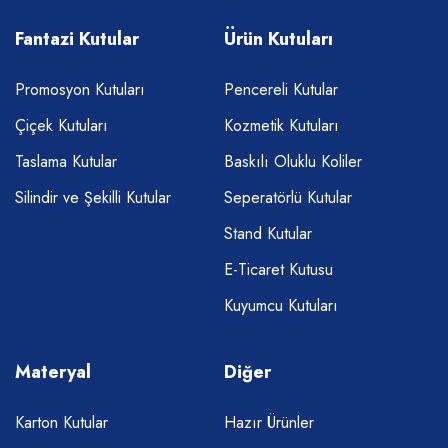
Fantazi Kutular
Ürün Kutuları
Promosyon Kutuları
Pencereli Kutular
Çiçek Kutuları
Kozmetik Kutuları
Taslama Kutular
Baskılı Oluklu Koliler
Silindir ve Şekilli Kutular
Seperatörlü Kutular
Stand Kutular
E-Ticaret Kutusu
Kuyumcu Kutuları
Materyal
Diğer
Karton Kutular
Hazır Ürünler