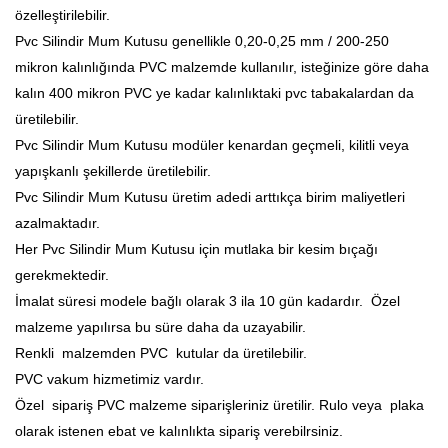
özelleştirilebilir.
Pvc Silindir Mum Kutusu genellikle 0,20-0,25 mm / 200-250
mikron kalınlığında PVC malzemde kullanılır, isteğinize göre daha
kalın 400 mikron PVC ye kadar kalınlıktaki pvc tabakalardan da
üretilebilir.
Pvc Silindir Mum Kutusu modüler kenardan geçmeli, kilitli veya
yapışkanlı şekillerde üretilebilir.
Pvc Silindir Mum Kutusu üretim adedi arttıkça birim maliyetleri
azalmaktadır.
Her
Pvc Silindir Mum Kutusu
için mutlaka bir kesim bıçağı
gerekmektedir.
İmalat süresi modele bağlı olarak 3 ila 10 gün kadardır. Özel
malzeme yapılırsa bu süre daha da uzayabilir.
Renkli malzemden PVC kutular da üretilebilir.
PVC vakum hizmetimiz vardır.
Özel sipariş PVC malzeme siparişleriniz üretilir. Rulo veya plaka
olarak istenen ebat ve kalınlıkta sipariş verebilrsiniz.