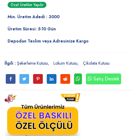
Özel Üretilim Yapılır
Min. Üretim Adedi : 3000
Üretim Süresi: 5-10 Gün
Depodan Teslim veya Adresinize Kargo
İlgili :
Şekerleme Kutusu
Lokum Kutusu
Çikolata Kutusu
Satış Destek