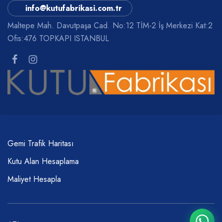
info@kutufabrikasi.com.tr
Maltepe Mah. Davutpaşa Cad. No:12 TİM-2 İş Merkezi Kat:2
Ofis:476 TOPKAPI ISTANBUL
Gemi Trafik Haritası
Kutu Alan Hesaplama
Maliyet Hesapla