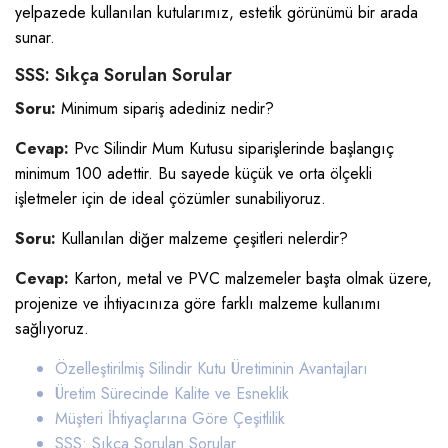
yelpazede kullanılan kutularımız, estetik görünümü bir arada
sunar.
SSS: Sıkça Sorulan Sorular
Soru:
Minimum sipariş adediniz nedir?
Cevap:
Pvc Silindir Mum Kutusu siparişlerinde başlangıç
minimum 100 adettir. Bu sayede küçük ve orta ölçekli
işletmeler için de ideal çözümler sunabiliyoruz.
Soru:
Kullanılan diğer malzeme çeşitleri nelerdir?
Cevap:
Karton, metal ve PVC malzemeler başta olmak üzere,
projenize ve ihtiyacınıza göre farklı malzeme kullanımı
sağlıyoruz.
Özelleştirilmiş Silindir Kutu Üretiminin Avantajları
Üretim Sürecinde Kalite ve Esneklik
Müşteri İhtiyaçlarına Göre Çeşitlilik
SSS: Sıkça Sorulan Sorular