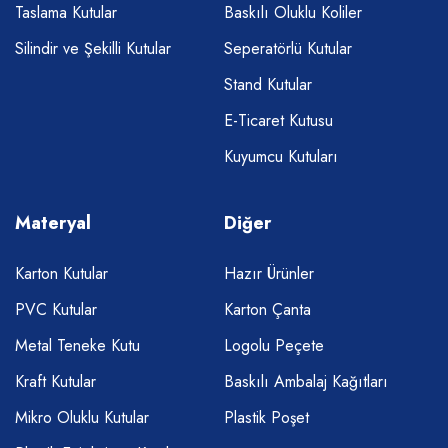
Taslama Kutular
Baskılı Oluklu Koliler
Silindir ve Şekilli Kutular
Seperatörlü Kutular
Stand Kutular
E-Ticaret Kutusu
Kuyumcu Kutuları
Materyal
Diğer
Karton Kutular
Hazır Ürünler
PVC Kutular
Karton Çanta
Metal Teneke Kutu
Logolu Peçete
Kraft Kutular
Baskılı Ambalaj Kağıtları
Mikro Oluklu Kutular
Plastik Poşet