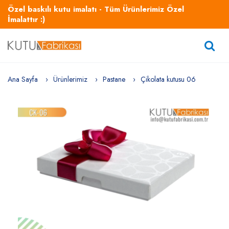
Özel baskılı kutu imalatı - Tüm Ürünlerimiz Özel
İmalattır :)
Ana Sayfa
Ürünlerimiz
Pastane
Çikolata kutusu 06