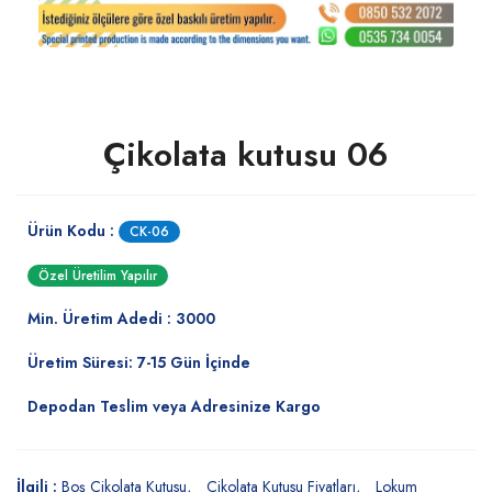
Çikolata kutusu 06
Ürün Kodu :
CK-06
Özel Üretilim Yapılır
Min. Üretim Adedi : 3000
Üretim Süresi: 7-15 Gün İçinde
Depodan Teslim veya Adresinize Kargo
İlgili :
Boş Çikolata Kutusu
Çikolata Kutusu Fiyatları
Lokum