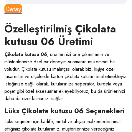
Detay
Özelleştirilmiş
Çikolata
kutusu 06
Üretimi
Çikolata kutusu 06
, ürünlerinizi öne çıkarmanın ve
müşterilerinize özel bir deneyim sunmanın mükemmel bir
yoludur.
Çikolata kutusu
imalatçısı olarak biz, kişiye özel
tasarımlar ve ölçülerde karton çikolata kutuları imal etmekteyiz.
İsteğinize bağlı olarak, kutularınıza seperatör, kurdela veya
poşet gibi özel aksesuarlar ekleyebiliyoruz, bu da ürünlerinizi
daha da özel kılmanızı sağlar.
Lüks
Çikolata kutusu 06
Seçenekleri
Lüks segment için kadife, metal ve ahşap malzemeden imal
ettiğimiz çikolata kutularımız, müşterilerinize vereceğiniz