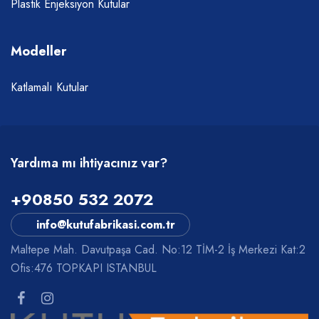
Plastik Enjeksiyon Kutular
Modeller
Katlamalı Kutular
Yardıma mı ihtiyacınız var?
+90850 532 2072
info@kutufabrikasi.com.tr
Maltepe Mah. Davutpaşa Cad. No:12 TİM-2 İş Merkezi Kat:2
Ofis:476 TOPKAPI ISTANBUL