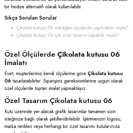
bir hediye alternatifi olarak kullanılabilir.
Sıkça Sorulan Sorular
Çikolata kutusu 06 istediğim ölçülerde yaptırabilir miyim?
Çikolata kutusu 06
için özel tasarım yapabilir miyim?
Özel Ölçülerde
Çikolata kutusu 06
İmalatı
Evet, müşterilerimiz kendi ölçülerine göre
Çikolata kutusu
06
tasarlatabilirler. Siparişiniz gereksinimlerine uygun olarak
özel ölçülerde toptan imalat yapmaktayız.
Özel Tasarım Çikolata kutusu 06
Kutu üzerinde yer alacak grafik tasarımlar tamamen sizin
isteğinize bağlı olarak şekillendirilebilir. İşletmenizin logosu,
marka renkleri veya herhangi bir özel tasarımı kutularınıza