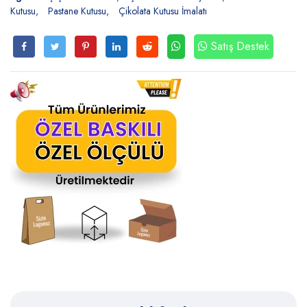
Kutusu
Pastane Kutusu
Çikolata Kutusu İmalatı
Satış Destek