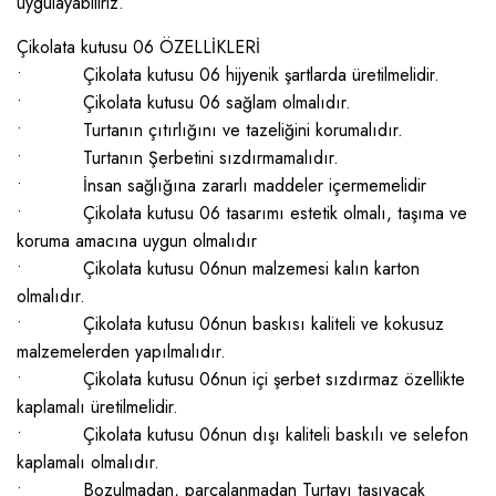
uygulayabiliriz.
Çikolata kutusu 06 ÖZELLİKLERİ
• Çikolata kutusu 06 hijyenik şartlarda üretilmelidir.
• Çikolata kutusu 06 sağlam olmalıdır.
• Turtanın çıtırlığını ve tazeliğini korumalıdır.
• Turtanın Şerbetini sızdırmamalıdır.
• İnsan sağlığına zararlı maddeler içermemelidir
• Çikolata kutusu 06 tasarımı estetik olmalı, taşıma ve
koruma amacına uygun olmalıdır
• Çikolata kutusu 06nun malzemesi kalın karton
olmalıdır.
• Çikolata kutusu 06nun baskısı kaliteli ve kokusuz
malzemelerden yapılmalıdır.
• Çikolata kutusu 06nun içi şerbet sızdırmaz özellikte
kaplamalı üretilmelidir.
• Çikolata kutusu 06nun dışı kaliteli baskılı ve selefon
kaplamalı olmalıdır.
• Bozulmadan, parçalanmadan Turtayı taşıyacak