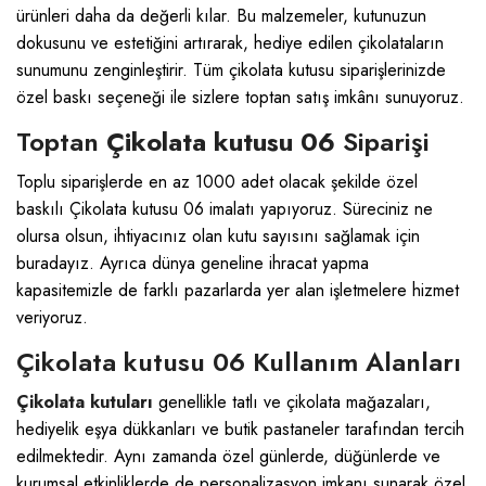
ürünleri daha da değerli kılar. Bu malzemeler, kutunuzun
dokusunu ve estetiğini artırarak, hediye edilen çikolataların
sunumunu zenginleştirir. Tüm çikolata kutusu siparişlerinizde
özel baskı seçeneği ile sizlere toptan satış imkânı sunuyoruz.
Toptan
Çikolata kutusu 06
Siparişi
Toplu siparişlerde en az 1000 adet olacak şekilde özel
baskılı Çikolata kutusu 06 imalatı yapıyoruz. Süreciniz ne
olursa olsun, ihtiyacınız olan kutu sayısını sağlamak için
buradayız. Ayrıca dünya geneline ihracat yapma
kapasitemizle de farklı pazarlarda yer alan işletmelere hizmet
veriyoruz.
Çikolata kutusu 06 Kullanım Alanları
Çikolata kutuları
genellikle tatlı ve çikolata mağazaları,
hediyelik eşya dükkanları ve butik pastaneler tarafından tercih
edilmektedir. Aynı zamanda özel günlerde, düğünlerde ve
kurumsal etkinliklerde de personalizasyon imkanı sunarak özel