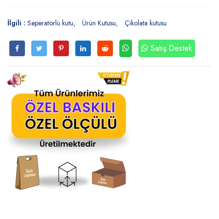
İlgili :
Seperatörlü kutu
Ürün Kutusu
Çikolata kutusu
Satış Destek