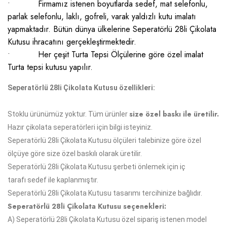
• Firmamız istenen boyutlarda sedef, mat selefonlu,
parlak selefonlu, laklı, gofreli, varak yaldızlı kutu imalatı
yapmaktadır. Bütün dünya ülkelerine Seperatörlü 28li Çikolata
Kutusu ihracatını gerçekleştirmektedir.
• Her çeşit Turta Tepsi Ölçülerine göre özel imalat
Turta tepsi kutusu yapılır.
Seperatörlü 28li Çikolata Kutusu özellikleri:
size özel baskı ile üretilir.
Stoklu ürünümüz yoktur. Tüm ürünler
Hazır çikolata seperatörleri için bilgi isteyiniz.
Seperatörlü 28li Çikolata Kutusu ölçüleri talebinize göre özel
ölçüye göre size özel baskılı olarak üretilir.
Seperatörlü 28li Çikolata Kutusu şerbeti önlemek için iç
tarafı
sedef
ile kaplanmıştır.
Seperatörlü 28li Çikolata Kutusu tasarımı tercihinize bağlıdır.
Seperatörlü 28li Çikolata Kutusu seçenekleri:
A)
Seperatörlü 28li Çikolata Kutusu
özel sipariş istenen model