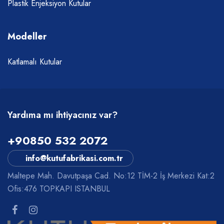
Plastik Enjeksiyon Kutular
Modeller
Katlamalı Kutular
Yardıma mı ihtiyacınız var?
+90850 532 2072
info@kutufabrikasi.com.tr
Maltepe Mah. Davutpaşa Cad. No:12 TİM-2 İş Merkezi Kat:2
Ofis:476 TOPKAPI ISTANBUL