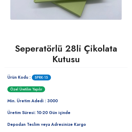
Seperatörlü 28li Çikolata
Kutusu
Ürün Kodu :
SPRK-15
Özel Üretilim Yapılır
Min. Üretim Adedi : 3000
Üretim Süresi: 10-20 Gün içinde
Depodan Teslim veya Adresinize Kargo