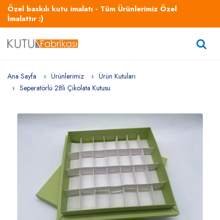
Özel baskılı kutu imalatı - Tüm Ürünlerimiz Özel
İmalattır :)
Ana Sayfa
Ürünlerimiz
Ürün Kutuları
Seperatörlü 28li Çikolata Kutusu