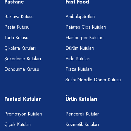
Pastane
Fast Food
Baklava Kutusu
Ambalaj Setleri
Pasta Kutusu
Patates Cips Kutuları
Turta Kutusu
Hamburger Kutuları
Çikolata Kutuları
Dürüm Kutuları
Şekerleme Kutuları
Pide Kutuları
Dondurma Kutusu
Pizza Kutuları
Sushi Noodle Döner Kutusu
Fantazi Kutular
Ürün Kutuları
Promosyon Kutuları
Pencereli Kutular
Çiçek Kutuları
Kozmetik Kutuları