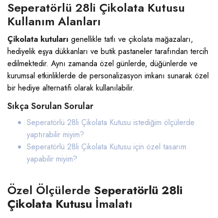
Seperatörlü 28li Çikolata Kutusu
Kullanım Alanları
Çikolata kutuları
genellikle tatlı ve çikolata mağazaları,
hediyelik eşya dükkanları ve butik pastaneler tarafından tercih
edilmektedir. Aynı zamanda özel günlerde, düğünlerde ve
kurumsal etkinliklerde de personalizasyon imkanı sunarak özel
bir hediye alternatifi olarak kullanılabilir.
Sıkça Sorulan Sorular
Seperatörlü 28li Çikolata Kutusu istediğim ölçülerde
yaptırabilir miyim?
Seperatörlü 28li Çikolata Kutusu
için özel tasarım
yapabilir miyim?
Özel Ölçülerde
Seperatörlü 28li
Çikolata Kutusu
İmalatı