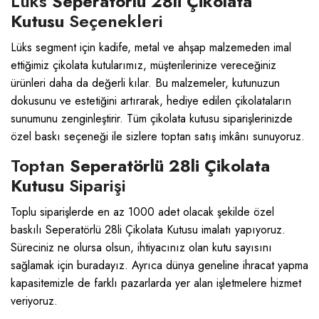
Lüks
Seperatörlü 28li Çikolata
Kutusu
Seçenekleri
Lüks segment için kadife, metal ve ahşap malzemeden imal
ettiğimiz çikolata kutularımız, müşterilerinize vereceğiniz
ürünleri daha da değerli kılar. Bu malzemeler, kutunuzun
dokusunu ve estetiğini artırarak, hediye edilen çikolataların
sunumunu zenginleştirir. Tüm çikolata kutusu siparişlerinizde
özel baskı seçeneği ile sizlere toptan satış imkânı sunuyoruz.
Toptan
Seperatörlü 28li Çikolata
Kutusu
Siparişi
Toplu siparişlerde en az 1000 adet olacak şekilde özel
baskılı Seperatörlü 28li Çikolata Kutusu imalatı yapıyoruz.
Süreciniz ne olursa olsun, ihtiyacınız olan kutu sayısını
sağlamak için buradayız. Ayrıca dünya geneline ihracat yapma
kapasitemizle de farklı pazarlarda yer alan işletmelere hizmet
veriyoruz.