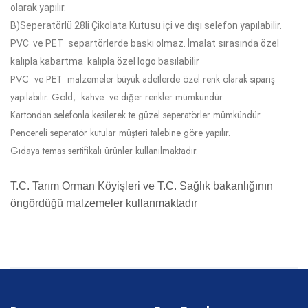
olarak yapılır.
B)
Seperatörlü 28li Çikolata Kutusu
içi ve dışı selefon yapılabilir.
PVC ve PET separtörlerde baskı olmaz. İmalat sırasında özel
kalıpla kabartma kalıpla özel logo basılabilir
PVC ve PET malzemeler büyük adetlerde özel renk olarak sipariş
yapılabilir. Gold, kahve ve diğer renkler mümkündür.
Kartondan selefonla kesilerek te güzel seperatörler mümkündür.
Pencereli seperatör kutular müşteri talebine göre yapılır.
Gıdaya temas sertifikalı ürünler kullanılmaktadır.
T.C. Tarım Orman Köyişleri ve T.C. Sağlık bakanlığının
öngördüğü malzemeler kullanmaktadır