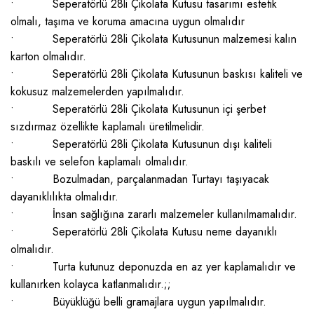
• Seperatörlü 28li Çikolata Kutusu tasarımı estetik
olmalı, taşıma ve koruma amacına uygun olmalıdır
• Seperatörlü 28li Çikolata Kutusunun malzemesi kalın
karton olmalıdır.
• Seperatörlü 28li Çikolata Kutusunun baskısı kaliteli ve
kokusuz malzemelerden yapılmalıdır.
• Seperatörlü 28li Çikolata Kutusunun içi şerbet
sızdırmaz özellikte kaplamalı üretilmelidir.
• Seperatörlü 28li Çikolata Kutusunun dışı kaliteli
baskılı ve selefon kaplamalı olmalıdır.
• Bozulmadan, parçalanmadan Turtayı taşıyacak
dayanıklılıkta olmalıdır.
• İnsan sağlığına zararlı malzemeler kullanılmamalıdır.
• Seperatörlü 28li Çikolata Kutusu neme dayanıklı
olmalıdır.
• Turta kutunuz deponuzda en az yer kaplamalıdır ve
kullanırken kolayca katlanmalıdır.;;
• Büyüklüğü belli gramajlara uygun yapılmalıdır.