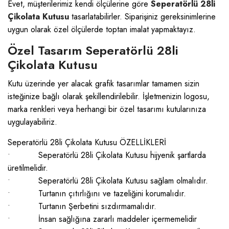
Evet, müşterilerimiz kendi ölçülerine göre
Seperatörlü 28li
Çikolata Kutusu
tasarlatabilirler. Siparişiniz gereksinimlerine
uygun olarak özel ölçülerde toptan imalat yapmaktayız.
Özel Tasarım Seperatörlü 28li
Çikolata Kutusu
Kutu üzerinde yer alacak grafik tasarımlar tamamen sizin
isteğinize bağlı olarak şekillendirilebilir. İşletmenizin logosu,
marka renkleri veya herhangi bir özel tasarımı kutularınıza
uygulayabiliriz.
Seperatörlü 28li Çikolata Kutusu ÖZELLİKLERİ
• Seperatörlü 28li Çikolata Kutusu hijyenik şartlarda
üretilmelidir.
• Seperatörlü 28li Çikolata Kutusu sağlam olmalıdır.
• Turtanın çıtırlığını ve tazeliğini korumalıdır.
• Turtanın Şerbetini sızdırmamalıdır.
• İnsan sağlığına zararlı maddeler içermemelidir