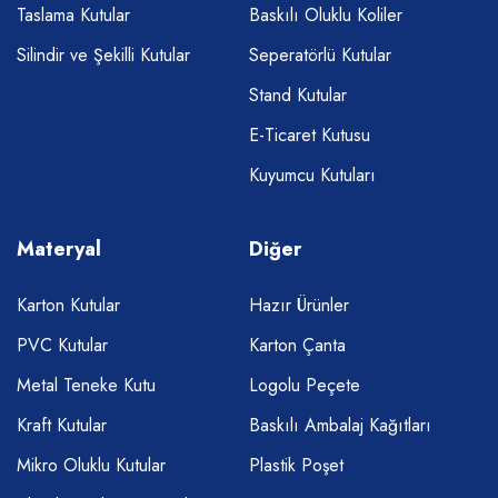
Taslama Kutular
Baskılı Oluklu Koliler
Silindir ve Şekilli Kutular
Seperatörlü Kutular
Stand Kutular
E-Ticaret Kutusu
Kuyumcu Kutuları
Materyal
Diğer
Karton Kutular
Hazır Ürünler
PVC Kutular
Karton Çanta
Metal Teneke Kutu
Logolu Peçete
Kraft Kutular
Baskılı Ambalaj Kağıtları
Mikro Oluklu Kutular
Plastik Poşet