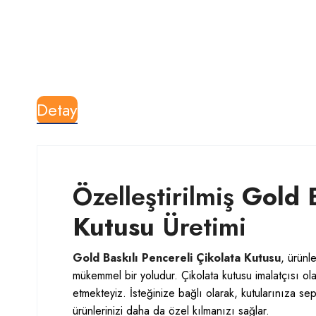
Detay
Özelleştirilmiş
Gold B
Kutusu
Üretimi
Gold Baskılı Pencereli Çikolata Kutusu
, ürünl
mükemmel bir yoludur.
Çikolata kutusu
imalatçısı ola
etmekteyiz. İsteğinize bağlı olarak, kutularınıza se
ürünlerinizi daha da özel kılmanızı sağlar.