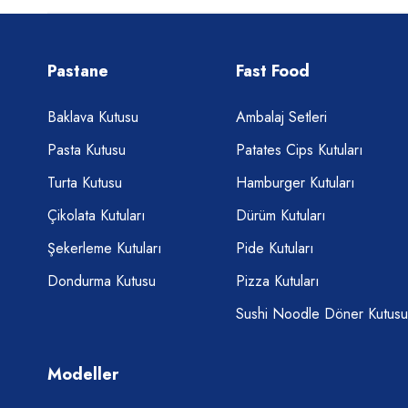
Pastane
Fast Food
Baklava Kutusu
Ambalaj Setleri
Pasta Kutusu
Patates Cips Kutuları
Turta Kutusu
Hamburger Kutuları
Çikolata Kutuları
Dürüm Kutuları
Şekerleme Kutuları
Pide Kutuları
Dondurma Kutusu
Pizza Kutuları
Sushi Noodle Döner Kutusu
Modeller