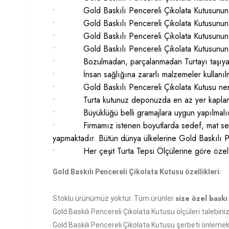
• Gold Baskılı Pencereli Çikolata Kutusunun ma
• Gold Baskılı Pencereli Çikolata Kutusunun bas
• Gold Baskılı Pencereli Çikolata Kutusunun içi ş
• Gold Baskılı Pencereli Çikolata Kutusunun dışı 
• Bozulmadan, parçalanmadan Turtayı taşıyacak 
• İnsan sağlığına zararlı malzemeler kullanılm
• Gold Baskılı Pencereli Çikolata Kutusu neme 
• Turta kutunuz deponuzda en az yer kaplamalıdı
• Büyüklüğü belli gramajlara uygun yapılmalıd
• Firmamız istenen boyutlarda sedef, mat selefonlu
yapmaktadır. Bütün dünya ülkelerine Gold Baskılı Pe
• Her çeşit Turta Tepsi Ölçülerine göre özel ima
Gold Baskılı Pencereli Çikolata Kutusu özellikleri:
size özel baskı 
Stoklu ürünümüz yoktur. Tüm ürünler
Gold Baskılı Pencereli Çikolata Kutusu ölçüleri talebinize
Gold Baskılı Pencereli Çikolata Kutusu şerbeti önlemek 