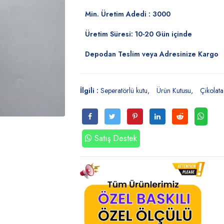
Min. Üretim Adedi : 3000
Üretim Süresi: 10-20 Gün içinde
Depodan Teslim veya Adresinize Kargo
İlgili :
Seperatörlü kutu
Ürün Kutusu
Çikolata
Satış Destek