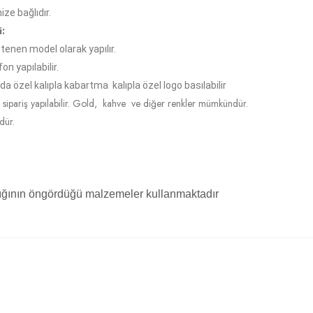
ize bağlıdır.
i:
stenen model olarak yapılır.
fon yapılabilir.
 özel kalıpla kabartma kalıpla özel logo basılabilir
ipariş yapılabilir. Gold, kahve ve diğer renkler mümkündür.
dür.
lığının öngördüğü malzemeler kullanmaktadır