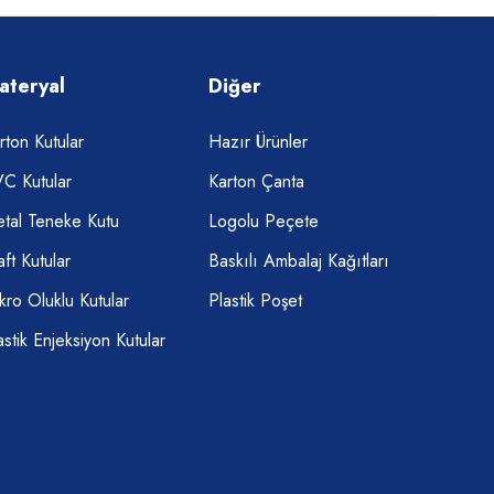
ateryal
Diğer
rton Kutular
Hazır Ürünler
C Kutular
Karton Çanta
tal Teneke Kutu
Logolu Peçete
aft Kutular
Baskılı Ambalaj Kağıtları
kro Oluklu Kutular
Plastik Poşet
astik Enjeksiyon Kutular