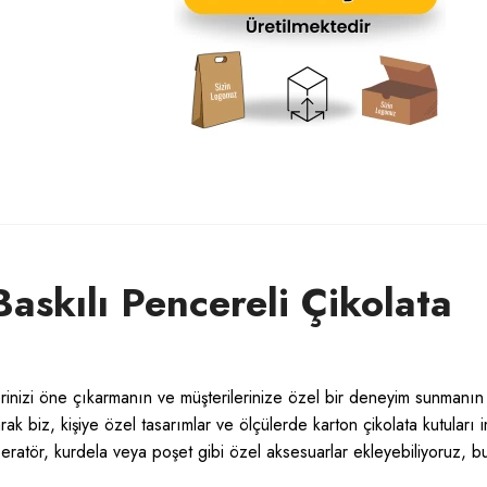
askılı Pencereli Çikolata
erinizi öne çıkarmanın ve müşterilerinize özel bir deneyim sunmanın
rak biz, kişiye özel tasarımlar ve ölçülerde karton çikolata kutuları i
peratör, kurdela veya poşet gibi özel aksesuarlar ekleyebiliyoruz, b