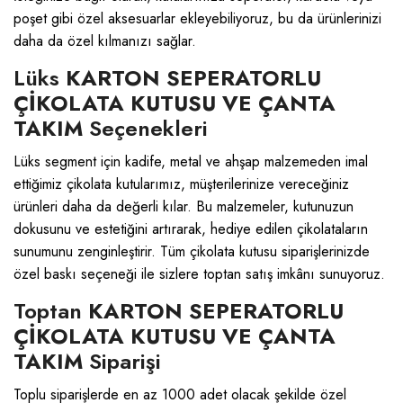
poşet gibi özel aksesuarlar ekleyebiliyoruz, bu da ürünlerinizi
daha da özel kılmanızı sağlar.
Lüks
KARTON SEPERATORLU
ÇİKOLATA KUTUSU VE ÇANTA
TAKIM
Seçenekleri
Lüks segment için kadife, metal ve ahşap malzemeden imal
ettiğimiz çikolata kutularımız, müşterilerinize vereceğiniz
ürünleri daha da değerli kılar. Bu malzemeler, kutunuzun
dokusunu ve estetiğini artırarak, hediye edilen çikolataların
sunumunu zenginleştirir. Tüm çikolata kutusu siparişlerinizde
özel baskı seçeneği ile sizlere toptan satış imkânı sunuyoruz.
Toptan
KARTON SEPERATORLU
ÇİKOLATA KUTUSU VE ÇANTA
TAKIM
Siparişi
Toplu siparişlerde en az 1000 adet olacak şekilde özel