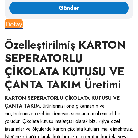
Detay
Özelleştirilmiş
KARTON
SEPERATORLU
ÇİKOLATA KUTUSU VE
ÇANTA TAKIM
Üretimi
KARTON SEPERATORLU ÇİKOLATA KUTUSU VE
ÇANTA TAKIM
, ürünlerinizi öne çıkarmanın ve
müşterilerinize özel bir deneyim sunmanın mükemmel bir
yoludur.
Çikolata kutusu
imalatçısı olarak biz, kişiye özel
tasarımlar ve ölçülerde karton çikolata kutuları imal etmekteyiz.
İsteğinize bağlı olarak, kutularınıza seperatör, kurdela veya