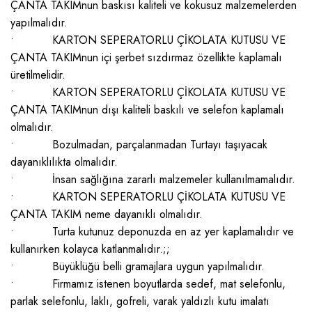
ÇANTA TAKIMnun baskısı kaliteli ve kokusuz malzemelerden
yapılmalıdır.
• KARTON SEPERATORLU ÇİKOLATA KUTUSU VE
ÇANTA TAKIMnun içi şerbet sızdırmaz özellikte kaplamalı
üretilmelidir.
• KARTON SEPERATORLU ÇİKOLATA KUTUSU VE
ÇANTA TAKIMnun dışı kaliteli baskılı ve selefon kaplamalı
olmalıdır.
• Bozulmadan, parçalanmadan Turtayı taşıyacak
dayanıklılıkta olmalıdır.
• İnsan sağlığına zararlı malzemeler kullanılmamalıdır.
• KARTON SEPERATORLU ÇİKOLATA KUTUSU VE
ÇANTA TAKIM neme dayanıklı olmalıdır.
• Turta kutunuz deponuzda en az yer kaplamalıdır ve
kullanırken kolayca katlanmalıdır.;;
• Büyüklüğü belli gramajlara uygun yapılmalıdır.
• Firmamız istenen boyutlarda sedef, mat selefonlu,
parlak selefonlu, laklı, gofreli, varak yaldızlı kutu imalatı