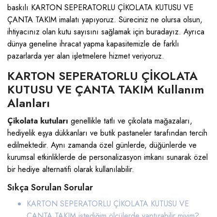
baskılı KARTON SEPERATORLU ÇİKOLATA KUTUSU VE
ÇANTA TAKIM imalatı yapıyoruz. Süreciniz ne olursa olsun,
ihtiyacınız olan kutu sayısını sağlamak için buradayız. Ayrıca
dünya geneline ihracat yapma kapasitemizle de farklı
pazarlarda yer alan işletmelere hizmet veriyoruz.
KARTON SEPERATORLU ÇİKOLATA
KUTUSU VE ÇANTA TAKIM Kullanım
Alanları
Çikolata kutuları
genellikle tatlı ve çikolata mağazaları,
hediyelik eşya dükkanları ve butik pastaneler tarafından tercih
edilmektedir. Aynı zamanda özel günlerde, düğünlerde ve
kurumsal etkinliklerde de personalizasyon imkanı sunarak özel
bir hediye alternatifi olarak kullanılabilir.
Sıkça Sorulan Sorular
KARTON SEPERATORLU ÇİKOLATA KUTUSU VE
ÇANTA TAKIM istediğim ölçülerde yaptırabilir miyim?