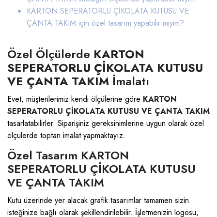
KARTON SEPERATORLU ÇİKOLATA KUTUSU VE
ÇANTA TAKIM
için özel tasarım yapabilir miyim?
Özel Ölçülerde
KARTON
SEPERATORLU ÇİKOLATA KUTUSU
VE ÇANTA TAKIM
İmalatı
Evet, müşterilerimiz kendi ölçülerine göre
KARTON
SEPERATORLU ÇİKOLATA KUTUSU VE ÇANTA TAKIM
tasarlatabilirler. Siparişiniz gereksinimlerine uygun olarak özel
ölçülerde toptan imalat yapmaktayız.
Özel Tasarım KARTON
SEPERATORLU ÇİKOLATA KUTUSU
VE ÇANTA TAKIM
Kutu üzerinde yer alacak grafik tasarımlar tamamen sizin
isteğinize bağlı olarak şekillendirilebilir. İşletmenizin logosu,