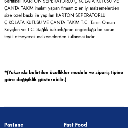
Sertifikalı KARTON SEPERATORLU ÇİKOLATA KUTUSU VE
ÇANTA TAKIM imalatı yapan firmamız en iyi malzemelerden
size özel baskı ile yapılan KARTON SEPERATORLU
ÇİKOLATA KUTUSU VE ÇANTA TAKIM T.C. Tarım Orman
Köyişleri ve T.C. Sağlık bakanlığının öngördüğü bir sorun
teşkil etmeyecek malzemelerden kullanmaktadır.
*(Yukarıda belirtilen özellikler modele ve sipariş tipine
göre değişiklik gösterebilir.)
Pastane
Fast Food