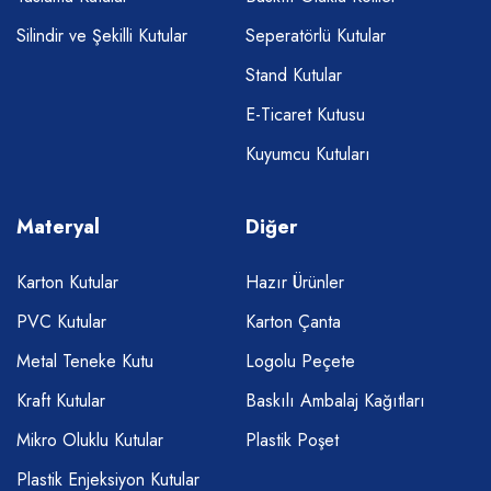
Silindir ve Şekilli Kutular
Seperatörlü Kutular
Stand Kutular
E-Ticaret Kutusu
Kuyumcu Kutuları
Materyal
Diğer
Karton Kutular
Hazır Ürünler
PVC Kutular
Karton Çanta
Metal Teneke Kutu
Logolu Peçete
Kraft Kutular
Baskılı Ambalaj Kağıtları
Mikro Oluklu Kutular
Plastik Poşet
Plastik Enjeksiyon Kutular