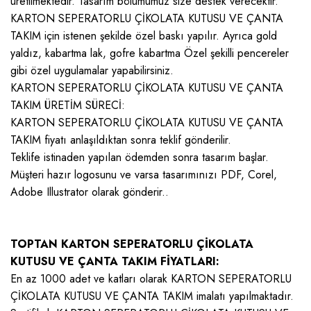
üretilmektedir. Tasarım bölümümüz size destek verecektir.
KARTON SEPERATORLU ÇİKOLATA KUTUSU VE ÇANTA
TAKIM için istenen şekilde özel baskı yapılır. Ayrıca gold
yaldız, kabartma lak, gofre kabartma Özel şekilli pencereler
gibi özel uygulamalar yapabilirsiniz.
KARTON SEPERATORLU ÇİKOLATA KUTUSU VE ÇANTA
TAKIM ÜRETİM SÜRECİ:
KARTON SEPERATORLU ÇİKOLATA KUTUSU VE ÇANTA
TAKIM fiyatı anlaşıldıktan sonra teklif gönderilir.
Teklife istinaden yapılan ödemden sonra tasarım başlar.
Müşteri hazır logosunu ve varsa tasarımınızı PDF, Corel,
Adobe Illustrator olarak gönderir..
TOPTAN KARTON SEPERATORLU ÇİKOLATA
KUTUSU VE ÇANTA TAKIM FİYATLARI:
En az 1000 adet ve katları olarak KARTON SEPERATORLU
ÇİKOLATA KUTUSU VE ÇANTA TAKIM imalatı yapılmaktadır.