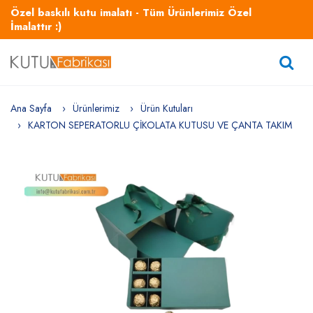
Özel baskılı kutu imalatı - Tüm Ürünlerimiz Özel
İmalattır :)
Ana Sayfa
Ürünlerimiz
Ürün Kutuları
KARTON SEPERATORLU ÇİKOLATA KUTUSU VE ÇANTA TAKIM