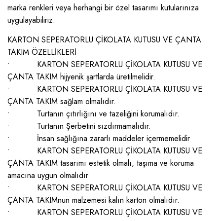
marka renkleri veya herhangi bir özel tasarımı kutularınıza
uygulayabiliriz.
KARTON SEPERATORLU ÇİKOLATA KUTUSU VE ÇANTA
TAKIM ÖZELLİKLERİ
• KARTON SEPERATORLU ÇİKOLATA KUTUSU VE
ÇANTA TAKIM hijyenik şartlarda üretilmelidir.
• KARTON SEPERATORLU ÇİKOLATA KUTUSU VE
ÇANTA TAKIM sağlam olmalıdır.
• Turtanın çıtırlığını ve tazeliğini korumalıdır.
• Turtanın Şerbetini sızdırmamalıdır.
• İnsan sağlığına zararlı maddeler içermemelidir
• KARTON SEPERATORLU ÇİKOLATA KUTUSU VE
ÇANTA TAKIM tasarımı estetik olmalı, taşıma ve koruma
amacına uygun olmalıdır
• KARTON SEPERATORLU ÇİKOLATA KUTUSU VE
ÇANTA TAKIMnun malzemesi kalın karton olmalıdır.
• KARTON SEPERATORLU ÇİKOLATA KUTUSU VE