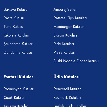
Baklava Kutusu
Ambalaj Setleri
Pasta Kutusu
Patates Cips Kutuları
Turta Kutusu
Hamburger Kutuları
Çikolata Kutuları
Dürüm Kutuları
Şekerleme Kutuları
Pide Kutuları
Dondurma Kutusu
Pizza Kutuları
Sushi Noodle Döner Kutusu
Fantazi Kutular
Ürün Kutuları
Promosyon Kutuları
Pencereli Kutular
Çiçek Kutuları
Kozmetik Kutuları
Taslama Kutular
Baskılı Oluklu Koliler