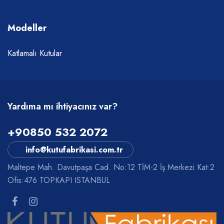
Modeller
Katlamalı Kutular
Yardıma mı ihtiyacınız var?
+90850 532 2072
info@kutufabrikasi.com.tr
Maltepe Mah. Davutpaşa Cad. No:12 TİM-2 İş Merkezi Kat:2
Ofis:476 TOPKAPI ISTANBUL