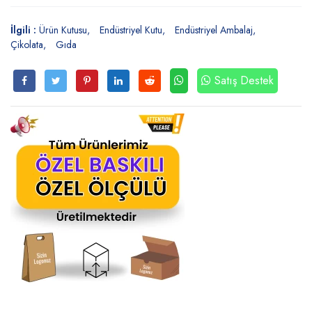
İlgili :
Ürün Kutusu
Endüstriyel Kutu
Endüstriyel Ambalaj
Çikolata
Gıda
Satış Destek