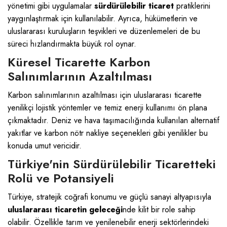
yönetimi gibi uygulamalar
sürdürülebilir ticaret
pratiklerini
yaygınlaştırmak için kullanılabilir. Ayrıca, hükümetlerin ve
uluslararası kuruluşların teşvikleri ve düzenlemeleri de bu
süreci hızlandırmakta büyük rol oynar.
Küresel Ticarette Karbon
Salınımlarının Azaltılması
Karbon salınımlarının azaltılması için uluslararası ticarette
yenilikçi lojistik yöntemler ve temiz enerji kullanımı ön plana
çıkmaktadır. Deniz ve hava taşımacılığında kullanılan alternatif
yakıtlar ve karbon nötr nakliye seçenekleri gibi yenilikler bu
konuda umut vericidir.
Türkiye'nin Sürdürülebilir Ticaretteki
Rolü ve Potansiyeli
Türkiye, stratejik coğrafi konumu ve güçlü sanayi altyapısıyla
uluslararası ticaretin geleceği
nde kilit bir role sahip
olabilir. Özellikle tarım ve yenilenebilir enerji sektörlerindeki