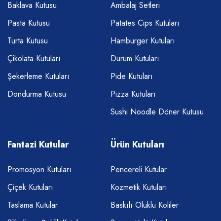
Baklava Kutusu
Ambalaj Setleri
Pasta Kutusu
Patates Cips Kutuları
Turta Kutusu
Hamburger Kutuları
Çikolata Kutuları
Dürüm Kutuları
Şekerleme Kutuları
Pide Kutuları
Dondurma Kutusu
Pizza Kutuları
Sushi Noodle Döner Kutusu
Fantazi Kutular
Ürün Kutuları
Promosyon Kutuları
Pencereli Kutular
Çiçek Kutuları
Kozmetik Kutuları
Taslama Kutular
Baskılı Oluklu Koliler