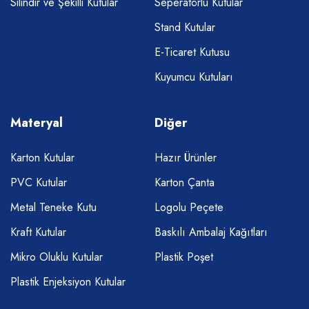
Silindir ve Şekilli Kutular
Seperatörlü Kutular
Stand Kutular
E-Ticaret Kutusu
Kuyumcu Kutuları
Materyal
Diğer
Karton Kutular
Hazır Ürünler
PVC Kutular
Karton Çanta
Metal Teneke Kutu
Logolu Peçete
Kraft Kutular
Baskılı Ambalaj Kağıtları
Mikro Oluklu Kutular
Plastik Poşet
Plastik Enjeksiyon Kutular