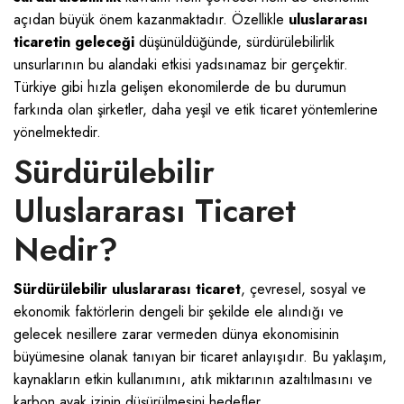
açıdan büyük önem kazanmaktadır. Özellikle
uluslararası
ticaretin geleceği
düşünüldüğünde, sürdürülebilirlik
unsurlarının bu alandaki etkisi yadsınamaz bir gerçektir.
Türkiye gibi hızla gelişen ekonomilerde de bu durumun
farkında olan şirketler, daha yeşil ve etik ticaret yöntemlerine
yönelmektedir.
Sürdürülebilir
Uluslararası Ticaret
Nedir?
Sürdürülebilir uluslararası ticaret
, çevresel, sosyal ve
ekonomik faktörlerin dengeli bir şekilde ele alındığı ve
gelecek nesillere zarar vermeden dünya ekonomisinin
büyümesine olanak tanıyan bir ticaret anlayışıdır. Bu yaklaşım,
kaynakların etkin kullanımını, atık miktarının azaltılmasını ve
karbon ayak izinin düşürülmesini hedefler.