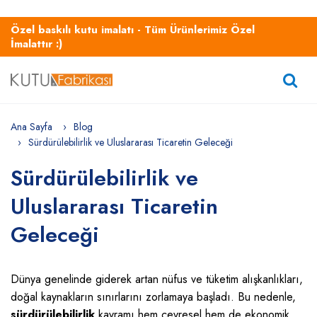
Özel baskılı kutu imalatı - Tüm Ürünlerimiz Özel
İmalattır :)
Ana Sayfa
Blog
Sürdürülebilirlik ve Uluslararası Ticaretin Geleceği
Sürdürülebilirlik ve
Uluslararası Ticaretin
Geleceği
Dünya genelinde giderek artan nüfus ve tüketim alışkanlıkları,
doğal kaynakların sınırlarını zorlamaya başladı. Bu nedenle,
sürdürülebilirlik
kavramı hem çevresel hem de ekonomik