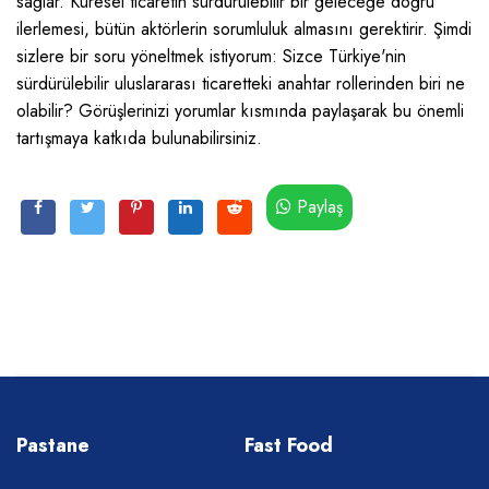
sağlar. Küresel ticaretin sürdürülebilir bir geleceğe doğru
ilerlemesi, bütün aktörlerin sorumluluk almasını gerektirir. Şimdi
sizlere bir soru yöneltmek istiyorum: Sizce Türkiye'nin
sürdürülebilir uluslararası ticaretteki anahtar rollerinden biri ne
olabilir? Görüşlerinizi yorumlar kısmında paylaşarak bu önemli
tartışmaya katkıda bulunabilirsiniz.
Paylaş
Pastane
Fast Food