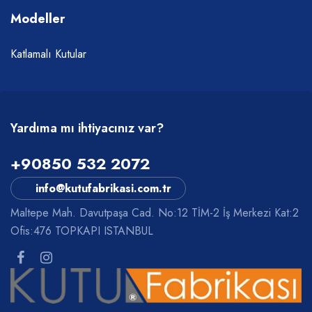
Modeller
Katlamalı Kutular
Yardıma mı ihtiyacınız var?
+90850 532 2072
info@kutufabrikasi.com.tr
Maltepe Mah. Davutpaşa Cad. No:12 TİM-2 İş Merkezi Kat:2
Ofis:476 TOPKAPI ISTANBUL