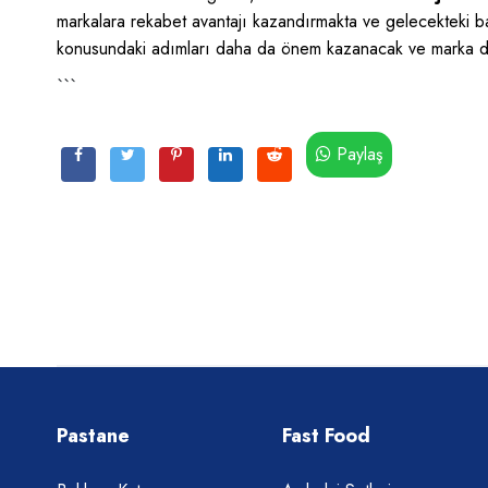
markalara rekabet avantajı kazandırmakta ve gelecekteki başar
konusundaki adımları daha da önem kazanacak ve marka değe
```
Paylaş
Pastane
Fast Food