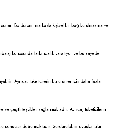
 sunar. Bu durum, markayla kişisel bir bağ kurulmasına ve
 ambalaj konusunda farkındalık yaratıyor ve bu sayede
bilir. Ayrıca, tüketicilerin bu ürünler için daha fazla
ve çeşitli teşvikler sağlanmaktadır. Ayrıca, tüketicilerin
sonuçlar doğurmaktadır. Sürdürülebilir uygulamalar,