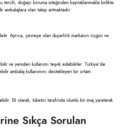
Bu tercih, doğayı koruma isteğinden kaynaklanmakla birlikte
ir ambalajlara olan talep artmaktadır.
şletir. Ayrıca, çevreye olan duyarlılık markanın özgün ve
rebilir ve yeniden kullanımı teşvik edebilirler. Türkiye'de
bilir ambalaj kullanımını destekleyen bir ortam
lir. Ek olarak, tüketici tarafında olumlu bir imaj yaratarak
rine Sıkça Sorulan