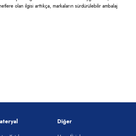
lere olan ilgisi arttıkça, markaların sürdürülebilir ambalaj
ateryal
Diğer