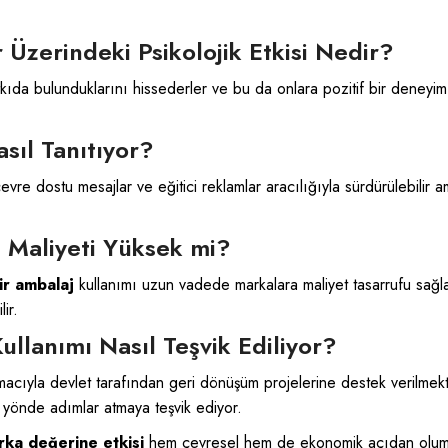
 Üzerindeki Psikolojik Etkisi Nedir?
kıda bulunduklarını hissederler ve bu da onlara pozitif bir deneyim
sıl Tanıtıyor?
evre dostu mesajlar ve eğitici reklamlar aracılığıyla sürdürülebilir
 Maliyeti Yüksek mi?
ir ambalaj
kullanımı uzun vadede markalara maliyet tasarrufu sağlaya
ir.
ullanımı Nasıl Teşvik Ediliyor?
macıyla devlet tarafından geri dönüşüm projelerine destek verilmekte 
u yönde adımlar atmaya teşvik ediyor.
rka değerine etkisi
hem çevresel hem de ekonomik açıdan olumlu 