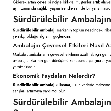
Giderek artan çevre bilinciyle birlikte, müşteriler artık alış
aynı zamanda sağlıklı yaşam trendlerinin de bir yansımasıdır.
Sürdürülebilir Ambalajı
Sürdürülebilir ambalaj
, markanın toplum nezdindeki itiba
yenilikçi olduğu algısını güçlendirir.
Ambalajın Çevresel Etkileri Nasıl Az
Markalar, ambalajların çevresel etkilerini azaltmak için geri dö
ambalaj atıklarının geri dönüşümü konusunda çalışmalar yapa
yaratmaktadır.
Ekonomik Faydaları Nelerdir?
Sürdürülebilir ambalaj
kullanımı, uzun vadede malzeme mali
satışları artırmaya yardımcı olur.
Sürdürülebilir Ambalajı