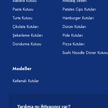
Baklava Kutusu
Ambalaj Setleri
Pasta Kutusu
Patates Cips Kutuları
Turta Kutusu
Hamburger Kutuları
Çikolata Kutuları
Dürüm Kutuları
Şekerleme Kutuları
Pide Kutuları
Dondurma Kutusu
Pizza Kutuları
Sushi Noodle Döner Kutusu
Modeller
Katlamalı Kutular
Yardıma mı ihtiyacınız var?