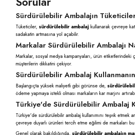
Sorular
Sürdürülebilir Ambalajın Tüketiciler
Tüketiciler,
sürdürülebilir ambalaj
kullanarak çevreye kat
sadakatin artmasına yol açabilir.
Markalar Sürdürülebilir Ambalajı Na
Markalar, sosyal medya kampanyaları, ürün etiketlerindeki ç
müşterilerin dikkatini çekiyor.
Sürdürülebilir Ambalaj Kullanmanın
Başlangıçta yüksek maliyetli gibi görünse de,
sürdürülebil
ödeme yapmaya istekli olması markaların kar marjını artırabil
Türkiye'de Sürdürülebilir Ambalaj K
Türkiye'de sürdürülebilir ambalaj kullanımını teşvik etmek a
çevreye duyarlı ürünleri tercih etme eğilimi de markaları b
Genel olarak bakıldığında,
sürdürülebilir ambalajın ma