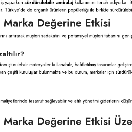
veriş yaparken
sürdürülebilir ambalaj
kullanımını tercih ediyorlar. 
 Türkiye’de de organik ürünlerin popülerliği ile birlikte sürdürülebil
n Marka Değerine Etkisi
rını artırarak müşteri sadakatini ve potansiyel müşteri tabanını geni
altılır?
nüştürülebilir materyaller kullanabilir, hafifletilmiş tasarımlar gelişti
n çeşitli kuruluşlar bulunmakta ve bu durum, markalar için sürdürüle
yetlerinde tasarruf sağlayabilir ve atık yönetimi giderlerini düşürebi
n Marka Değerine Etkisi Üze