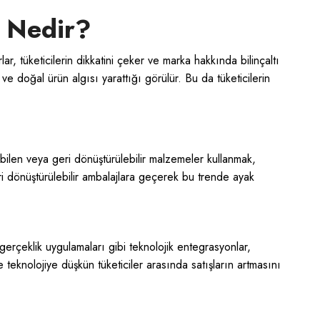
i Nedir?
lar, tüketicilerin dikkatini çeker ve marka hakkında bilinçaltı
e doğal ürün algısı yarattığı görülür. Bu da tüketicilerin
?
nabilen veya geri dönüştürülebilir malzemeler kullanmak,
eri dönüştürülebilir ambalajlara geçerek bu trende ayak
gerçeklik uygulamaları gibi teknolojik entegrasyonlar,
e teknolojiye düşkün tüketiciler arasında satışların artmasını