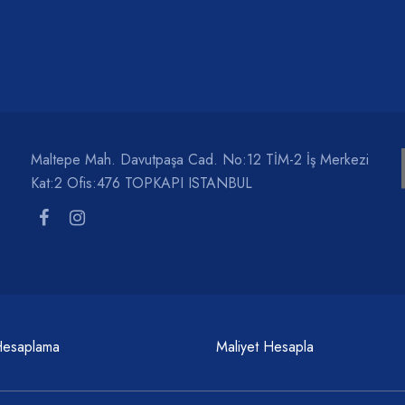
Maltepe Mah. Davutpaşa Cad. No:12 TİM-2 İş Merkezi
Kat:2 Ofis:476 TOPKAPI ISTANBUL
Hesaplama
Maliyet Hesapla