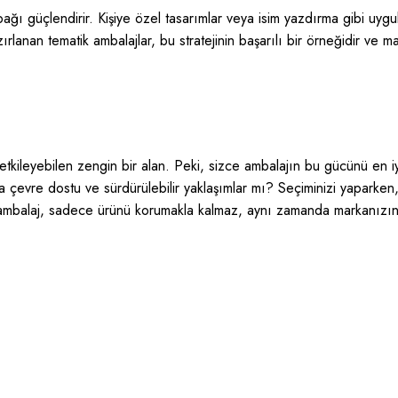
 bağı güçlendirir. Kişiye özel tasarımlar veya isim yazdırma gibi uygu
zırlanan tematik ambalajlar, bu stratejinin başarılı bir örneğidir ve 
etkileyebilen zengin bir alan. Peki, sizce ambalajın bu gücünü en iy
sa çevre dostu ve sürdürülebilir yaklaşımlar mı? Seçiminizi yaparken
alaj, sadece ürünü korumakla kalmaz, aynı zamanda markanızın hik