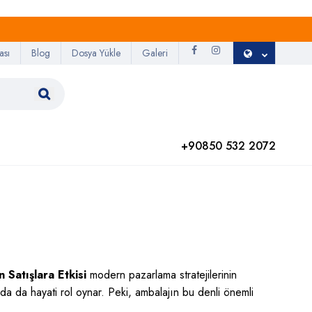
ası
Blog
Dosya Yükle
Galeri
+90850 532 2072
Satışlara Etkisi
modern pazarlama stratejilerinin
nda da hayati rol oynar. Peki, ambalajın bu denli önemli