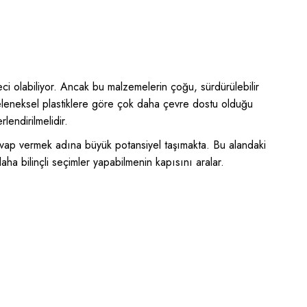
eci olabiliyor. Ancak bu malzemelerin çoğu, sürdürülebilir
 geleneksel plastiklere göre çok daha çevre dostu olduğu
endirilmelidir.
 cevap vermek adına büyük potansiyel taşımakta. Bu alandaki
daha bilinçli seçimler yapabilmenin kapısını aralar.