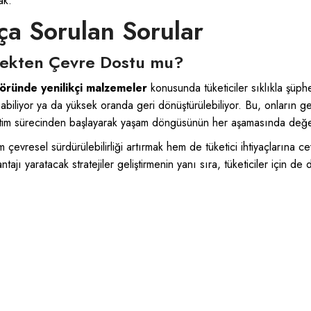
ak.
ça Sorulan Sorular
rçekten Çevre Dostu mu?
öründe yenilikçi malzemeler
konusunda tüketiciler sıklıkla şüph
nabiliyor ya da yüksek oranda geri dönüştürülebiliyor. Bu, onların
üretim sürecinden başlayarak yaşam döngüsünün her aşamasında değerl
m çevresel sürdürülebilirliği artırmak hem de tüketici ihtiyaçlarına
tajı yaratacak stratejiler geliştirmenin yanı sıra, tüketiciler için de 