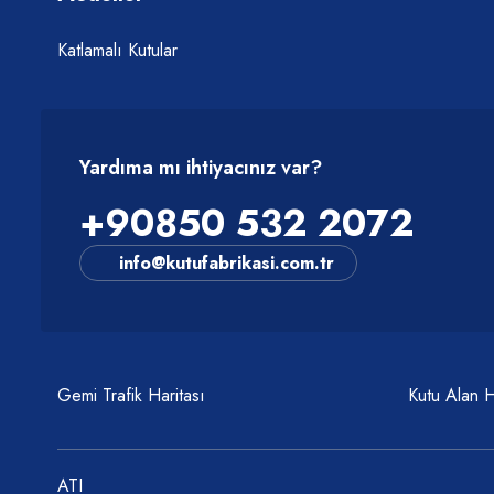
Katlamalı Kutular
Yardıma mı ihtiyacınız var?
+90850 532 2072
info@kutufabrikasi.com.tr
Gemi Trafik Haritası
Kutu Alan 
ATI