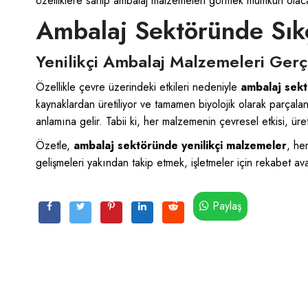
özelliklere sahip ambalaj malzemeleri görmek mümkün olac
Ambalaj Sektöründe Sık
Yenilikçi Ambalaj Malzemeleri Ge
Özellikle çevre üzerindeki etkileri nedeniyle
ambalaj sekt
kaynaklardan üretiliyor ve tamamen biyolojik olarak parçala
anlamına gelir. Tabii ki, her malzemenin çevresel etkisi, 
Özetle,
ambalaj sektöründe yenilikçi malzemeler
, he
gelişmeleri yakından takip etmek, işletmeler için rekabet avan
Paylaş