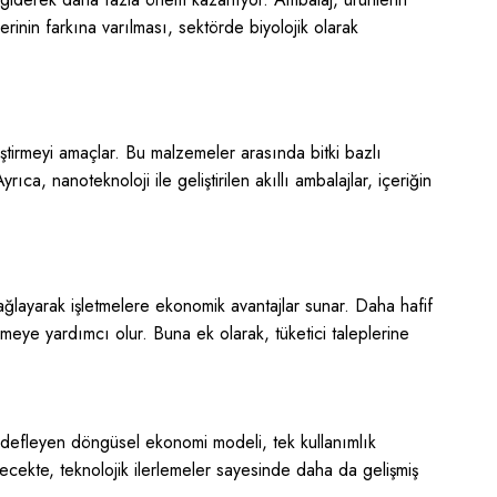
inin farkına varılması, sektörde biyolojik olarak
leştirmeyi amaçlar. Bu malzemeler arasında bitki bazlı
ıca, nanoteknoloji ile geliştirilen akıllı ambalajlar, içeriğin
ağlayarak işletmelere ekonomik avantajlar sunar. Daha hafif
emeye yardımcı olur. Buna ek olarak, tüketici taleplerine
 hedefleyen döngüsel ekonomi modeli, tek kullanımlık
lecekte, teknolojik ilerlemeler sayesinde daha da gelişmiş