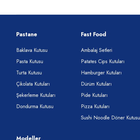
Pastane
Fast Food
Baklava Kutusu
Ambalaj Setleri
Pasta Kutusu
Patates Cips Kutuları
Turta Kutusu
Hamburger Kutuları
Çikolata Kutuları
Dürüm Kutuları
Şekerleme Kutuları
Pide Kutuları
Dondurma Kutusu
Pizza Kutuları
Sushi Noodle Döner Kutusu
Modeller