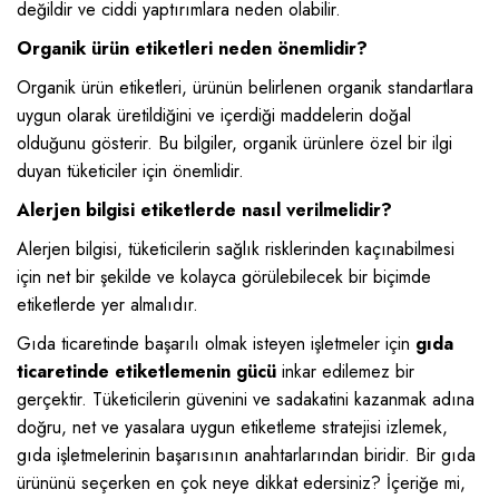
değildir ve ciddi yaptırımlara neden olabilir.
Organik ürün etiketleri neden önemlidir?
Organik ürün etiketleri, ürünün belirlenen organik standartlara
uygun olarak üretildiğini ve içerdiği maddelerin doğal
olduğunu gösterir. Bu bilgiler, organik ürünlere özel bir ilgi
duyan tüketiciler için önemlidir.
Alerjen bilgisi etiketlerde nasıl verilmelidir?
Alerjen bilgisi, tüketicilerin sağlık risklerinden kaçınabilmesi
için net bir şekilde ve kolayca görülebilecek bir biçimde
etiketlerde yer almalıdır.
Gıda ticaretinde başarılı olmak isteyen işletmeler için
gıda
ticaretinde etiketlemenin gücü
inkar edilemez bir
gerçektir. Tüketicilerin güvenini ve sadakatini kazanmak adına
doğru, net ve yasalara uygun etiketleme stratejisi izlemek,
gıda işletmelerinin başarısının anahtarlarından biridir. Bir gıda
ürününü seçerken en çok neye dikkat edersiniz? İçeriğe mi,