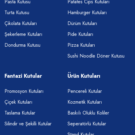
Pasta Kutusu
Patates Cips Kutuları
Turta Kutusu
Hamburger Kutuları
Çikolata Kutuları
Dürüm Kutuları
Şekerleme Kutuları
Pide Kutuları
Dondurma Kutusu
Pizza Kutuları
Sushi Noodle Döner Kutusu
Fantazi Kutular
Ürün Kutuları
Promosyon Kutuları
Pencereli Kutular
Çiçek Kutuları
Kozmetik Kutuları
Taslama Kutular
Baskılı Oluklu Koliler
Silindir ve Şekilli Kutular
Seperatörlü Kutular
Stand Kutular