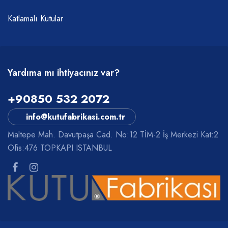
Katlamalı Kutular
Yardıma mı ihtiyacınız var?
+90850 532 2072
info@kutufabrikasi.com.tr
Maltepe Mah. Davutpaşa Cad. No:12 TİM-2 İş Merkezi Kat:2
Ofis:476 TOPKAPI ISTANBUL