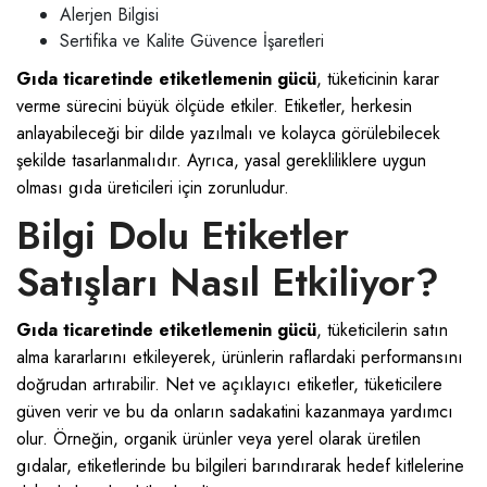
Alerjen Bilgisi
Sertifika ve Kalite Güvence İşaretleri
Gıda ticaretinde etiketlemenin gücü
, tüketicinin karar
verme sürecini büyük ölçüde etkiler. Etiketler, herkesin
anlayabileceği bir dilde yazılmalı ve kolayca görülebilecek
şekilde tasarlanmalıdır. Ayrıca, yasal gerekliliklere uygun
olması gıda üreticileri için zorunludur.
Bilgi Dolu Etiketler
Satışları Nasıl Etkiliyor?
Gıda ticaretinde etiketlemenin gücü
, tüketicilerin satın
alma kararlarını etkileyerek, ürünlerin raflardaki performansını
doğrudan artırabilir. Net ve açıklayıcı etiketler, tüketicilere
güven verir ve bu da onların sadakatini kazanmaya yardımcı
olur. Örneğin, organik ürünler veya yerel olarak üretilen
gıdalar, etiketlerinde bu bilgileri barındırarak hedef kitlelerine