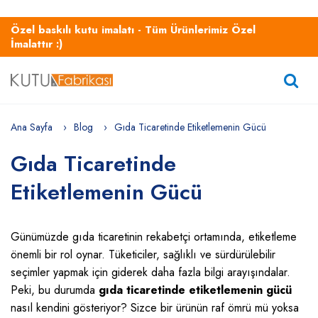
Özel baskılı kutu imalatı - Tüm Ürünlerimiz Özel
İmalattır :)
Ana Sayfa
Blog
Gıda Ticaretinde Etiketlemenin Gücü
Gıda Ticaretinde
Etiketlemenin Gücü
Günümüzde gıda ticaretinin rekabetçi ortamında, etiketleme
önemli bir rol oynar. Tüketiciler, sağlıklı ve sürdürülebilir
seçimler yapmak için giderek daha fazla bilgi arayışındalar.
Peki, bu durumda
gıda ticaretinde etiketlemenin gücü
nasıl kendini gösteriyor? Sizce bir ürünün raf ömrü mü yoksa