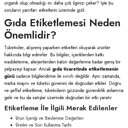
organik olup olmadığı mı daha çok ilginizi çeker? İşte bu
soruların yanıtları etiketlerin üzerinde gizli.
Gıda Etiketlemesi Neden
Önemlidir?
Tüketiciler, alışveriş yaparken etiketleri okuyarak ürünler
hakkında bilgi edinirler. Bu bilgiler, içeriklerden katkı
maddelerine, alerjenlerden kalori değerlerine kadar geniş bir
yelpazeyi kapsar. Ancak
gıda ticaretinde etiketlemenin
gücü
sadece bilgilendirme ile sınırlı değildir. Aynı zamanda,
marka imajını ve tüketici güvenini de doğrudan etkiler. Doğru
ve şeffaf etiketleme, tüketicilerin gözünde güvenilirlik anlamına
gelir ve bu da satışlar üzerinde doğrudan bir etki yaratır.
Etiketleme İle İlgili Merak Edilenler
Ürün İçeriği ve Beslenme Değerleri
Üretim ve Son Kullanma Tarihi