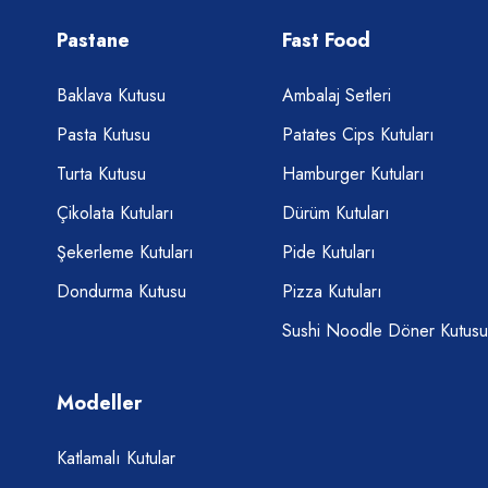
Pastane
Fast Food
Baklava Kutusu
Ambalaj Setleri
Pasta Kutusu
Patates Cips Kutuları
Turta Kutusu
Hamburger Kutuları
Çikolata Kutuları
Dürüm Kutuları
Şekerleme Kutuları
Pide Kutuları
Dondurma Kutusu
Pizza Kutuları
Sushi Noodle Döner Kutusu
Modeller
Katlamalı Kutular