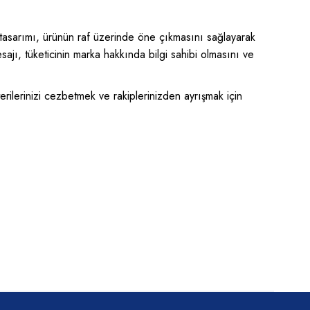
el tasarımı, ürünün raf üzerinde öne çıkmasını sağlayarak
esajı, tüketicinin marka hakkında bilgi sahibi olmasını ve
rilerinizi cezbetmek ve rakiplerinizden ayrışmak için