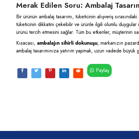
Merak Edilen Soru: Ambalaj Tasarımı
Bir ürünün ambalaj tasarımı, tüketicinin alışveriş sırasında
tüketicinin dikkatini çekebilir ve ürünle ilgili olumlu duygul
ürünü tercih etmesini sağlar. Tüm bu etkenler, müşterinin s
Kısacası,
ambalajın sihirli dokunuşu
, markanızın pazarda
ambalaj tasarımınıza yatırım yapmak, uzun vadede büyük geti
Paylaş