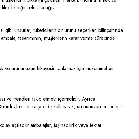
edilebileceğini ele alacağız.
si gibi unsurlar, tüketicilerin bir ürünü seçerken bilinçaltında
a ambalaj tasarımının, müşterilerin karar verme sürecinde
ak ve ürününüzün hikayesini anlatmak için mükemmel bir
rması ve trendleri takip etmeyi içermelidir. Ayrıca,
 Sınırlı alanı en iyi şekilde kullanarak, ürününüzün en önemli
lay açılabilir ambalajlar, taşınabilirlik veya tekrar