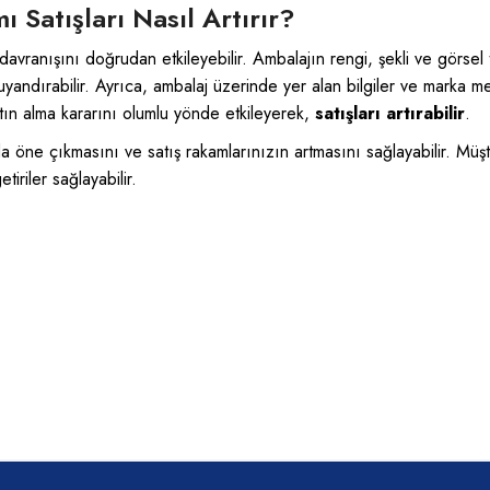
 Satışları Nasıl Artırır?
ki davranışını doğrudan etkileyebilir. Ambalajın rengi, şekli ve görs
ar uyandırabilir. Ayrıca, ambalaj üzerinde yer alan bilgiler ve marka m
atın alma kararını olumlu yönde etkileyerek,
satışları artırabilir
.
 öne çıkmasını ve satış rakamlarınızın artmasını sağlayabilir. Müşte
riler sağlayabilir.