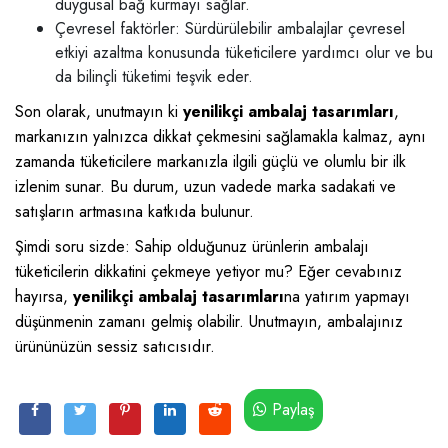
duygusal bağ kurmayı sağlar.
Çevresel faktörler: Sürdürülebilir ambalajlar çevresel
etkiyi azaltma konusunda tüketicilere yardımcı olur ve bu
da bilinçli tüketimi teşvik eder.
Son olarak, unutmayın ki
yenilikçi ambalaj tasarımları
,
markanızın yalnızca dikkat çekmesini sağlamakla kalmaz, aynı
zamanda tüketicilere markanızla ilgili güçlü ve olumlu bir ilk
izlenim sunar. Bu durum, uzun vadede marka sadakati ve
satışların artmasına katkıda bulunur.
Şimdi soru sizde: Sahip olduğunuz ürünlerin ambalajı
tüketicilerin dikkatini çekmeye yetiyor mu? Eğer cevabınız
hayırsa,
yenilikçi ambalaj tasarımları
na yatırım yapmayı
düşünmenin zamanı gelmiş olabilir. Unutmayın, ambalajınız
ürününüzün sessiz satıcısıdır.
Paylaş