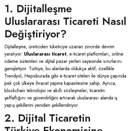
1. Dijitalleşme
Uluslararası Ticareti Nasıl
Değiştiriyor?
Dijitalleşme, üreticiden tüketiciye uzanan zincirde devrim
yaratıyor.
Uluslararası ticaret
, e-ticaret platformları, online
ödeme sistemleri ve dijital pazar yerleri sayesinde sınırlarını
genişletiyor. Türkiye, bu alanlarda oldukça aktif; özellikle
Trendyol, Hepsiburada gibi e-ticaret siteleri ile dünya çapında
pek çok ülkeye ihracat yapma kapasitesine sahip. Ayrıca,
blockchain teknolojisi ve akıllı sözleşmeler, ticaretin
şeffaflığını ve güvenilirliğini artırarak uluslararası alanda iş
yapış şekillerini yeniden şekillendiriyor.
2. Dijital Ticaretin
Türkiye Ekonomisine