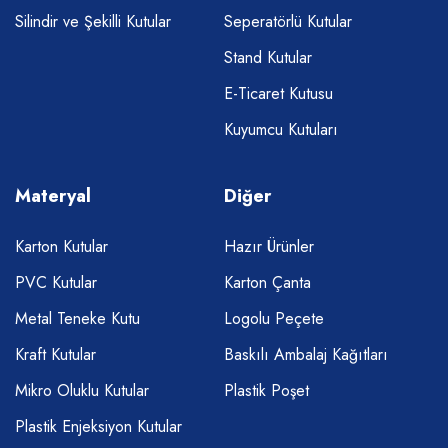
Silindir ve Şekilli Kutular
Seperatörlü Kutular
Stand Kutular
E-Ticaret Kutusu
Kuyumcu Kutuları
Materyal
Diğer
Karton Kutular
Hazır Ürünler
PVC Kutular
Karton Çanta
Metal Teneke Kutu
Logolu Peçete
Kraft Kutular
Baskılı Ambalaj Kağıtları
Mikro Oluklu Kutular
Plastik Poşet
Plastik Enjeksiyon Kutular