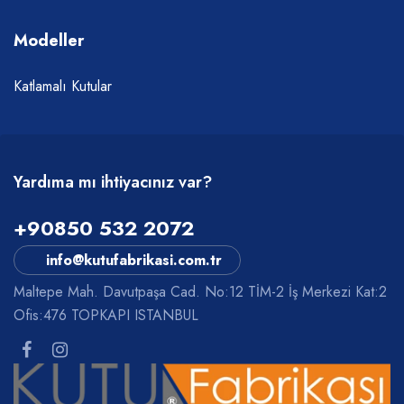
Modeller
Katlamalı Kutular
Yardıma mı ihtiyacınız var?
+90850 532 2072
info@kutufabrikasi.com.tr
Maltepe Mah. Davutpaşa Cad. No:12 TİM-2 İş Merkezi Kat:2
Ofis:476 TOPKAPI ISTANBUL