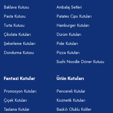
Baklava Kutusu
Ambalaj Setleri
Pasta Kutusu
Patates Cips Kutuları
Turta Kutusu
Hamburger Kutuları
Çikolata Kutuları
Dürüm Kutuları
Şekerleme Kutuları
Pide Kutuları
Dondurma Kutusu
Pizza Kutuları
Sushi Noodle Döner Kutusu
Fantazi Kutular
Ürün Kutuları
Promosyon Kutuları
Pencereli Kutular
Çiçek Kutuları
Kozmetik Kutuları
Taslama Kutular
Baskılı Oluklu Koliler