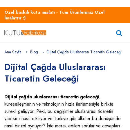
Özel baskılı kutu imalatı - Tüm Ürünlerimiz Özel
İmalattır :)
Ana Sayfa
Blog
Dijital Çağda Uluslararası Ticaretin Geleceği
Dijital Çağda Uluslararası
Ticaretin Geleceği
Dijital çağda uluslararası ticaretin geleceği
,
küreselleşmenin ve teknolojinin hızla ilerlemesiyle birlikte
sürekli gelişiyor. Peki, bu değişimler uluslararası ticaretin
yapısını nasıl etkiliyor ve Türkiye gibi ülkeler bu dönüşümde
nasıl bir rol oynuyor? İşte merak edilen sorular ve cevapları.