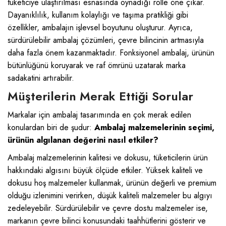
tüketiciye ulaştırılması esnasında oynadığı rolle öne çıkar.
Dayanıklılık, kullanım kolaylığı ve taşıma pratikliği gibi
özellikler, ambalajın işlevsel boyutunu oluşturur. Ayrıca,
sürdürülebilir ambalaj çözümleri, çevre bilincinin artmasıyla
daha fazla önem kazanmaktadır. Fonksiyonel ambalaj, ürünün
bütünlüğünü koruyarak ve raf ömrünü uzatarak marka
sadakatini artırabilir.
Müşterilerin Merak Ettiği Sorular
Markalar için ambalaj tasarımında en çok merak edilen
konulardan biri de şudur:
Ambalaj malzemelerinin seçimi,
ürünün algılanan değerini nasıl etkiler?
Ambalaj malzemelerinin kalitesi ve dokusu, tüketicilerin ürün
hakkındaki algısını büyük ölçüde etkiler. Yüksek kaliteli ve
dokusu hoş malzemeler kullanmak, ürünün değerli ve premium
olduğu izlenimini verirken, düşük kaliteli malzemeler bu algıyı
zedeleyebilir. Sürdürülebilir ve çevre dostu malzemeler ise,
markanın çevre bilinci konusundaki taahhütlerini gösterir ve