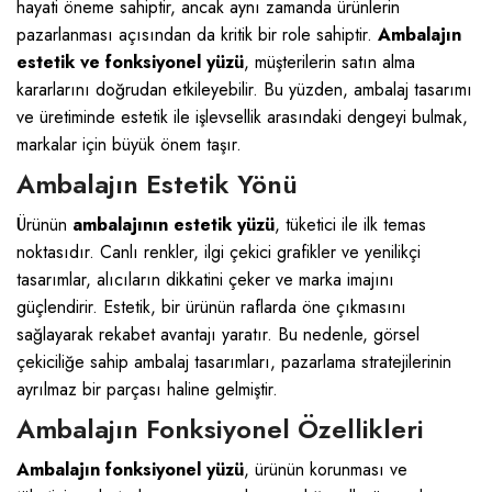
hayati öneme sahiptir, ancak aynı zamanda ürünlerin
pazarlanması açısından da kritik bir role sahiptir.
Ambalajın
estetik ve fonksiyonel yüzü
, müşterilerin satın alma
kararlarını doğrudan etkileyebilir. Bu yüzden, ambalaj tasarımı
ve üretiminde estetik ile işlevsellik arasındaki dengeyi bulmak,
markalar için büyük önem taşır.
Ambalajın Estetik Yönü
Ürünün
ambalajının estetik yüzü
, tüketici ile ilk temas
noktasıdır. Canlı renkler, ilgi çekici grafikler ve yenilikçi
tasarımlar, alıcıların dikkatini çeker ve marka imajını
güçlendirir. Estetik, bir ürünün raflarda öne çıkmasını
sağlayarak rekabet avantajı yaratır. Bu nedenle, görsel
çekiciliğe sahip ambalaj tasarımları, pazarlama stratejilerinin
ayrılmaz bir parçası haline gelmiştir.
Ambalajın Fonksiyonel Özellikleri
Ambalajın fonksiyonel yüzü
, ürünün korunması ve