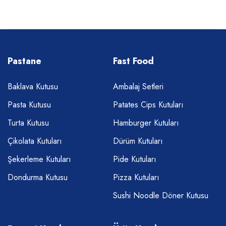
Pastane
Fast Food
Baklava Kutusu
Ambalaj Setleri
Pasta Kutusu
Patates Cips Kutuları
Turta Kutusu
Hamburger Kutuları
Çikolata Kutuları
Dürüm Kutuları
Şekerleme Kutuları
Pide Kutuları
Dondurma Kutusu
Pizza Kutuları
Sushi Noodle Döner Kutusu