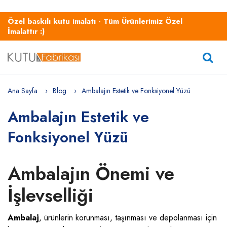
Özel baskılı kutu imalatı - Tüm Ürünlerimiz Özel
İmalattır :)
Ana Sayfa
Blog
Ambalajın Estetik ve Fonksiyonel Yüzü
Ambalajın Estetik ve
Fonksiyonel Yüzü
Ambalajın Önemi ve
İşlevselliği
Ambalaj
, ürünlerin korunması, taşınması ve depolanması için