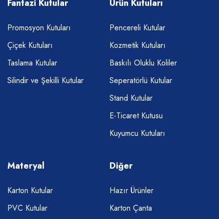
Fantazi Kutular
Ürün Kutuları
Promosyon Kutuları
Pencereli Kutular
Çiçek Kutuları
Kozmetik Kutuları
Taslama Kutular
Baskılı Oluklu Koliler
Silindir ve Şekilli Kutular
Seperatörlü Kutular
Stand Kutular
E-Ticaret Kutusu
Kuyumcu Kutuları
Materyal
Diğer
Karton Kutular
Hazır Ürünler
PVC Kutular
Karton Çanta