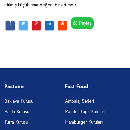
atılmış küçük ama değerli bir adımdır.
Paylaş
Pastane
Fast Food
Baklava Kutusu
Ambalaj Setleri
Pasta Kutusu
Patates Cips Kutuları
Turta Kutusu
Hamburger Kutuları