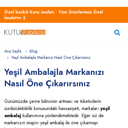
Özel baskılı kutu imalatı - Tüm Ürünlerimiz Özel
İmalattır :)
Ana Sayfa
Blog
Yeşil Ambalajla Markanızı Nasıl Öne Çıkarırsınız
Yeşil Ambalajla Markanızı
Nasıl Öne Çıkarırsınız
Günümüzde çevre bilincinin artması ve tüketicilerin
sürdürülebilirlik konusundaki hassasiyeti, markaları
yeşil
ambalaj
kullanımına yönlendirmektedir. Eğer siz de
markanızın imajını yeşil ambalaj ile öne çıkarmayı