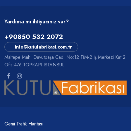
Yardıma mı ihtiyacınız var?
+90850 532 2072
info@kutufabrikasi.com.tr
Maltepe Mah. Davutpaşa Cad. No:12 TİM-2 İş Merkezi Kat:2
Ofis:476 TOPKAPI ISTANBUL
Gemi Trafik Haritası