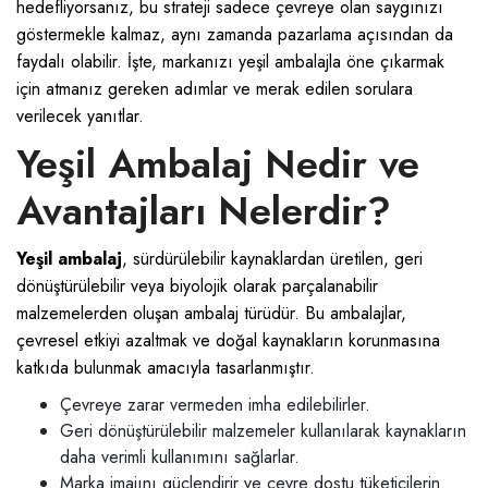
hedefliyorsanız, bu strateji sadece çevreye olan saygınızı
göstermekle kalmaz, aynı zamanda pazarlama açısından da
faydalı olabilir. İşte, markanızı yeşil ambalajla öne çıkarmak
için atmanız gereken adımlar ve merak edilen sorulara
verilecek yanıtlar.
Yeşil Ambalaj Nedir ve
Avantajları Nelerdir?
Yeşil ambalaj
, sürdürülebilir kaynaklardan üretilen, geri
dönüştürülebilir veya biyolojik olarak parçalanabilir
malzemelerden oluşan ambalaj türüdür. Bu ambalajlar,
çevresel etkiyi azaltmak ve doğal kaynakların korunmasına
katkıda bulunmak amacıyla tasarlanmıştır.
Çevreye zarar vermeden imha edilebilirler.
Geri dönüştürülebilir malzemeler kullanılarak kaynakların
daha verimli kullanımını sağlarlar.
Marka imajını güçlendirir ve çevre dostu tüketicilerin