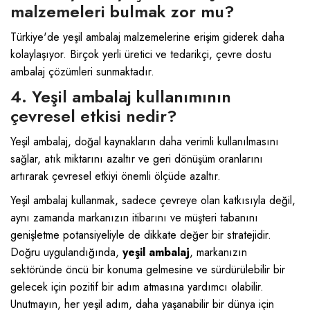
malzemeleri bulmak zor mu?
Türkiye'de yeşil ambalaj malzemelerine erişim giderek daha
kolaylaşıyor. Birçok yerli üretici ve tedarikçi, çevre dostu
ambalaj çözümleri sunmaktadır.
4. Yeşil ambalaj kullanımının
çevresel etkisi nedir?
Yeşil ambalaj, doğal kaynakların daha verimli kullanılmasını
sağlar, atık miktarını azaltır ve geri dönüşüm oranlarını
artırarak çevresel etkiyi önemli ölçüde azaltır.
Yeşil ambalaj kullanmak, sadece çevreye olan katkısıyla değil,
aynı zamanda markanızın itibarını ve müşteri tabanını
genişletme potansiyeliyle de dikkate değer bir stratejidir.
Doğru uygulandığında,
yeşil ambalaj
, markanızın
sektöründe öncü bir konuma gelmesine ve sürdürülebilir bir
gelecek için pozitif bir adım atmasına yardımcı olabilir.
Unutmayın, her yeşil adım, daha yaşanabilir bir dünya için