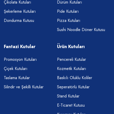
Çikolata Kutuları
Dürüm Kutuları
Şekerleme Kutuları
Pide Kutuları
Dondurma Kutusu
Pizza Kutuları
Sushi Noodle Döner Kutusu
Fantazi Kutular
Ürün Kutuları
Promosyon Kutuları
Pencereli Kutular
Çiçek Kutuları
Kozmetik Kutuları
Taslama Kutular
Baskılı Oluklu Koliler
Silindir ve Şekilli Kutular
Seperatörlü Kutular
Stand Kutular
E-Ticaret Kutusu