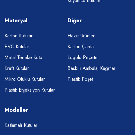
Kuyumcu Kutuları
Materyal
Diğer
Karton Kutular
Hazır Ürünler
PVC Kutular
Karton Çanta
Metal Teneke Kutu
Logolu Peçete
Kraft Kutular
Baskılı Ambalaj Kağıtları
Mikro Oluklu Kutular
Plastik Poşet
Plastik Enjeksiyon Kutular
Modeller
Katlamalı Kutular