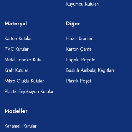
Kuyumcu Kutuları
Materyal
Diğer
Karton Kutular
Hazır Ürünler
PVC Kutular
Karton Çanta
Metal Teneke Kutu
Logolu Peçete
Kraft Kutular
Baskılı Ambalaj Kağıtları
Mikro Oluklu Kutular
Plastik Poşet
Plastik Enjeksiyon Kutular
Modeller
Katlamalı Kutular