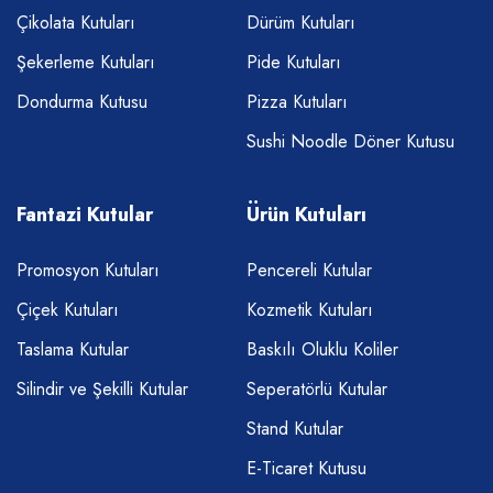
Çikolata Kutuları
Dürüm Kutuları
Şekerleme Kutuları
Pide Kutuları
Dondurma Kutusu
Pizza Kutuları
Sushi Noodle Döner Kutusu
Fantazi Kutular
Ürün Kutuları
Promosyon Kutuları
Pencereli Kutular
Çiçek Kutuları
Kozmetik Kutuları
Taslama Kutular
Baskılı Oluklu Koliler
Silindir ve Şekilli Kutular
Seperatörlü Kutular
Stand Kutular
E-Ticaret Kutusu