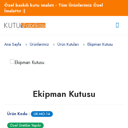
Özel baskılı kutu imalatı - Tüm Ürünlerimiz Özel
İmalattır :)
Ana Sayfa
Ürünlerimiz
Ürün Kutuları
Ekipman Kutusu
Ekipman Kutusu
Ürün Kodu :
UK-MO-14
Özel Üretilim Yapılır