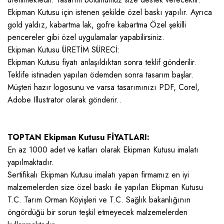
Ekipman Kutusu için istenen şekilde özel baskı yapılır. Ayrıca
gold yaldız, kabartma lak, gofre kabartma Özel şekilli
pencereler gibi özel uygulamalar yapabilirsiniz.
Ekipman Kutusu ÜRETİM SÜRECİ:
Ekipman Kutusu fiyatı anlaşıldıktan sonra teklif gönderilir.
Teklife istinaden yapılan ödemden sonra tasarım başlar.
Müşteri hazır logosunu ve varsa tasarımınızı PDF, Corel,
Adobe Illustrator olarak gönderir..
TOPTAN Ekipman Kutusu FİYATLARI:
En az 1000 adet ve katları olarak Ekipman Kutusu imalatı
yapılmaktadır.
Sertifikalı Ekipman Kutusu imalatı yapan firmamız en iyi
malzemelerden size özel baskı ile yapılan Ekipman Kutusu
T.C. Tarım Orman Köyişleri ve T.C. Sağlık bakanlığının
öngördüğü bir sorun teşkil etmeyecek malzemelerden