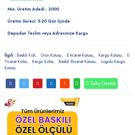
Min. Üretim Adedi : 3000
Üretim Süresi: 5-20 Gün İçinde
Depodan Teslim veya Adresinize Kargo
İlgili :
Baskılı Koli
Ürün Kutusu
E-ticaret Kutusu
Kargo Kutusu
E-
Ticaret Kolisi
Kargo Kolisi
Baskılı Eticaret Kutusu
Logolu Kargo
Kutusu
Satış Destek