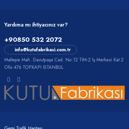
Yardıma mı ihtiyacınız var?
+90850 532 2072
info@kutufabrikasi.com.tr
Maltepe Mah. Davutpaşa Cad. No:12 TİM-2 İş Merkezi Kat:2
Ofis:476 TOPKAPI ISTANBUL
Gemi Trafik Haritası