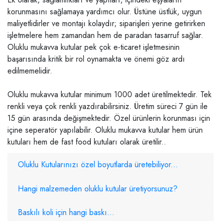
korunmasını sağlamaya yardımcı olur. Üstüne üstlük, uygun
maliyetlidirler ve montajı kolaydır; siparişleri yerine getirirken
işletmelere hem zamandan hem de paradan tasarruf sağlar.
Oluklu mukavva kutular pek çok e-ticaret işletmesinin
başarısında kritik bir rol oynamakta ve önemi göz ardı
edilmemelidir.
Oluklu mukavva kutular minimum 1000 adet üretilmektedir. Tek
renkli veya çok renkli yazdırabilirsiniz. Üretim süreci 7 gün ile
15 gün arasında değişmektedir. Özel ürünlerin korunması için
içine seperatör yapılabilir. Oluklu mukavva kutular hem
ürün
kutuları
hem de fast food kutuları olarak üretilir..
Oluklu Kutularınızı özel boyutlarda üretebiliyor...
Hangi malzemeden oluklu kutular üretiyorsunuz?
Baskılı koli için hangi baskı...