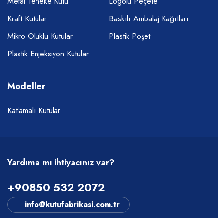
Metal Teneke Kutu
Logolu Peçete
Kraft Kutular
Baskılı Ambalaj Kağıtları
Mikro Oluklu Kutular
Plastik Poşet
Plastik Enjeksiyon Kutular
Modeller
Katlamalı Kutular
Yardıma mı ihtiyacınız var?
+90850 532 2072
info@kutufabrikasi.com.tr