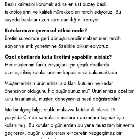
Baskı kalitesini korumak adına en üst düzey baskı
teknolojilerini ve kaliteli mürekkepleri tercih ediyoruz. Bu
sayede baskılar uzun süre canlılığını koruyor.
Kutularınızın çevresel etkisi nedir?
Üretim sürecinde geri dönüştürülebilir malzemeleri tercih
ediyor ve atık yönetimine özellikle dikkat ediyoruz.
Özel ebatlarda kutu üretimi yapabilir misiniz?
Her müşterinin farklı ihtiyaçları için çeşitli ebatlarda
özelleştirilmiş kutular üretme kapasitemiz bulunmaktadır.
Müşterilerinizin ürünlerinizi aldıkları kutuları ne kadar
önemsiyor olduğunu hiç düşündünüz mü? Ürünlerinize özel bir
kutu tasarlamak, müşteri deneyiminizi nasıl değiştirebilir?
İşte bir ilginç bilgi; oluklu mukavva kutular ilk olarak 15.
yüzyılda Çin'de satıcıların mallarını pazarlara taşımak için
kullanılmış. Bu kutular o günlerden bu yana muazzam bir evrim
geçirerek, bugün uluslararası e-ticaretin vazgeçilmez bir