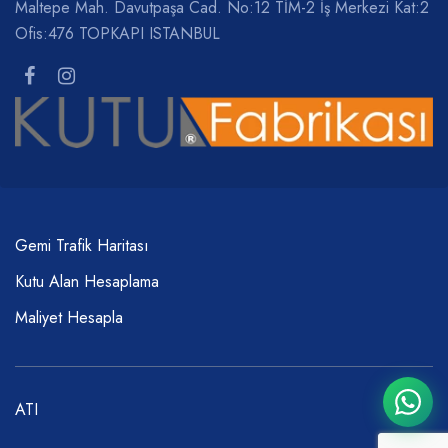
Maltepe Mah. Davutpaşa Cad. No:12 TİM-2 İş Merkezi Kat:2
Ofis:476 TOPKAPI ISTANBUL
Gemi Trafik Haritası
Kutu Alan Hesaplama
Maliyet Hesapla
ATI