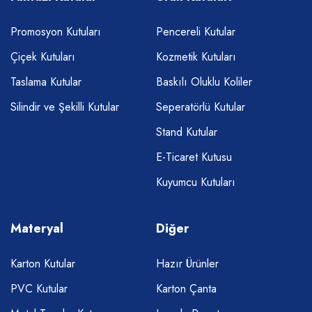
Promosyon Kutuları
Pencereli Kutular
Çiçek Kutuları
Kozmetik Kutuları
Taslama Kutular
Baskılı Oluklu Koliler
Silindir ve Şekilli Kutular
Seperatörlü Kutular
Stand Kutular
E-Ticaret Kutusu
Kuyumcu Kutuları
Materyal
Diğer
Karton Kutular
Hazır Ürünler
PVC Kutular
Karton Çanta