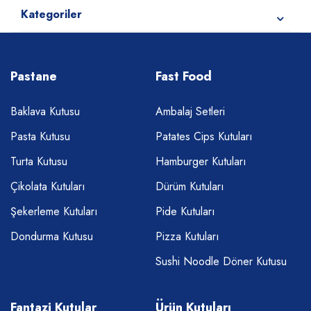
Kategoriler
Pastane
Fast Food
Baklava Kutusu
Ambalaj Setleri
Pasta Kutusu
Patates Cips Kutuları
Turta Kutusu
Hamburger Kutuları
Çikolata Kutuları
Dürüm Kutuları
Şekerleme Kutuları
Pide Kutuları
Dondurma Kutusu
Pizza Kutuları
Sushi Noodle Döner Kutusu
Fantazi Kutular
Ürün Kutuları