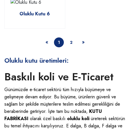
Oluklu Kutu 6
1
2
Oluklu kutu üretimleri:
Baskılı koli ve E-Ticaret
Günümüzde e-ticaret sektörü tüm hızıyla büyümeye ve
gelişmeye devam ediyor. Bu büyüme, ürünlerin güvenli ve
sağlam bir şekilde müşterilere teslim edilmesi gerekliliğini de
beraberinde getiriyor. İşte tam bu noktada,
KUTU
FABRİKASI
olarak özel baskılı
oluklu koli
üreterek sektörün
bu temel ihtiyacını karşılıyoruz. E dalga, B dalga, F dalga ve