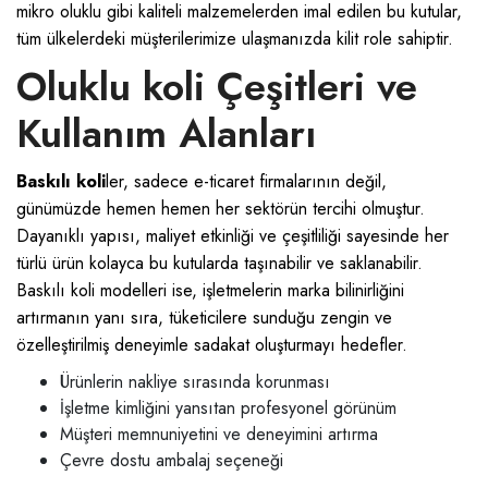
mikro oluklu
gibi kaliteli malzemelerden imal edilen bu kutular,
tüm ülkelerdeki müşterilerimize ulaşmanızda kilit role sahiptir.
Oluklu koli Çeşitleri ve
Kullanım Alanları
Baskılı koli
ler, sadece e-ticaret firmalarının değil,
günümüzde hemen hemen her sektörün tercihi olmuştur.
Dayanıklı yapısı, maliyet etkinliği ve çeşitliliği sayesinde her
türlü ürün kolayca bu kutularda taşınabilir ve saklanabilir.
Baskılı koli modelleri ise, işletmelerin marka bilinirliğini
artırmanın yanı sıra, tüketicilere sunduğu zengin ve
özelleştirilmiş deneyimle sadakat oluşturmayı hedefler.
Ürünlerin nakliye sırasında korunması
İşletme kimliğini yansıtan profesyonel görünüm
Müşteri memnuniyetini ve deneyimini artırma
Çevre dostu ambalaj seçeneği