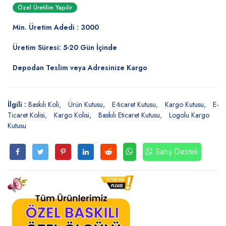
Özel Üretilim Yapılır
Min. Üretim Adedi : 3000
Üretim Süresi: 5-20 Gün İçinde
Depodan Teslim veya Adresinize Kargo
İlgili :
Baskılı Koli
Ürün Kutusu
E-ticaret Kutusu
Kargo Kutusu
E-
Ticaret Kolisi
Kargo Kolisi
Baskılı Eticaret Kutusu
Logolu Kargo
Kutusu
Satış Destek