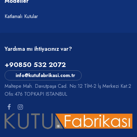
Modeller
Katlamalı Kutular
Yardıma mı ihtiyacınız var?
+90850 532 2072
info@kutufabrikasi.com.tr
Maltepe Mah. Davutpaşa Cad. No:12 TİM-2 İş Merkezi Kat:2
Ofis:476 TOPKAPI ISTANBUL