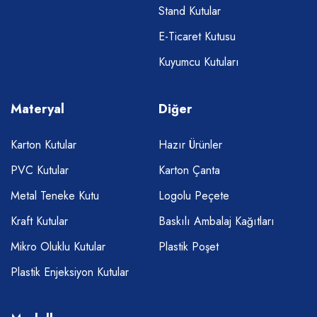
Stand Kutular
E-Ticaret Kutusu
Kuyumcu Kutuları
Materyal
Diğer
Karton Kutular
Hazır Ürünler
PVC Kutular
Karton Çanta
Metal Teneke Kutu
Logolu Peçete
Kraft Kutular
Baskılı Ambalaj Kağıtları
Mikro Oluklu Kutular
Plastik Poşet
Plastik Enjeksiyon Kutular