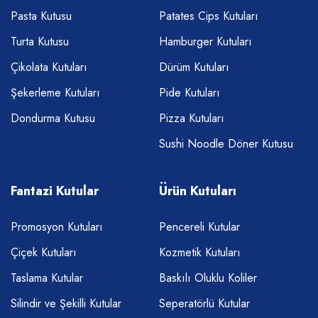
Pasta Kutusu
Patates Cips Kutuları
Turta Kutusu
Hamburger Kutuları
Çikolata Kutuları
Dürüm Kutuları
Şekerleme Kutuları
Pide Kutuları
Dondurma Kutusu
Pizza Kutuları
Sushi Noodle Döner Kutusu
Fantazi Kutular
Ürün Kutuları
Promosyon Kutuları
Pencereli Kutular
Çiçek Kutuları
Kozmetik Kutuları
Taslama Kutular
Baskılı Oluklu Koliler
Silindir ve Şekilli Kutular
Seperatörlü Kutular