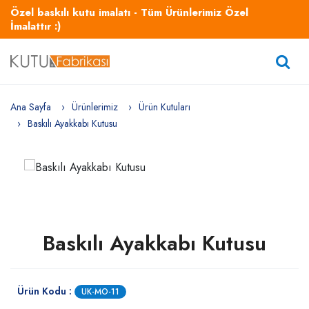
Özel baskılı kutu imalatı - Tüm Ürünlerimiz Özel
İmalattır :)
Ana Sayfa
Ürünlerimiz
Ürün Kutuları
Baskılı Ayakkabı Kutusu
Baskılı Ayakkabı Kutusu
Ürün Kodu :
UK-MO-11