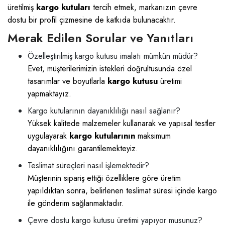
üretilmiş
kargo kutuları
tercih etmek, markanızın çevre
dostu bir profil çizmesine de katkıda bulunacaktır.
Merak Edilen Sorular ve Yanıtları
Özelleştirilmiş kargo kutusu imalatı mümkün müdür?
Evet, müşterilerimizin istekleri doğrultusunda özel
tasarımlar ve boyutlarla
kargo kutusu
üretimi
yapmaktayız.
Kargo kutularının dayanıklılığı nasıl sağlanır?
Yüksek kalitede malzemeler kullanarak ve yapısal testler
uygulayarak
kargo kutularının
maksimum
dayanıklılığını garantilemekteyiz.
Teslimat süreçleri nasıl işlemektedir?
Müşterinin sipariş ettiği özelliklere göre üretim
yapıldıktan sonra, belirlenen teslimat süresi içinde kargo
ile gönderim sağlanmaktadır.
Çevre dostu kargo kutusu üretimi yapıyor musunuz?