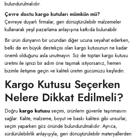
bulundurulmalıdır.
Çevre dostu kargo kutuları mümkün mü?
Çevreye duyarlı firmalar, geri dönüştürülebilir malzemeler
kullanarak yeşil pazarlama anlayışına katkıda bulunabilir.
Bir ürün dünyanın bir ucundan diğer ucuna seyahat ederken,
belki de en büyük destekçisi olan kargo kutusunun ne kadar
önemli olduğunu asla unutmayın. Siz de toptan kargo kutusu
üretimi ile işinizi bir adım öne taşımak istiyorsanız, hemen
bizimle iletişime geçin ve kaliteli üretim gücümüzü keşfedin.
Kargo Kutusu Seçerken
Nelere Dikkat Edilmeli?
Doğru
kargo kutusu
seçimi, ürünlerin güvenle taşınmasını
sağlar. Kalite, malzeme, boyut ve baskı kalitesi gibi unsurlar,
seçim yaparken göz önünde bulundurulmalıdır. Ayrıca,
sürdürülebilirlik anlayışıyla, geri dönüştürülebilir materyallerden