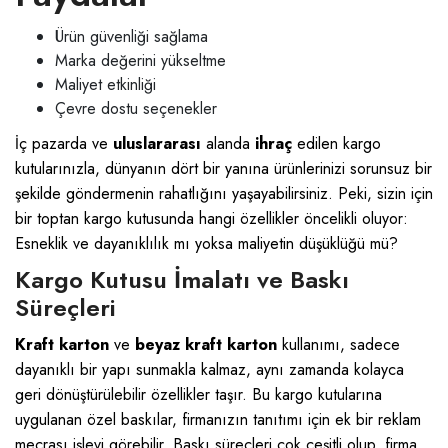
Ürün güvenliği sağlama
Marka değerini yükseltme
Maliyet etkinliği
Çevre dostu seçenekler
İç pazarda ve
uluslararası
alanda
ihraç
edilen kargo
kutularınızla, dünyanın dört bir yanına ürünlerinizi sorunsuz bir
şekilde göndermenin rahatlığını yaşayabilirsiniz. Peki, sizin için
bir toptan kargo kutusunda hangi özellikler öncelikli oluyor:
Esneklik ve dayanıklılık mı yoksa maliyetin düşüklüğü mü?
Kargo Kutusu İmalatı ve Baskı
Süreçleri
Kraft karton
ve
beyaz kraft karton
kullanımı, sadece
dayanıklı bir yapı sunmakla kalmaz, aynı zamanda kolayca
geri dönüştürülebilir özellikler taşır. Bu kargo kutularına
uygulanan özel baskılar, firmanızın tanıtımı için ek bir reklam
mecrası işlevi görebilir. Baskı süreçleri çok çeşitli olup, firma