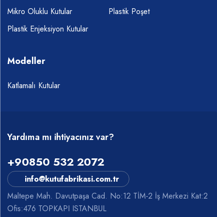
Mikro Oluklu Kutular
Plastik Poşet
Plastik Enjeksiyon Kutular
Modeller
Katlamalı Kutular
Yardıma mı ihtiyacınız var?
+90850 532 2072
info@kutufabrikasi.com.tr
Maltepe Mah. Davutpaşa Cad. No:12 TİM-2 İş Merkezi Kat:2
Ofis:476 TOPKAPI ISTANBUL